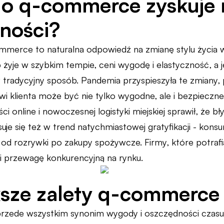
go q-commerce zyskuje 
ności?
mmerce to naturalna odpowiedź na zmianę stylu życia
 żyje w szybkim tempie, ceni wygodę i elastyczność, a
 tradycyjny sposób. Pandemia przyspieszyła te zmiany, 
i klienta może być nie tylko wygodne, ale i bezpieczn
ci online i nowoczesnej logistyki miejskiej sprawił, że bł
e się też w trend natychmiastowej gratyfikacji - kons
”, od rozrywki po zakupy spożywcze. Firmy, które potrafi
 i przewagę konkurencyjną na rynku.
sze zalety q-commerce 
zede wszystkim synonim wygody i oszczędności czasu, 