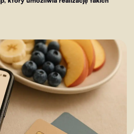
, który umożliwia realizację takich