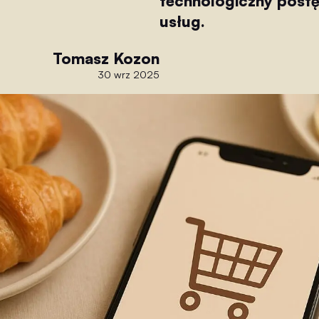
technologiczny postęp
usług.
Tomasz Kozon
30 wrz 2025