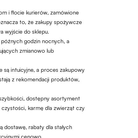
om i flocie kurierów, zamówione
 oznacza to, że zakupy spożywcze
a wyjście do sklepu.
 późnych godzin nocnych, a
cujących zmianowo lub
są intuicyjne, a proces zakupowy
stają z rekomendacji produktów,
szybkości, dostępny asortyment
czystości, karmę dla zwierząt czy
ą dostawę, rabaty dla stałych
akcyjnymi cenowo.