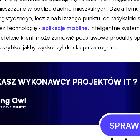
ieszczone w pobliżu dzielnic mieszkalnych. Dzięki temu 
gistycznego, lecz z najbliższego punktu, co radykalnie 
zez technologię -
aplikacje mobilne
, inteligentne syste
W efekcie klient może zamówić podstawowe produkty sp
k szybko, jakby wyskoczył do sklepu za rogiem.
KASZ WYKONAWCY PROJEKTÓW IT ?
SPRAWD