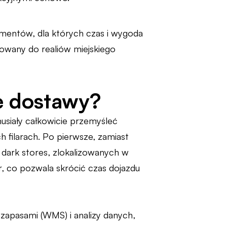
mentów, dla których czas i wygoda
asowany do realiów miejskiego
ne dostawy?
usiały całkowicie przemyśleć
h filarach. Po pierwsze, zamiast
dark stores, zlokalizowanych w
r, co pozwala skrócić czas dojazdu
apasami (WMS) i analizy danych,