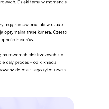
warowych. Dzięki temu w momencie
yjmują zamówienia, ale w czasie
ą optymalną trasę kuriera. Często
stępność kurierów.
ę na rowerach elektrycznych lub
e cały proces - od kliknięcia
sowany do miejskiego rytmu życia.