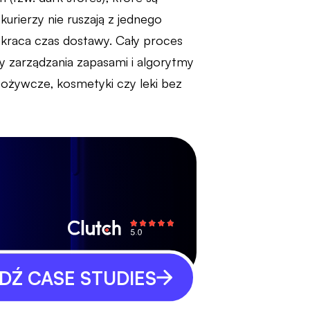
kurierzy nie ruszają z jednego
skraca czas dostawy. Cały proces
my zarządzania zapasami i algorytmy
ożywcze, kosmetyki czy leki bez
Ź CASE STUDIES