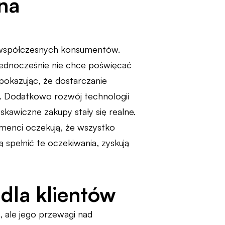
na
 współczesnych konsumentów.
 jednocześnie nie chce poświęcać
pokazując, że dostarczanie
e. Dodatkowo rozwój technologii
yskawiczne zakupy stały się realne.
umenci oczekują, że wszystko
ą spełnić te oczekiwania, zyskują
dla klientów
ale jego przewagi nad