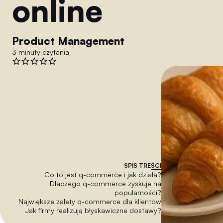
online
Product Management
3 minuty czytania
SPIS TREŚCI
Co to jest q-commerce i jak działa?
Dlaczego q-commerce zyskuje na
popularności?
Największe zalety q-commerce dla klientów
Jak firmy realizują błyskawiczne dostawy?