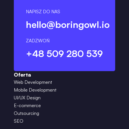
NAPISZ DO NAS
hello@boringowl.io
ZADZWOŃ
+48 509 280 539
Oferta
Web Development
Mobile Development
UI/UX Design
E-commerce
Outsourcing
SEO