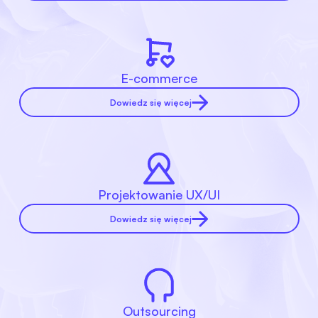
E-commerce
Dowiedz się więcej
Projektowanie UX/UI
Dowiedz się więcej
Outsourcing