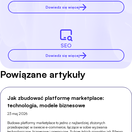
Dowiedz się więcej
SEO
Dowiedz się więcej
Powiązane artykuły
Jak zbudować platformę marketplace:
technologia, modele biznesowe
23 maj 2026
Budowa platformy marketplace to jedno z najbardziej złożonych
przedsięwzięć w świecie e-commerce, łączące w sobie wyzwania
technologiczne, biznesowe i operacyjne. Sukces takich gigantów jak Allegro,