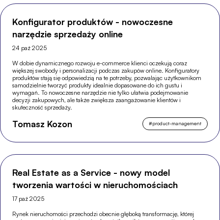
Konfigurator produktów - nowoczesne
narzędzie sprzedaży online
24 paź 2025
W dobie dynamicznego rozwoju e-commerce klienci oczekują coraz
większej swobody i personalizacji podczas zakupów online. Konfiguratory
produktów stają się odpowiedzią na te potrzeby, pozwalając użytkownikom
samodzielnie tworzyć produkty idealnie dopasowane do ich gustu i
wymagań. To nowoczesne narzędzie nie tylko ułatwia podejmowanie
decyzji zakupowych, ale także zwiększa zaangażowanie klientów i
skuteczność sprzedaży.
Tomasz Kozon
#
product-management
Real Estate as a Service - nowy model
tworzenia wartości w nieruchomościach
17 paź 2025
Rynek nieruchomości przechodzi obecnie głęboką transformację, której