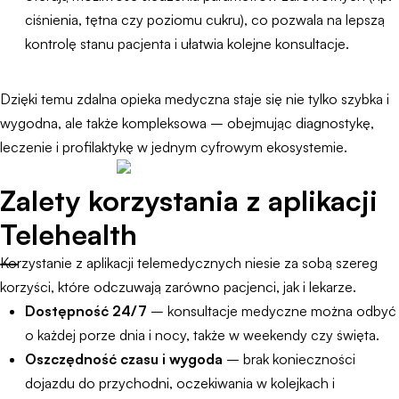
ciśnienia, tętna czy poziomu cukru), co pozwala na lepszą
kontrolę stanu pacjenta i ułatwia kolejne konsultacje.
Dzięki temu zdalna opieka medyczna staje się nie tylko szybka i
wygodna, ale także kompleksowa – obejmując diagnostykę,
leczenie i profilaktykę w jednym cyfrowym ekosystemie.
Zalety korzystania z aplikacji
Telehealth
Korzystanie z aplikacji telemedycznych niesie za sobą szereg
korzyści, które odczuwają zarówno pacjenci, jak i lekarze.
Dostępność 24/7
– konsultacje medyczne można odbyć
o każdej porze dnia i nocy, także w weekendy czy święta.
Oszczędność czasu i wygoda
– brak konieczności
dojazdu do przychodni, oczekiwania w kolejkach i