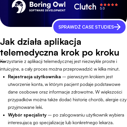
SPRAWDŹ CASE STUDIES
Jak działa aplikacja
telemedyczna krok po kroku
Korzystanie z aplikacji telemedycznej jest niezwykle proste i
intuicyjne, a cały proces można przeprowadzić w kilka minut.
Rejestracja użytkownika
– pierwszym krokiem jest
utworzenie konta, w którym pacjent podaje podstawowe
dane osobowe oraz informacje zdrowotne. W większości
przypadków można także dodać historię chorób, alergie czy
przyjmowane leki.
Wybór specjalisty
– po zalogowaniu użytkownik wybiera
interesującą go specjalizację lub konkretnego lekarza.