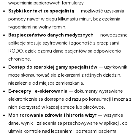
wypełniania papierowych formularzy.
Szybki kontakt ze specjalistą
– możliwość uzyskania
pomocy nawet w ciągu kilkunastu minut, bez czekania
tygodniami na wolny termin.
Bezpieczeństwo danych medycznych
– nowoczesne
aplikacje stosują szyfrowanie i zgodność z przepisami
RODO, dzięki czemu dane pacjentów są odpowiednio
chronione.
Dostęp do szerokiej gamy specjalistów
– użytkownik
może skonsultować się z lekarzami z różnych dziedzin,
niezależnie od miejsca zamieszkania.
E-recepty i e-skierowania
– dokumenty wystawiane
elektronicznie są dostępne od razu po konsultacji i można z
nich skorzystać w każdej aptece lub placówce.
Monitorowanie zdrowia i historia wizyt
– wszystkie
dane, wyniki i zalecenia są przechowywane w aplikacji, co
ułatwia kontrolę nad leczeniem i postępami pacjenta.