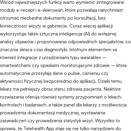
Wśród najważniejszych funkcji warto wymienić zintegrowane
moduły e-recept i e-skierowań, które pozwalają natychmiast
otrzymać niezbędne dokumenty po konsultacji, bez
konieczności wizyty w gabinecie. Coraz więcej aplikacji
wykorzystuje także sztuczną inteligencję (AI) do wstępnej
analizy objawów i proponowania odpowiednich specjalistów, co
znacznie skraca czas diagnostyki. Istotnym elementem są
również integracje z urządzeniami typu wearables –
smartwatchami czy opaskami monitorującymi zdrowie – które
automatycznie przesyłają dane o pulsie, ciśnieniu czy
aktywności fizycznej bezpośrednio do aplikacji. Dzięki temu
lekarz ma pełniejszy obraz stanu zdrowia pacjenta. Niektóre
rozwiązania oferują również systemy przypomnień o lekach,
kontrolach i badaniach, a także panel dla lekarzy z możliwością
prowadzenia dokumentacji medycznej, wystawiania
zaświadczeń czy prowadzenia statystyk wizyt. Wszystko to
sprawia, że Telehealth App staje się nie tylko narzędziem do