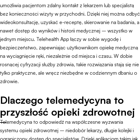
umożliwia pacjentom zdalny kontakt z lekarzem lub specjalistą
bez konieczności wizyty w przychodni. Dzięki niej można odbyć
wideokonsultację, uzyskać e-receptę, skierowanie na badania, a
nawet dostęp do wyników i historii medycznej – wszystko w
jednym miejscu. Telehealth App łączy w sobie wygodę i
bezpieczeństwo, zapewniając użytkownikom opiekę medyczną
na wyciągnięcie ręki, niezależnie od miejsca i czasu. W dobie
rosnącej cyfryzacji służby zdrowia, takie rozwiązania stają się nie
tylko praktyczne, ale wręcz niezbędne w codziennym dbaniu o
zdrowie.
Dlaczego telemedycyna to
przyszłość opieki zdrowotnej
Telemedycyna to odpowiedź na współczesne wyzwania
systemu opieki zdrowotnej – niedobór lekarzy, długie kolejki i
ograniczony dostęp do specjalistów. Dzięki aplikacjom takim jak