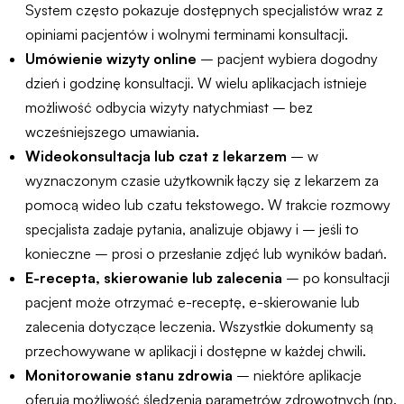
System często pokazuje dostępnych specjalistów wraz z
opiniami pacjentów i wolnymi terminami konsultacji.
Umówienie wizyty online
– pacjent wybiera dogodny
dzień i godzinę konsultacji. W wielu aplikacjach istnieje
możliwość odbycia wizyty natychmiast – bez
wcześniejszego umawiania.
Wideokonsultacja lub czat z lekarzem
– w
wyznaczonym czasie użytkownik łączy się z lekarzem za
pomocą wideo lub czatu tekstowego. W trakcie rozmowy
specjalista zadaje pytania, analizuje objawy i – jeśli to
konieczne – prosi o przesłanie zdjęć lub wyników badań.
E-recepta, skierowanie lub zalecenia
– po konsultacji
pacjent może otrzymać e-receptę, e-skierowanie lub
zalecenia dotyczące leczenia. Wszystkie dokumenty są
przechowywane w aplikacji i dostępne w każdej chwili.
Monitorowanie stanu zdrowia
– niektóre aplikacje
oferują możliwość śledzenia parametrów zdrowotnych (np.