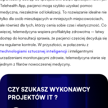
Telehealth App, pacjenci mogą szybko uzyskać pomoc
medyczną, niezależnie od lokalizacji. To rozwiązanie idealne nie
tylko dla osób mieszkających w mniejszych miejscowościach,
ale również dla tych, którzy cenią sobie czas i elastyczność. Co
więcej, telemedycyna wspiera profilaktykę zdrowotną – łatwy
dostęp do konsultacji sprawia, że pacjenci częściej decydują się
na regularne kontrole. W przyszłości, w połączeniu z
technologiami sztucznej inteligencji
i inteligentnymi
urządzeniami monitorującymi zdrowie, telemedycyna stanie się
jednym z filarów nowoczesnej medycyny.
CZY SZUKASZ WYKONAWCY
PROJEKTÓW IT ?