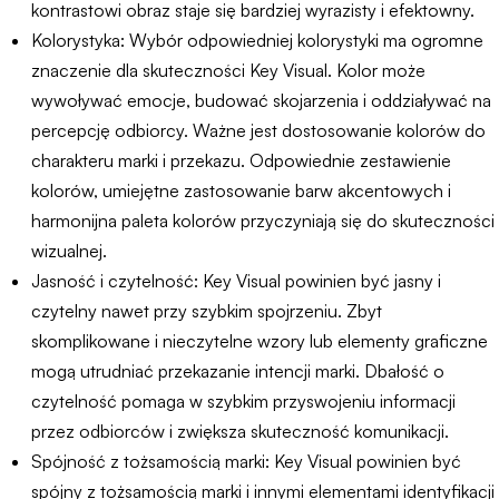
kontrastowi obraz staje się bardziej wyrazisty i efektowny.
Kolorystyka: Wybór odpowiedniej kolorystyki ma ogromne
znaczenie dla skuteczności Key Visual. Kolor może
wywoływać emocje, budować skojarzenia i oddziaływać na
percepcję odbiorcy. Ważne jest dostosowanie kolorów do
charakteru marki i przekazu. Odpowiednie zestawienie
kolorów, umiejętne zastosowanie barw akcentowych i
harmonijna paleta kolorów przyczyniają się do skuteczności
wizualnej.
Jasność i czytelność: Key Visual powinien być jasny i
czytelny nawet przy szybkim spojrzeniu. Zbyt
skomplikowane i nieczytelne wzory lub elementy graficzne
mogą utrudniać przekazanie intencji marki. Dbałość o
czytelność pomaga w szybkim przyswojeniu informacji
przez odbiorców i zwiększa skuteczność komunikacji.
Spójność z tożsamością marki: Key Visual powinien być
spójny z tożsamością marki i innymi elementami identyfikacji