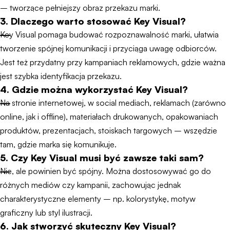
– tworzące pełniejszy obraz przekazu marki.
3. Dlaczego warto stosować Key Visual?
Key Visual pomaga budować rozpoznawalność marki, ułatwia
tworzenie spójnej komunikacji i przyciąga uwagę odbiorców.
Jest też przydatny przy kampaniach reklamowych, gdzie ważna
jest szybka identyfikacja przekazu.
4. Gdzie można wykorzystać Key Visual?
Na stronie internetowej, w social mediach, reklamach (zarówno
online, jak i offline), materiałach drukowanych, opakowaniach
produktów, prezentacjach, stoiskach targowych – wszędzie
tam, gdzie marka się komunikuje.
5. Czy Key Visual musi być zawsze taki sam?
Nie, ale powinien być spójny. Można dostosowywać go do
różnych mediów czy kampanii, zachowując jednak
charakterystyczne elementy – np. kolorystykę, motyw
graficzny lub styl ilustracji.
6. Jak stworzyć skuteczny Key Visual?