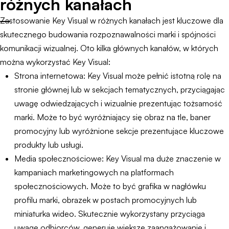
różnych kanałach
Zastosowanie Key Visual w różnych kanałach jest kluczowe dla
skutecznego budowania rozpoznawalności marki i spójności
komunikacji wizualnej. Oto kilka głównych kanałów, w których
można wykorzystać Key Visual:
Strona internetowa: Key Visual może pełnić istotną rolę na
stronie głównej lub w sekcjach tematycznych, przyciągając
uwagę odwiedzających i wizualnie prezentując tożsamość
marki. Może to być wyróżniający się obraz na tle, baner
promocyjny lub wyróżnione sekcje prezentujące kluczowe
produkty lub usługi.
Media społecznościowe: Key Visual ma duże znaczenie w
kampaniach marketingowych na platformach
społecznościowych. Może to być grafika w nagłówku
profilu marki, obrazek w postach promocyjnych lub
miniaturka wideo. Skutecznie wykorzystany przyciąga
uwagę odbiorców, generuje większe zaangażowanie i