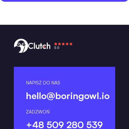
NAPISZ DO NAS
hello@boringowl.io
ZADZWOŃ
+48 509 280 539