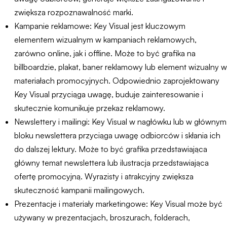
zwiększa rozpoznawalność marki.
Kampanie reklamowe: Key Visual jest kluczowym
elementem wizualnym w kampaniach reklamowych,
zarówno online, jak i offline. Może to być grafika na
billboardzie, plakat, baner reklamowy lub element wizualny w
materiałach promocyjnych. Odpowiednio zaprojektowany
Key Visual przyciąga uwagę, buduje zainteresowanie i
skutecznie komunikuje przekaz reklamowy.
Newslettery i mailingi: Key Visual w nagłówku lub w głównym
bloku newslettera przyciąga uwagę odbiorców i skłania ich
do dalszej lektury. Może to być grafika przedstawiająca
główny temat newslettera lub ilustracja przedstawiająca
ofertę promocyjną. Wyrazisty i atrakcyjny zwiększa
skuteczność kampanii mailingowych.
Prezentacje i materiały marketingowe: Key Visual może być
używany w prezentacjach, broszurach, folderach,