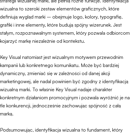
strategii wizualnej marki, ale pełnią różne funkcje. Identyfikacja
wizualna to szeroki zestaw elementów graficznych, które
definiują wygląd marki – obejmuje logo, kolory, typografię,
grafiki i inne elementy, które budują spójny wizerunek. Jest
stałym, rozpoznawalnym systemem, który pozwala odbiorcom
kojarzyć markę niezależnie od kontekstu.
Key Visual natomiast jest wizualnym motywem przewodnim
kampanii lub konkretnego komunikatu. Może być bardziej
dynamiczny, zmieniać się w zależności od danej akcji
marketingowej, ale nadal powinien być zgodny z identyfikacją
wizualną marki. To właśnie Key Visual nadaje charakter
konkretnym działaniom promocyjnym i pozwala wyróżnić je na
tle konkurencji, jednocześnie zachowując spójność z całą
marką.
Podsumowując, identyfikacja wizualna to fundament, który