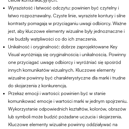
celów komunikacyjnych.
Wyrazistość i łatwość odczytu: powinien być czytelny i
łatwo rozpoznawalny. Czyste linie, wyraziste kontury i silne
kontrasty pomagają w przyciąganiu uwagi odbiorcy. Ważne
jest, aby kluczowe elementy wizualne były jednoznaczne i
nie budziły wątpliwości co do ich znaczenia.
Unikalność i oryginalność: dobrze zaprojektowane Key
Visual wyróżniają się oryginalnością i unikalnością. Powinny
one przyciągać uwagę odbiorcy i wyróżniać się spośród
innych komunikatów wizualnych. Kluczowe elementy
wizualne powinny być charakterystyczne dla marki i trudne
do skojarzenia z konkurencją.
Przekaz emocji i wartości: powinien być w stanie
komunikować emocje i wartości marki w jednym spojrzeniu.
Wykorzystanie odpowiednich kształtów, kolorów, obrazów
lub symboli może budzić pożądane uczucia i skojarzenia.
Kluczowe elementy wizualne powinny oddziaływać na