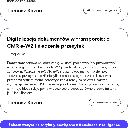
trafia do konkurencji.
Tomasz Kozon
#
business-intelligence
Digitalizacja dokumentów w transporcie: e-
CMR e-WZ i śledzenie przesyłek
11 maj 2026
Branża transportowa wkracza w erę, w której papierowe listy przewozowe i
ręcznie wypełniane dokumenty WZ powoli ustępują miejsca rozwiązaniom
cyfrowym. Wdrożenie e-CMR, e-WZ oraz nowoczesnych systemów
śledzenia przesyłek to dziś nie tylko sposób na ograniczenie kosztów, ale
przede wszystkim realna przewaga konkurencyjna na coraz bardziej
wymagającym rynku TSL. Cyfryzacja dokumentów przyspiesza rozliczenia,
eliminuje błędy i daje pełną widoczność procesu zarówno przewoźnikom,
jak i ich klientom.
Tomasz Kozon
#
business-analysis
Zobacz wszystkie artykuły powiązane z #business intelligence