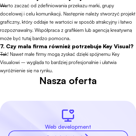
Warto zacząć od zdefiniowania przekazu marki, grupy
docelowej i celu komunikacji. Następnie należy stworzyć projekt
graficzny, który oddaje te wartości w sposób atrakcyjny i łatwo
rozpoznawalny. Współpraca z grafikiem lub agencją kreatywną
może być tutaj bardzo pomocna.
7. Czy mała firma również potrzebuje Key Visual?
Tak! Nawet małe firmy mogą zyskać dzięki spójnemu Key
Visualowi – wygląda to bardziej profesjonalnie i ułatwia
wyróżnienie się na rynku.
Nasza oferta
Web development