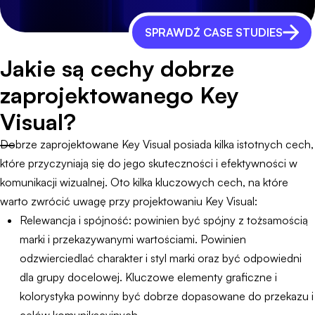
SPRAWDŹ CASE STUDIES
Jakie są cechy dobrze
zaprojektowanego Key
Visual?
Dobrze zaprojektowane Key Visual posiada kilka istotnych cech,
które przyczyniają się do jego skuteczności i efektywności w
komunikacji wizualnej. Oto kilka kluczowych cech, na które
warto zwrócić uwagę przy projektowaniu Key Visual:
Relewancja i spójność: powinien być spójny z tożsamością
marki i przekazywanymi wartościami. Powinien
odzwierciedlać charakter i styl marki oraz być odpowiedni
dla grupy docelowej. Kluczowe elementy graficzne i
kolorystyka powinny być dobrze dopasowane do przekazu i