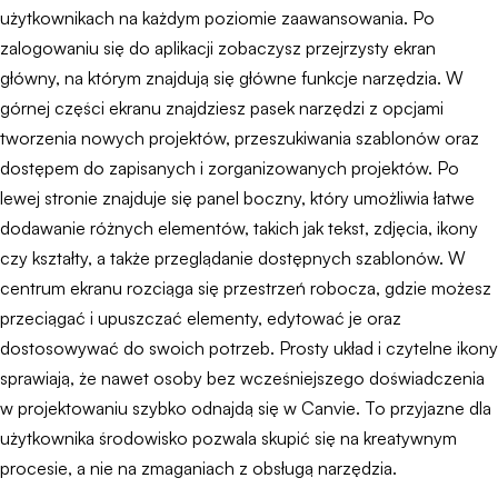
użytkownikach na każdym poziomie zaawansowania. Po
zalogowaniu się do aplikacji zobaczysz przejrzysty ekran
główny, na którym znajdują się główne funkcje narzędzia. W
górnej części ekranu znajdziesz pasek narzędzi z opcjami
tworzenia nowych projektów, przeszukiwania szablonów oraz
dostępem do zapisanych i zorganizowanych projektów. Po
lewej stronie znajduje się panel boczny, który umożliwia łatwe
dodawanie różnych elementów, takich jak tekst, zdjęcia, ikony
czy kształty, a także przeglądanie dostępnych szablonów. W
centrum ekranu rozciąga się przestrzeń robocza, gdzie możesz
przeciągać i upuszczać elementy, edytować je oraz
dostosowywać do swoich potrzeb. Prosty układ i czytelne ikony
sprawiają, że nawet osoby bez wcześniejszego doświadczenia
w projektowaniu szybko odnajdą się w Canvie. To przyjazne dla
użytkownika środowisko pozwala skupić się na kreatywnym
procesie, a nie na zmaganiach z obsługą narzędzia.