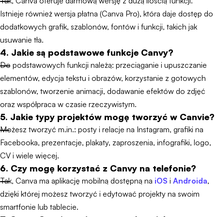
Tak, Canva oferuje darmową wersję z dużą ilością funkcji.
Istnieje również wersja płatna (Canva Pro), która daje dostęp do
dodatkowych grafik, szablonów, fontów i funkcji, takich jak
usuwanie tła.
4. Jakie są podstawowe funkcje Canvy?
Do podstawowych funkcji należą: przeciąganie i upuszczanie
elementów, edycja tekstu i obrazów, korzystanie z gotowych
szablonów, tworzenie animacji, dodawanie efektów do zdjęć
oraz współpraca w czasie rzeczywistym.
5. Jakie typy projektów mogę tworzyć w Canvie?
Możesz tworzyć m.in.: posty i relacje na Instagram, grafiki na
Facebooka, prezentacje, plakaty, zaproszenia, infografiki, logo,
CV i wiele więcej.
6. Czy mogę korzystać z Canvy na telefonie?
Tak, Canva ma aplikację mobilną dostępną na
iOS
i
Androida
,
dzięki której możesz tworzyć i edytować projekty na swoim
smartfonie lub tablecie.