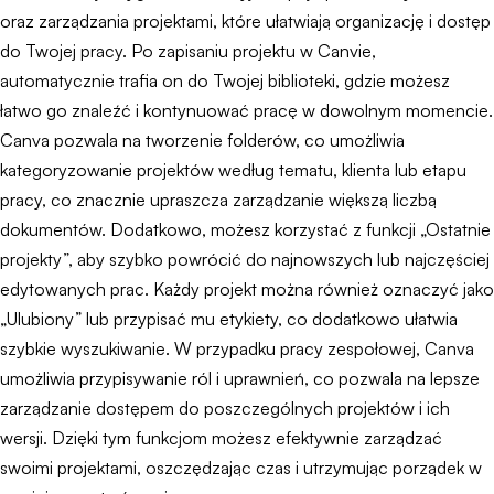
oraz zarządzania projektami, które ułatwiają organizację i dostęp
do Twojej pracy. Po zapisaniu projektu w Canvie,
automatycznie trafia on do Twojej biblioteki, gdzie możesz
łatwo go znaleźć i kontynuować pracę w dowolnym momencie.
Canva pozwala na tworzenie folderów, co umożliwia
kategoryzowanie projektów według tematu, klienta lub etapu
pracy, co znacznie upraszcza zarządzanie większą liczbą
dokumentów. Dodatkowo, możesz korzystać z funkcji „Ostatnie
projekty”, aby szybko powrócić do najnowszych lub najczęściej
edytowanych prac. Każdy projekt można również oznaczyć jako
„Ulubiony” lub przypisać mu etykiety, co dodatkowo ułatwia
szybkie wyszukiwanie. W przypadku pracy zespołowej, Canva
umożliwia przypisywanie ról i uprawnień, co pozwala na lepsze
zarządzanie dostępem do poszczególnych projektów i ich
wersji. Dzięki tym funkcjom możesz efektywnie zarządzać
swoimi projektami, oszczędzając czas i utrzymując porządek w