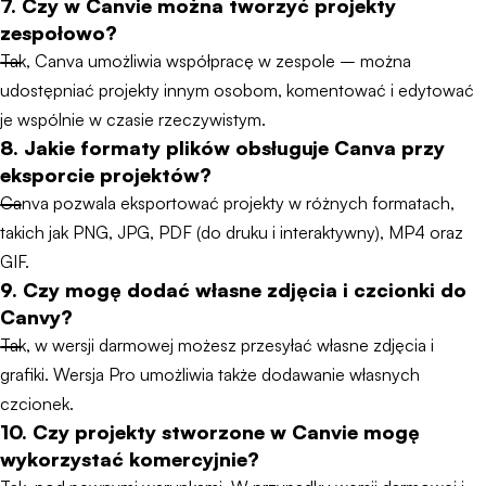
7. Czy w Canvie można tworzyć projekty
zespołowo?
Tak, Canva umożliwia współpracę w zespole – można
udostępniać projekty innym osobom, komentować i edytować
je wspólnie w czasie rzeczywistym.
8. Jakie formaty plików obsługuje Canva przy
eksporcie projektów?
Canva pozwala eksportować projekty w różnych formatach,
takich jak PNG, JPG, PDF (do druku i interaktywny), MP4 oraz
GIF.
9. Czy mogę dodać własne zdjęcia i czcionki do
Canvy?
Tak, w wersji darmowej możesz przesyłać własne zdjęcia i
grafiki. Wersja Pro umożliwia także dodawanie własnych
czcionek.
10. Czy projekty stworzone w Canvie mogę
wykorzystać komercyjnie?