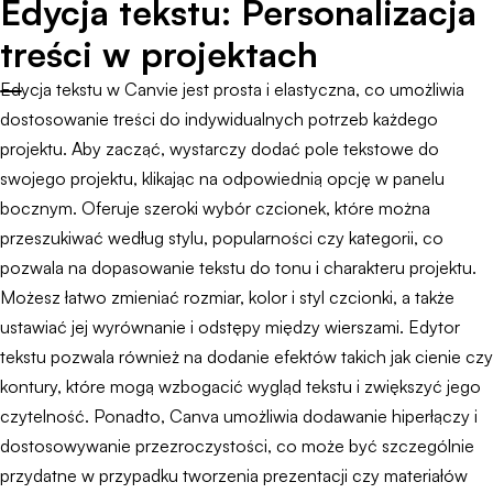
Edycja tekstu: Personalizacja
treści w projektach
Edycja tekstu w Canvie jest prosta i elastyczna, co umożliwia
dostosowanie treści do indywidualnych potrzeb każdego
projektu. Aby zacząć, wystarczy dodać pole tekstowe do
swojego projektu, klikając na odpowiednią opcję w panelu
bocznym. Oferuje szeroki wybór czcionek, które można
przeszukiwać według stylu, popularności czy kategorii, co
pozwala na dopasowanie tekstu do tonu i charakteru projektu.
Możesz łatwo zmieniać rozmiar, kolor i styl czcionki, a także
ustawiać jej wyrównanie i odstępy między wierszami. Edytor
tekstu pozwala również na dodanie efektów takich jak cienie czy
kontury, które mogą wzbogacić wygląd tekstu i zwiększyć jego
czytelność. Ponadto, Canva umożliwia dodawanie hiperłączy i
dostosowywanie przezroczystości, co może być szczególnie
przydatne w przypadku tworzenia prezentacji czy materiałów