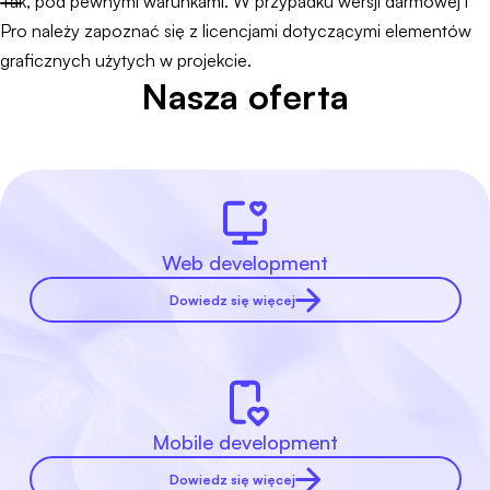
Tak, pod pewnymi warunkami. W przypadku wersji darmowej i
Pro należy zapoznać się z licencjami dotyczącymi elementów
graficznych użytych w projekcie.
Nasza oferta
Web development
Dowiedz się więcej
Mobile development
Dowiedz się więcej