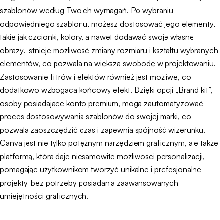
szablonów według Twoich wymagań. Po wybraniu
odpowiedniego szablonu, możesz dostosować jego elementy,
takie jak czcionki, kolory, a nawet dodawać swoje własne
obrazy. Istnieje możliwość zmiany rozmiaru i kształtu wybranych
elementów, co pozwala na większą swobodę w projektowaniu.
Zastosowanie filtrów i efektów również jest możliwe, co
dodatkowo wzbogaca końcowy efekt. Dzięki opcji „Brand kit”,
osoby posiadające konto premium, mogą zautomatyzować
proces dostosowywania szablonów do swojej marki, co
pozwala zaoszczędzić czas i zapewnia spójność wizerunku.
Canva jest nie tylko potężnym narzędziem graficznym, ale także
platformą, która daje niesamowite możliwości personalizacji,
pomagając użytkownikom tworzyć unikalne i profesjonalne
projekty, bez potrzeby posiadania zaawansowanych
umiejętności graficznych.