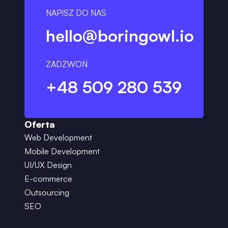
NAPISZ DO NAS
hello@boringowl.io
ZADZWOŃ
+48 509 280 539
Oferta
Web Development
Mobile Development
UI/UX Design
E-commerce
Outsourcing
SEO