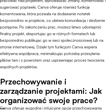
pracować nad projektem, wprowadzać zmiany, komentować i
sugerować poprawki. Canva oferuje również funkcję
komentowania, która pozwala na dodawanie notatek
bezpośrednio w projekcie, co ułatwia komunikację i śledzenie
postępów. Po zakończeniu prac, możesz łatwo udostępnić
finalny projekt, eksportując go w różnych formatach lub
bezpośrednio publikując go w sieci społecznościowej lub na
stronie internetowej. Dzięki tym funkcjom Canva wspiera
efektywną współpracę, minimalizując potrzebę przesyłania
plików tam i z powrotem oraz usprawniając proces tworzenia
wspólnych projektów.
Przechowywanie i
zarządzanie projektami: Jak
organizować swoje prace?
Canva oferuje wygodne i intuicyjne opcje przechowywania