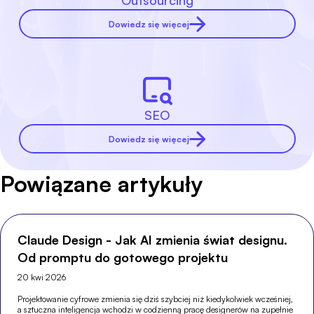
Outsourcing
Dowiedz się więcej
SEO
Dowiedz się więcej
Powiązane artykuły
Claude Design - Jak AI zmienia świat designu.
Od promptu do gotowego projektu
20 kwi 2026
Projektowanie cyfrowe zmienia się dziś szybciej niż kiedykolwiek wcześniej,
a sztuczna inteligencja wchodzi w codzienną pracę designerów na zupełnie