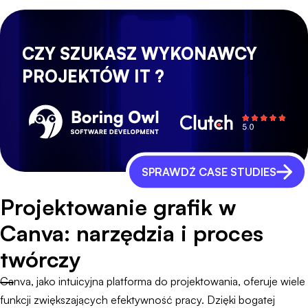
CZY SZUKASZ WYKONAWCY
PROJEKTÓW IT ?
SPRAWDŹ CASE STUDIES
Projektowanie grafik w
Canva: narzędzia i proces
twórczy
Canva, jako intuicyjna platforma do projektowania, oferuje wiele
funkcji zwiększających efektywność pracy. Dzięki bogatej