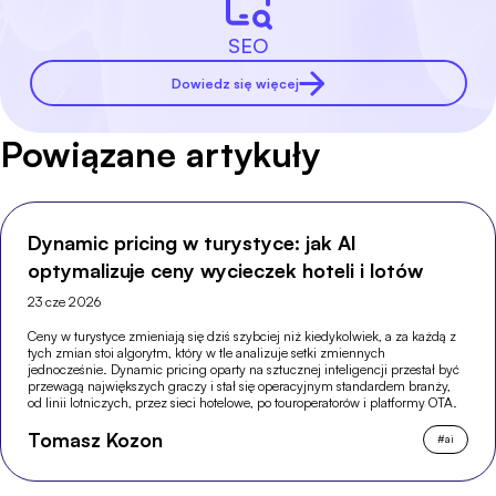
SEO
Dowiedz się więcej
Powiązane artykuły
Dynamic pricing w turystyce: jak AI
optymalizuje ceny wycieczek hoteli i lotów
23 cze 2026
Ceny w turystyce zmieniają się dziś szybciej niż kiedykolwiek, a za każdą z
tych zmian stoi algorytm, który w tle analizuje setki zmiennych
jednocześnie. Dynamic pricing oparty na sztucznej inteligencji przestał być
przewagą największych graczy i stał się operacyjnym standardem branży,
od linii lotniczych, przez sieci hotelowe, po touroperatorów i platformy OTA.
Tomasz Kozon
#
ai