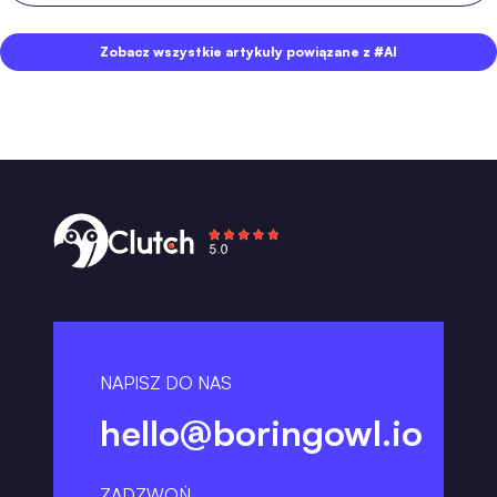
Zobacz wszystkie artykuły powiązane z #AI
NAPISZ DO NAS
hello@boringowl.io
ZADZWOŃ