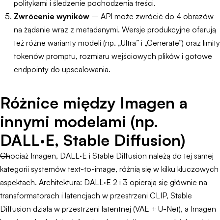
politykami i śledzenie pochodzenia treści.
Zwrócenie wyników
– API może zwrócić do 4 obrazów
na żądanie wraz z metadanymi. Wersje produkcyjne oferują
też różne warianty modeli (np. „Ultra” i „Generate”) oraz limity
tokenów promptu, rozmiaru wejściowych plików i gotowe
endpointy do upscalowania.
Różnice między Imagen a
innymi modelami (np.
DALL·E, Stable Diffusion)
Chociaż Imagen, DALL·E i Stable Diffusion należą do tej samej
kategorii systemów text-to-image, różnią się w kilku kluczowych
aspektach. Architektura: DALL·E 2 i 3 opierają się głównie na
transformatorach i latencjach w przestrzeni CLIP, Stable
Diffusion działa w przestrzeni latentnej (VAE + U-Net), a Imagen