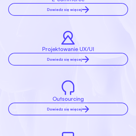
Dowiedz się więcej
Projektowanie UX/UI
Dowiedz się więcej
Outsourcing
Dowiedz się więcej