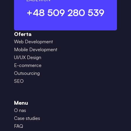
+48 509 280 539
Oferta
Web Development
Mobile Development
UI/UX Design
E-commerce
Outsourcing
SEO
Menu
O nas
Case studies
FAQ