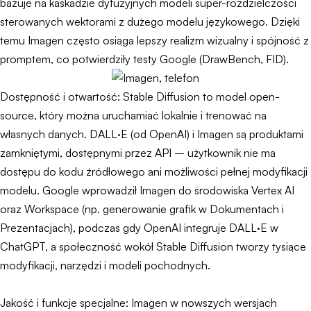
bazuje na kaskadzie dyfuzyjnych modeli super-rozdzielczości
sterowanych wektorami z dużego modelu językowego. Dzięki
temu Imagen często osiąga lepszy realizm wizualny i spójność z
promptem, co potwierdziły testy Google (DrawBench, FID).
Dostępność i otwartość: Stable Diffusion to model open-
source, który można uruchamiać lokalnie i trenować na
własnych danych. DALL·E (od OpenAI) i Imagen są produktami
zamkniętymi, dostępnymi przez API – użytkownik nie ma
dostępu do kodu źródłowego ani możliwości pełnej modyfikacji
modelu. Google wprowadził Imagen do środowiska Vertex AI
oraz Workspace (np. generowanie grafik w Dokumentach i
Prezentacjach), podczas gdy OpenAI integruje DALL·E w
ChatGPT, a społeczność wokół Stable Diffusion tworzy tysiące
modyfikacji, narzędzi i modeli pochodnych.
Jakość i funkcje specjalne: Imagen w nowszych wersjach