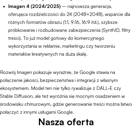
Imagen 4 (2024/2025)
– najnowsza generacja,
oferująca rozdzielczości do 2K (2048×2048), wsparcie dla
różnych formatów obrazu (1:1, 9:16, 16:9 itd.), szybsze
próbkowanie i rozbudowane zabezpieczenia (SynthID, filtry
treści). To już model gotowy do komercyjnego
wykorzystania w reklamie, marketingu czy tworzeniu
materiałów kreatywnych na dużą skalę.
Rozwój Imagen pokazuje wyraźnie, że Google stawia na
połączenie jakości, bezpieczeństwa i integracji z własnym
ekosystemem. Model ten nie tylko rywalizuje z DALL·E czy
Stable Diffusion, ale też wyróżnia się mocnym osadzeniem w
środowisku chmurowym, gdzie generowanie treści można łatwo
połączyć z innymi usługami Google.
Nasza oferta