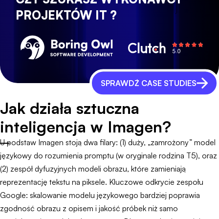
PROJEKTÓW IT ?
SPRAWDŹ CASE STUDIES
Jak działa sztuczna
inteligencja w Imagen?
U podstaw Imagen stoją dwa filary: (1) duży, „zamrożony” model
językowy do rozumienia promptu (w oryginale rodzina T5), oraz
(2) zespół dyfuzyjnych modeli obrazu, które zamieniają
reprezentację tekstu na piksele. Kluczowe odkrycie zespołu
Google: skalowanie modelu językowego bardziej poprawia
zgodność obrazu z opisem i jakość próbek niż samo