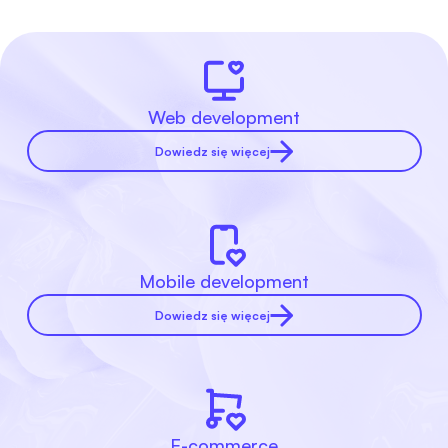
Web development
Dowiedz się więcej
Mobile development
Dowiedz się więcej
E-commerce