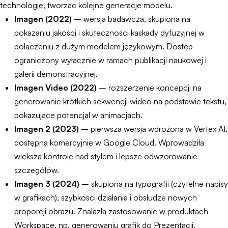
technologię, tworząc kolejne generacje modelu.
Imagen (2022)
– wersja badawcza, skupiona na
pokazaniu jakości i skuteczności kaskady dyfuzyjnej w
połączeniu z dużym modelem językowym. Dostęp
ograniczony wyłącznie w ramach publikacji naukowej i
galerii demonstracyjnej.
Imagen Video (2022)
– rozszerzenie koncepcji na
generowanie krótkich sekwencji wideo na podstawie tekstu,
pokazujące potencjał w animacjach.
Imagen 2 (2023)
– pierwsza wersja wdrożona w Vertex AI,
dostępna komercyjnie w Google Cloud. Wprowadziła
większą kontrolę nad stylem i lepsze odwzorowanie
szczegółów.
Imagen 3 (2024)
– skupiona na typografii (czytelne napisy
w grafikach), szybkości działania i obsłudze nowych
proporcji obrazu. Znalazła zastosowanie w produktach
Workspace, np. generowaniu grafik do Prezentacji.