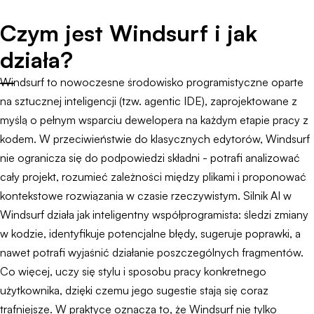
Czym jest Windsurf i jak
działa?
Windsurf to nowoczesne środowisko programistyczne oparte
na sztucznej inteligencji (tzw. agentic IDE), zaprojektowane z
myślą o pełnym wsparciu dewelopera na każdym etapie pracy z
kodem. W przeciwieństwie do klasycznych edytorów, Windsurf
nie ogranicza się do podpowiedzi składni - potrafi analizować
cały projekt, rozumieć zależności między plikami i proponować
kontekstowe rozwiązania w czasie rzeczywistym. Silnik AI w
Windsurf działa jak inteligentny współprogramista: śledzi zmiany
w kodzie, identyfikuje potencjalne błędy, sugeruje poprawki, a
nawet potrafi wyjaśnić działanie poszczególnych fragmentów.
Co więcej, uczy się stylu i sposobu pracy konkretnego
użytkownika, dzięki czemu jego sugestie stają się coraz
trafniejsze. W praktyce oznacza to, że Windsurf nie tylko