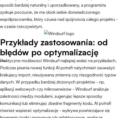
sposób bardziej naturalny i uporządkowany, a programista
zyskuje poczucie, że ma obok siebie doświadczonego
współpracownika, który czuwa nad spójnością całego projektu -
w czasie rzeczywistym.
Przykłady zastosowania: od
błędów po optymalizację
Praktyczne możliwości Windsurf najlepiej widać na przykładach.
Podczas pisania nowej funkcji AI potrafi natychmiast zauważyć
brakujący import, nieużywaną zmienną czy niezgodność typów
danych. W przypadku bardziej złożonych projektów - np.
aplikacji webowych czy mikroserwisów - Windsurf analizuje
zależności między modułami, sugerując lepsze sposoby
komunikacji lub eliminując zbędne fragmenty kodu. AI potrafi
również wspierać optymalizację - wykrywa powtarzające się
fragmenty logiki i proponuje ich refaktoryzację, analizuje