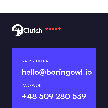
NAPISZ DO NAS
hello@boringowl.io
ZADZWOŃ
+48 509 280 539