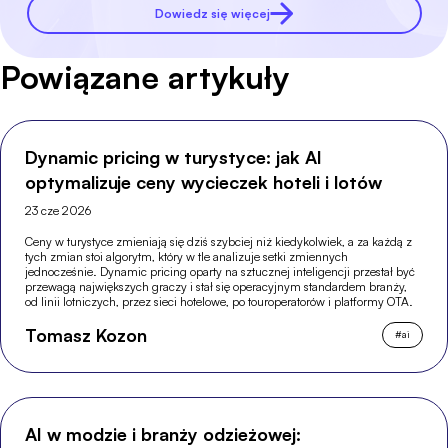
Dowiedz się więcej
Powiązane artykuły
Dynamic pricing w turystyce: jak AI
optymalizuje ceny wycieczek hoteli i lotów
23 cze 2026
Ceny w turystyce zmieniają się dziś szybciej niż kiedykolwiek, a za każdą z
tych zmian stoi algorytm, który w tle analizuje setki zmiennych
jednocześnie. Dynamic pricing oparty na sztucznej inteligencji przestał być
przewagą największych graczy i stał się operacyjnym standardem branży,
od linii lotniczych, przez sieci hotelowe, po touroperatorów i platformy OTA.
Tomasz Kozon
#
ai
AI w modzie i branży odzieżowej: