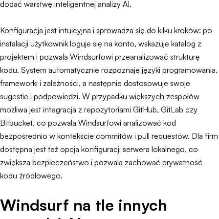
dodać warstwę inteligentnej analizy AI.
Konfiguracja jest intuicyjna i sprowadza się do kilku kroków: po
instalacji użytkownik loguje się na konto, wskazuje katalog z
projektem i pozwala Windsurfowi przeanalizować strukturę
kodu. System automatycznie rozpoznaje języki programowania,
frameworki i zależności, a następnie dostosowuje swoje
sugestie i podpowiedzi. W przypadku większych zespołów
możliwa jest integracja z repozytoriami GitHub, GitLab czy
Bitbucket, co pozwala Windsurfowi analizować kod
bezpośrednio w kontekście commitów i pull requestów. Dla firm
dostępna jest też opcja konfiguracji serwera lokalnego, co
zwiększa bezpieczeństwo i pozwala zachować prywatność
kodu źródłowego.
Windsurf na tle innych