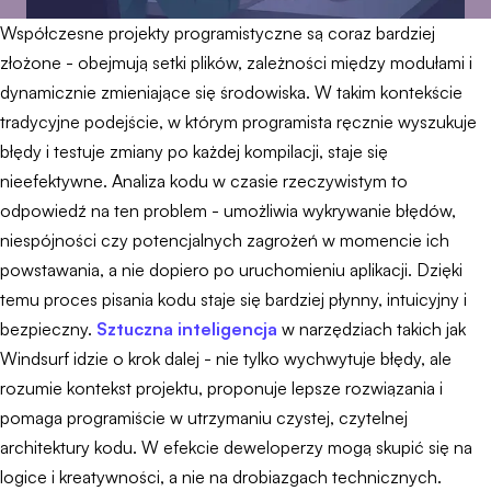
Współczesne projekty programistyczne są coraz bardziej
złożone - obejmują setki plików, zależności między modułami i
dynamicznie zmieniające się środowiska. W takim kontekście
tradycyjne podejście, w którym programista ręcznie wyszukuje
błędy i testuje zmiany po każdej kompilacji, staje się
nieefektywne. Analiza kodu w czasie rzeczywistym to
odpowiedź na ten problem - umożliwia wykrywanie błędów,
niespójności czy potencjalnych zagrożeń w momencie ich
powstawania, a nie dopiero po uruchomieniu aplikacji. Dzięki
temu proces pisania kodu staje się bardziej płynny, intuicyjny i
bezpieczny.
Sztuczna inteligencja
w narzędziach takich jak
Windsurf idzie o krok dalej - nie tylko wychwytuje błędy, ale
rozumie kontekst projektu, proponuje lepsze rozwiązania i
pomaga programiście w utrzymaniu czystej, czytelnej
architektury kodu. W efekcie deweloperzy mogą skupić się na
logice i kreatywności, a nie na drobiazgach technicznych.