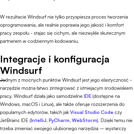
W rezultacie Windsurf nie tylko przyspiesza proces tworzenia
oprogramowania, ale realnie poprawia jego jakość i komfort
pracy zespołu - stając się cichym, ale niezwykle skutecznym
partnerem w codziennym kodowaniu.
Integracje i konfiguracja
Windsurf
Jednym z mocnych punktów Windsurf jest jego elastyczność -
narzędzie można łatwo zintegrować z istniejącym środowiskiem
pracy. Windsurf działa jako samodzielne
IDE
(dostępne na
Windows, macOS i Linux), ale także oferuje rozszerzenia do
popularnych edytorów, takich jak
Visual Studio Code
czy
JetBrains IDE (
IntelliJ
,
PyCharm
,
WebStorm
). Dzięki temu nie
trzeba zmieniać swojego ulubionego narzędzia – wystarczy