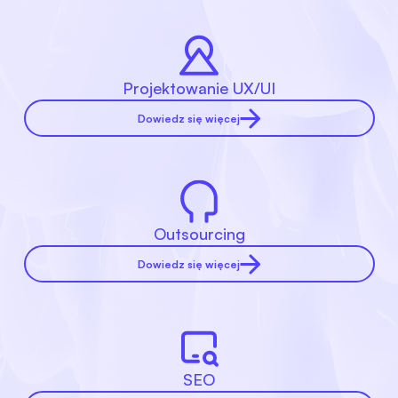
Projektowanie UX/UI
Dowiedz się więcej
Outsourcing
Dowiedz się więcej
SEO