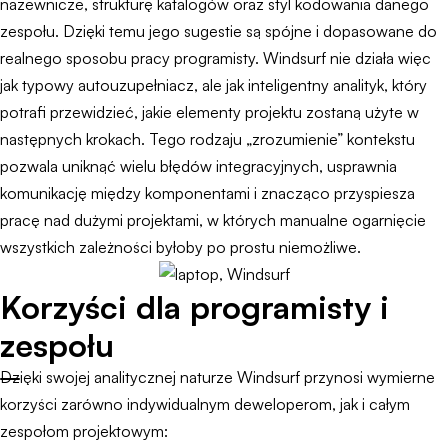
nazewnicze, strukturę katalogów oraz styl kodowania danego
zespołu. Dzięki temu jego sugestie są spójne i dopasowane do
realnego sposobu pracy programisty. Windsurf nie działa więc
jak typowy autouzupełniacz, ale jak inteligentny analityk, który
potrafi przewidzieć, jakie elementy projektu zostaną użyte w
następnych krokach. Tego rodzaju „zrozumienie” kontekstu
pozwala uniknąć wielu błędów integracyjnych, usprawnia
komunikację między komponentami i znacząco przyspiesza
pracę nad dużymi projektami, w których manualne ogarnięcie
wszystkich zależności byłoby po prostu niemożliwe.
Korzyści dla programisty i
zespołu
Dzięki swojej analitycznej naturze Windsurf przynosi wymierne
korzyści zarówno indywidualnym deweloperom, jak i całym
zespołom projektowym: