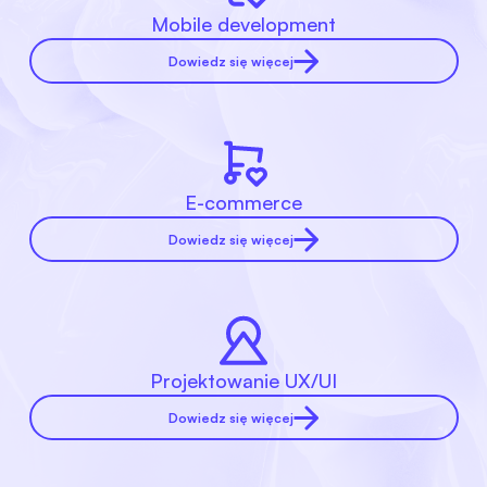
Mobile development
Dowiedz się więcej
E-commerce
Dowiedz się więcej
Projektowanie UX/UI
Dowiedz się więcej