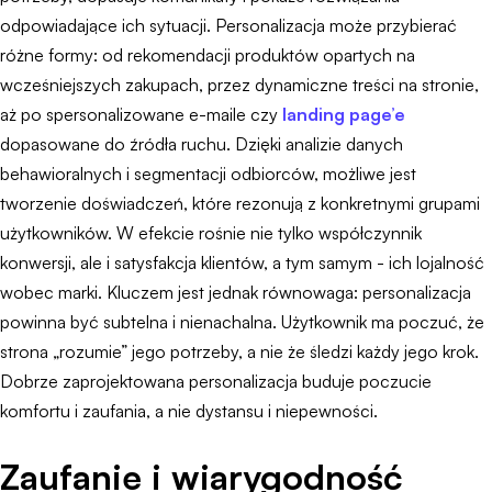
odpowiadające ich sytuacji. Personalizacja może przybierać
różne formy: od rekomendacji produktów opartych na
wcześniejszych zakupach, przez dynamiczne treści na stronie,
aż po spersonalizowane e-maile czy
landing page’e
dopasowane do źródła ruchu. Dzięki analizie danych
behawioralnych i segmentacji odbiorców, możliwe jest
tworzenie doświadczeń, które rezonują z konkretnymi grupami
użytkowników. W efekcie rośnie nie tylko współczynnik
konwersji, ale i satysfakcja klientów, a tym samym - ich lojalność
wobec marki. Kluczem jest jednak równowaga: personalizacja
powinna być subtelna i nienachalna. Użytkownik ma poczuć, że
strona „rozumie” jego potrzeby, a nie że śledzi każdy jego krok.
Dobrze zaprojektowana personalizacja buduje poczucie
komfortu i zaufania, a nie dystansu i niepewności.
Zaufanie i wiarygodność