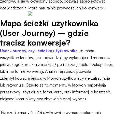
zachowują się w określony sposób, pozwala zaprojektować
doświadczenia, które naturalnie prowadzą ich do konwersji.
Mapa ścieżki użytkownika
(User Journey) – gdzie
tracisz konwersje?
User Journey, czyli ścieżka użytkownika
, to mapa
wszystkich kroków, jakie odwiedzający wykonuje od momentu
pierwszego kontaktu z marką aż po realizację celu - zakup, zapis
lub inną formę konwersji. Analiza tej ścieżki pozwala
zidentyfikować miejsca, w których użytkownicy się zatrzymują
lub rezygnują. Często są to momenty, w których napotykają
przeszkody: zbyt długie formularze, brak informacji o kosztach,
niejasne komunikaty czy zbyt wiele opcji wyboru.
Tworzenie mapy ścieżki użytkownika wymaga połączenia