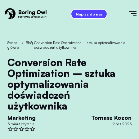
Napisz do nas
Strona
/
Blog
/
Conversion Rate Optimization – sztuka optymalizowania
główna
doświadczeń użytkownika
Conversion Rate
Optimization – sztuka
optymalizowania
doświadczeń
użytkownika
Marketing
Tomasz Kozon
5 minut czytania
9 paź 2025