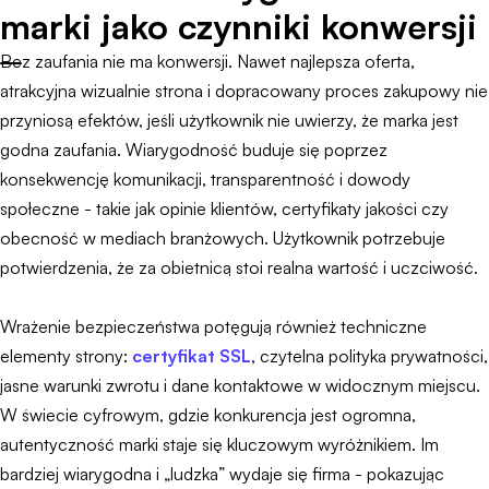
marki jako czynniki konwersji
Bez zaufania nie ma konwersji. Nawet najlepsza oferta,
atrakcyjna wizualnie strona i dopracowany proces zakupowy nie
przyniosą efektów, jeśli użytkownik nie uwierzy, że marka jest
godna zaufania. Wiarygodność buduje się poprzez
konsekwencję komunikacji, transparentność i dowody
społeczne - takie jak opinie klientów, certyfikaty jakości czy
obecność w mediach branżowych. Użytkownik potrzebuje
potwierdzenia, że za obietnicą stoi realna wartość i uczciwość.
Wrażenie bezpieczeństwa potęgują również techniczne
elementy strony:
certyfikat SSL
, czytelna polityka prywatności,
jasne warunki zwrotu i dane kontaktowe w widocznym miejscu.
W świecie cyfrowym, gdzie konkurencja jest ogromna,
autentyczność marki staje się kluczowym wyróżnikiem. Im
bardziej wiarygodna i „ludzka” wydaje się firma - pokazując