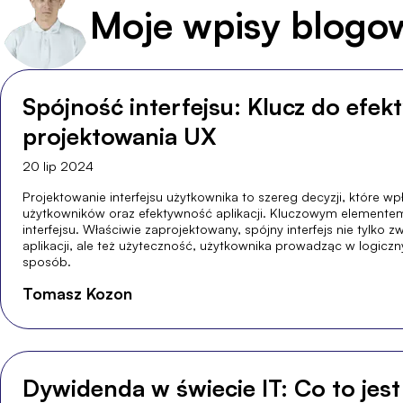
Moje wpisy blogo
Spójność interfejsu: Klucz do efe
projektowania UX
20 lip 2024
Projektowanie interfejsu użytkownika to szereg decyzji, które w
użytkowników oraz efektywność aplikacji. Kluczowym elementem 
interfejsu. Właściwie zaprojektowany, spójny interfejs nie tylko 
aplikacji, ale też użyteczność, użytkownika prowadząc w logicz
sposób.
Tomasz Kozon
Dywidenda w świecie IT: Co to jest 