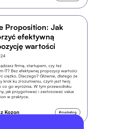
e Proposition: Jak
rzyć efektywną
ozycję wartości
024
ądzasz firmą, startupem, czy też
m IT? Bez efektywnej propozycji wartości
ć ciężko. Dlaczego? Głównie, dlatego że
ny krok ku zrozumieniu, czym jest twój
 i co go wyróżnia. W tym przewodniku
y, jak przygotować i zastosować value
ion w praktyce.
z Kozon
#
marketing