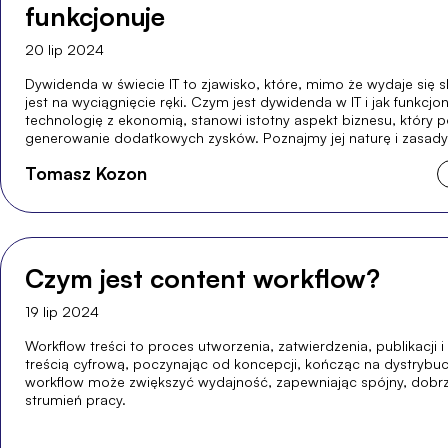
funkcjonuje
20 lip 2024
Dywidenda w świecie IT to zjawisko, które, mimo że wydaje się
jest na wyciągnięcie ręki. Czym jest dywidenda w IT i jak funkcjo
technologię z ekonomią, stanowi istotny aspekt biznesu, który 
generowanie dodatkowych zysków. Poznajmy jej naturę i zasady 
Tomasz Kozon
Czym jest content workflow?
19 lip 2024
Workflow treści to proces utworzenia, zatwierdzenia, publikacji i
treścią cyfrową, poczynając od koncepcji, kończąc na dystrybuc
workflow może zwiększyć wydajność, zapewniając spójny, dobr
strumień pracy.