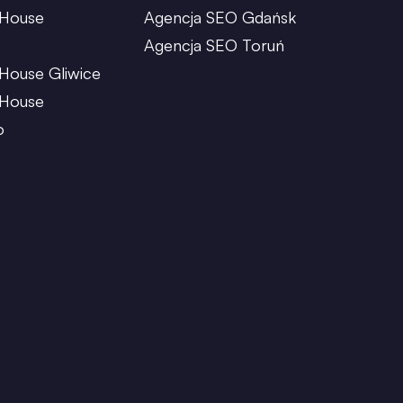
 House
Agencja SEO Gdańsk
Agencja SEO Toruń
House Gliwice
 House
o