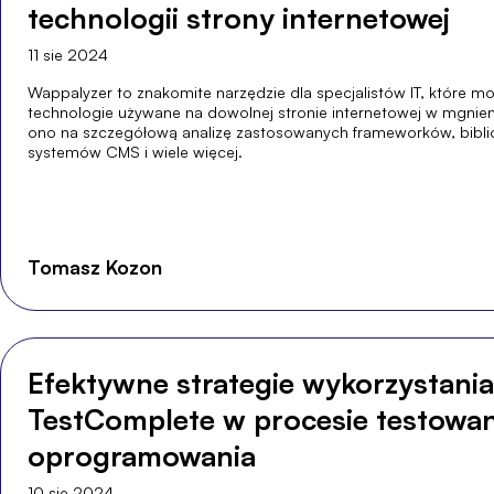
technologii strony internetowej
11 sie 2024
Wappalyzer to znakomite narzędzie dla specjalistów IT, które m
technologie używane na dowolnej stronie internetowej w mgnien
ono na szczegółową analizę zastosowanych frameworków, bibli
systemów CMS i wiele więcej.
Tomasz Kozon
Efektywne strategie wykorzystania
TestComplete w procesie testowan
oprogramowania
10 sie 2024