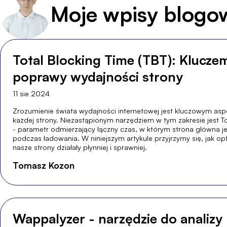
Moje wpisy blogo
Total Blocking Time (TBT): Klucze
poprawy wydajności strony
11 sie 2024
Zrozumienie świata wydajności internetowej jest kluczowym as
każdej strony. Niezastąpionym narzędziem w tym zakresie jest To
- parametr odmierzający łączny czas, w którym strona główna je
podczas ładowania. W niniejszym artykule przyjrzymy się, jak o
nasze strony działały płynniej i sprawniej.
Tomasz Kozon
Wappalyzer - narzędzie do analizy