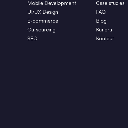
Mobile Development
Case studies
UI/UX Design
FAQ
E-commerce
Blog
Outsourcing
Kariera
SEO
Kontakt