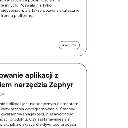
le innych. Pozwala nie tylko
zpieczeniach, ale także pozwala skutecznie
stronną platformę.
#
security
owanie aplikacji z
iem narzędzia Zephyr
024
ie aplikacji jest nieodłącznym elementem
 wytwarzania oprogramowania. Stanowi
 gwarantowania jakości, niezawodności i
ości produktu. Czy zastanawiałeś się
wiek, jak zwiększyć efektywność procesu