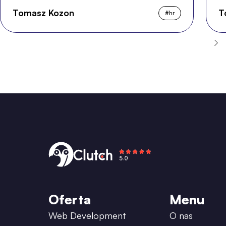
Tomasz Kozon
T
#
hr
Oferta
Menu
Web Development
O nas