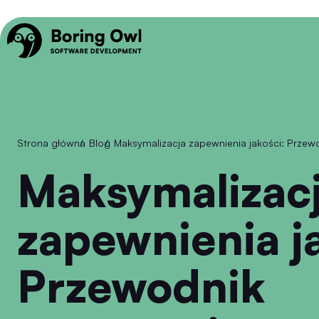
Strona główna
/
Blog
/
Maksymalizacja zapewnienia jakości: Prz
Maksymalizacja
zapewnienia j
Przewodnik