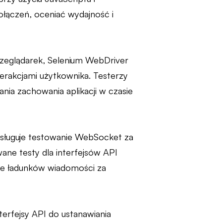
łączeń, oceniać wydajność i
rzeglądarek, Selenium WebDriver
rakcjami użytkownika. Testerzy
ia zachowania aplikacji w czasie
bsługuje testowanie WebSocket za
ne testy dla interfejsów API
e ładunków wiadomości za
terfejsy API do ustanawiania