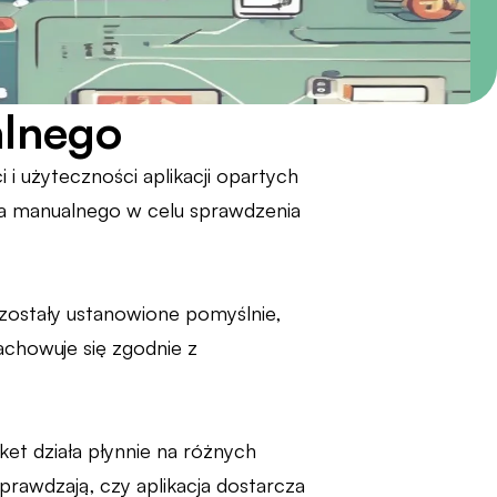
alnego
i użyteczności aplikacji opartych
ia manualnego w celu sprawdzenia
zostały ustanowione pomyślnie,
achowuje się zgodnie z
et działa płynnie na różnych
rawdzają, czy aplikacja dostarcza