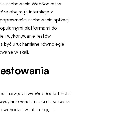
ania zachowania WebSocket w
óre obejmują interakcje z
poprawności zachowania aplikacji
 popularnymi platformami do
nie i wykonywanie testów
 być uruchamiane równolegle i
wanie w skali.
testowania
 test narzędziowy WebSocket Echo
 wysyłanie wiadomości do serwera
 wchodzić w interakcję z