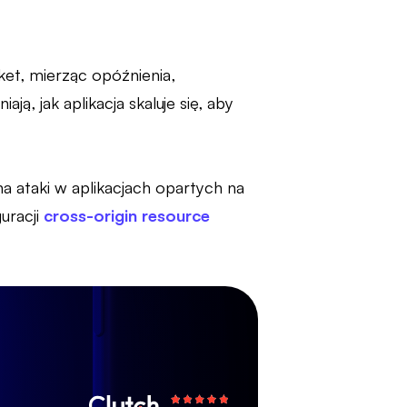
et, mierząc opóźnienia,
, jak aplikacja skaluje się, aby
 na ataki w aplikacjach opartych na
guracji
cross-origin resource