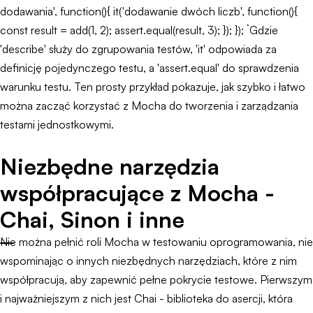
dodawania', function(){ it('dodawanie dwóch liczb', function(){
const result = add(1, 2); assert.equal(result, 3); }); }); ``` Gdzie
'describe' służy do zgrupowania testów, 'it' odpowiada za
definicję pojedynczego testu, a 'assert.equal' do sprawdzenia
warunku testu. Ten prosty przykład pokazuje, jak szybko i łatwo
można zacząć korzystać z Mocha do tworzenia i zarządzania
testami jednostkowymi.
Niezbędne narzędzia
współpracujące z Mocha -
Chai, Sinon i inne
Nie można pełnić roli Mocha w testowaniu oprogramowania, nie
wspominając o innych niezbędnych narzędziach, które z nim
współpracują, aby zapewnić pełne pokrycie testowe. Pierwszym
i najważniejszym z nich jest Chai - biblioteka do asercji, która