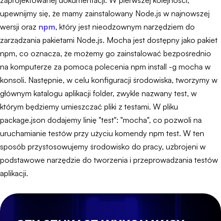
zaprojektowanej dokumentacji. W pierwszej kolejności,
upewnijmy się, że mamy zainstalowany Node.js w najnowszej
wersji oraz
npm
, który jest nieodzownym narzędziem do
zarządzania pakietami Node.js. Mocha jest dostępny jako pakiet
npm, co oznacza, że możemy go zainstalować bezpośrednio
na komputerze za pomocą polecenia npm install -g mocha w
konsoli. Następnie, w celu konfiguracji środowiska, tworzymy w
głównym katalogu aplikacji folder, zwykle nazwany test, w
którym będziemy umieszczać pliki z testami. W pliku
package.json dodajemy linię "test": "mocha", co pozwoli na
uruchamianie testów przy użyciu komendy npm test. W ten
sposób przystosowujemy środowisko do pracy, uzbrojeni w
podstawowe narzędzie do tworzenia i przeprowadzania testów
aplikacji.