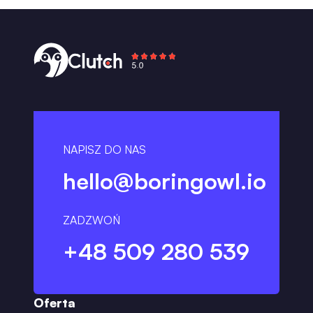
NAPISZ DO NAS
hello@boringowl.io
ZADZWOŃ
+48 509 280 539
Oferta