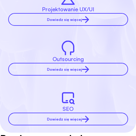
Projektowanie UX/UI
Dowiedz się więcej
Outsourcing
Dowiedz się więcej
SEO
Dowiedz się więcej