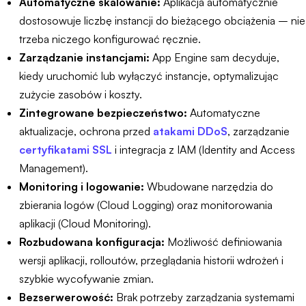
Automatyczne skalowanie:
Aplikacja automatycznie
dostosowuje liczbę instancji do bieżącego obciążenia – nie
trzeba niczego konfigurować ręcznie.
Zarządzanie instancjami:
App Engine sam decyduje,
kiedy uruchomić lub wyłączyć instancje, optymalizując
zużycie zasobów i koszty.
Zintegrowane bezpieczeństwo:
Automatyczne
aktualizacje, ochrona przed
atakami DDoS
, zarządzanie
certyfikatami SSL
i integracja z IAM (Identity and Access
Management).
Monitoring i logowanie:
Wbudowane narzędzia do
zbierania logów (Cloud Logging) oraz monitorowania
aplikacji (Cloud Monitoring).
Rozbudowana konfiguracja:
Możliwość definiowania
wersji aplikacji, rolloutów, przeglądania historii wdrożeń i
szybkie wycofywanie zmian.
Bezserwerowość:
Brak potrzeby zarządzania systemami