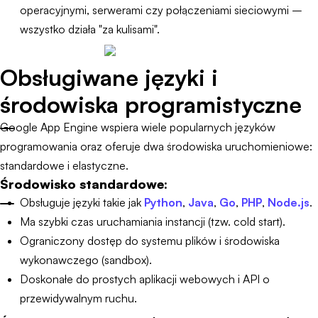
operacyjnymi, serwerami czy połączeniami sieciowymi –
wszystko działa "za kulisami".
Obsługiwane języki i
środowiska programistyczne
Google App Engine wspiera wiele popularnych języków
programowania oraz oferuje dwa środowiska uruchomieniowe:
standardowe i elastyczne.
Środowisko standardowe:
Obsługuje języki takie jak
Python
,
Java
,
Go
,
PHP
,
Node.js
.
Ma szybki czas uruchamiania instancji (tzw. cold start).
Ograniczony dostęp do systemu plików i środowiska
wykonawczego (sandbox).
Doskonałe do prostych aplikacji webowych i API o
przewidywalnym ruchu.