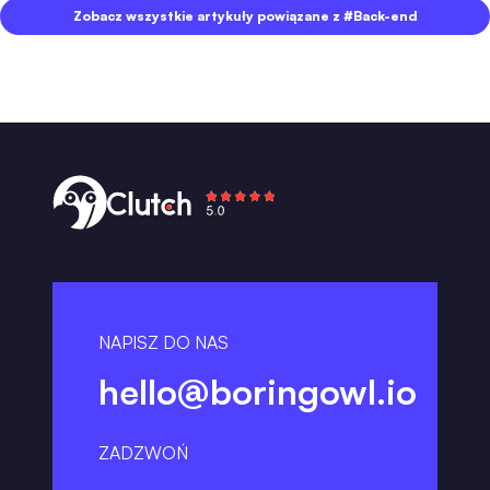
Zobacz wszystkie artykuły powiązane z #Back-end
NAPISZ DO NAS
hello@boringowl.io
ZADZWOŃ