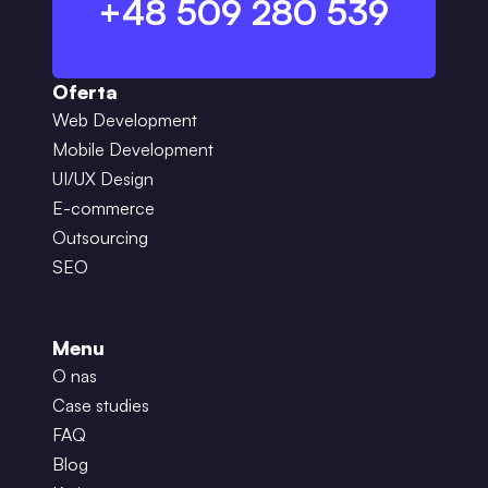
+48 509 280 539
Oferta
Web Development
Mobile Development
UI/UX Design
E-commerce
Outsourcing
SEO
Menu
O nas
Case studies
FAQ
Blog