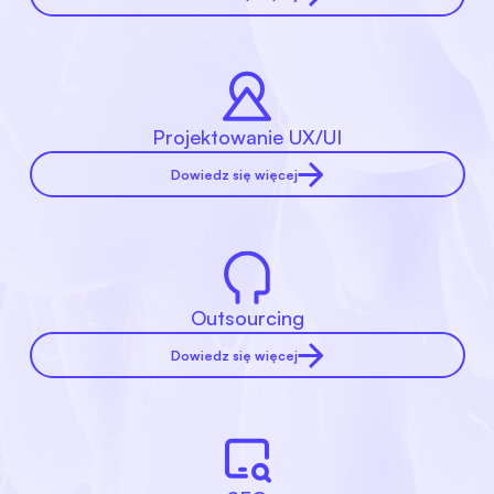
Projektowanie UX/UI
Dowiedz się więcej
Outsourcing
Dowiedz się więcej