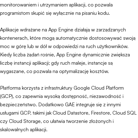
monitorowaniem i utrzymaniem aplikacji, co pozwala
programistom skupić się wyłącznie na pisaniu kodu.
Aplikacje wdrażane na App Engine działają w zarządzanych
kontenerach, które mogą automatycznie dostosowywać swoją
moc w górę lub w dół w odpowiedzi na ruch użytkowników.
Kiedy liczba żądań rośnie, App Engine dynamicznie zwiększa
liczbę instancji aplikacji; gdy ruch maleje, instancje są
wygaszane, co pozwala na optymalizację kosztów.
Platforma korzysta z infrastruktury Google Cloud Platform
(GCP), co zapewnia wysoką dostępność, niezawodność i
bezpieczeństwo. Dodatkowo GAE integruje się z innymi
usługami GCP, takimi jak Cloud Datastore, Firestore, Cloud SQL
czy Cloud Storage, co ułatwia tworzenie złożonych i
skalowalnych aplikacji.