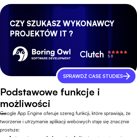
CZY SZUKASZ WYKONAWCY
PROJEKTÓW IT ?
SPRAWDŹ CASE STUDIES
Podstawowe funkcje i
możliwości
Google App Engine oferuje szereg funkcji, które sprawiają, że
tworzenie i utrzymanie aplikacji webowych staje się znacznie
prostsze: