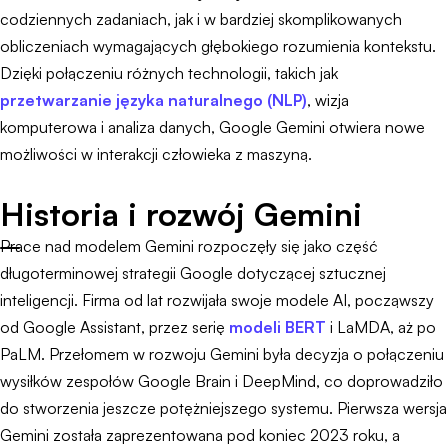
codziennych zadaniach, jak i w bardziej skomplikowanych
obliczeniach wymagających głębokiego rozumienia kontekstu.
Dzięki połączeniu różnych technologii, takich jak
przetwarzanie języka naturalnego (NLP)
, wizja
komputerowa i analiza danych, Google Gemini otwiera nowe
możliwości w interakcji człowieka z maszyną.
Historia i rozwój Gemini
Prace nad modelem Gemini rozpoczęły się jako część
długoterminowej strategii Google dotyczącej sztucznej
inteligencji. Firma od lat rozwijała swoje modele AI, począwszy
od Google Assistant, przez serię
modeli BERT
i LaMDA, aż po
PaLM. Przełomem w rozwoju Gemini była decyzja o połączeniu
wysiłków zespołów Google Brain i DeepMind, co doprowadziło
do stworzenia jeszcze potężniejszego systemu. Pierwsza wersja
Gemini została zaprezentowana pod koniec 2023 roku, a