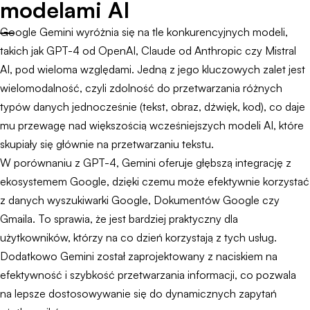
modelami AI
Google Gemini wyróżnia się na tle konkurencyjnych modeli,
takich jak GPT-4 od OpenAI, Claude od Anthropic czy Mistral
AI, pod wieloma względami. Jedną z jego kluczowych zalet jest
wielomodalność, czyli zdolność do przetwarzania różnych
typów danych jednocześnie (tekst, obraz, dźwięk, kod), co daje
mu przewagę nad większością wcześniejszych modeli AI, które
skupiały się głównie na przetwarzaniu tekstu.
W porównaniu z GPT-4, Gemini oferuje głębszą integrację z
ekosystemem Google, dzięki czemu może efektywnie korzystać
z danych wyszukiwarki Google, Dokumentów Google czy
Gmaila. To sprawia, że jest bardziej praktyczny dla
użytkowników, którzy na co dzień korzystają z tych usług.
Dodatkowo Gemini został zaprojektowany z naciskiem na
efektywność i szybkość przetwarzania informacji, co pozwala
na lepsze dostosowywanie się do dynamicznych zapytań