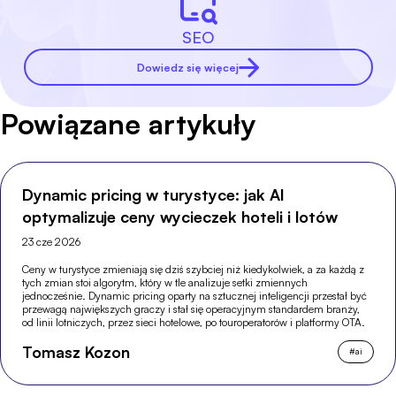
SEO
Dowiedz się więcej
Powiązane artykuły
Dynamic pricing w turystyce: jak AI
optymalizuje ceny wycieczek hoteli i lotów
23 cze 2026
Ceny w turystyce zmieniają się dziś szybciej niż kiedykolwiek, a za każdą z
tych zmian stoi algorytm, który w tle analizuje setki zmiennych
jednocześnie. Dynamic pricing oparty na sztucznej inteligencji przestał być
przewagą największych graczy i stał się operacyjnym standardem branży,
od linii lotniczych, przez sieci hotelowe, po touroperatorów i platformy OTA.
Tomasz Kozon
#
ai