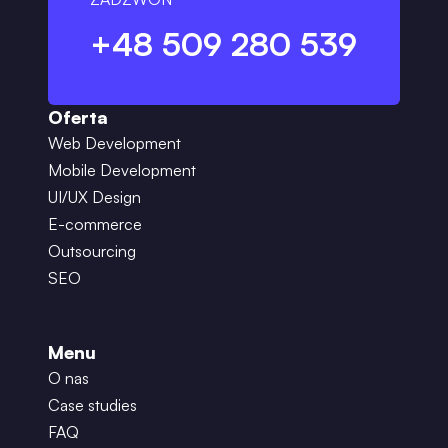
+48 509 280 539
Oferta
Web Development
Mobile Development
UI/UX Design
E-commerce
Outsourcing
SEO
Menu
O nas
Case studies
FAQ