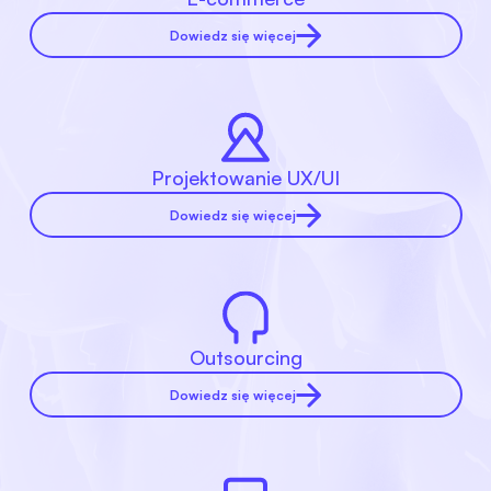
Dowiedz się więcej
Projektowanie UX/UI
Dowiedz się więcej
Outsourcing
Dowiedz się więcej