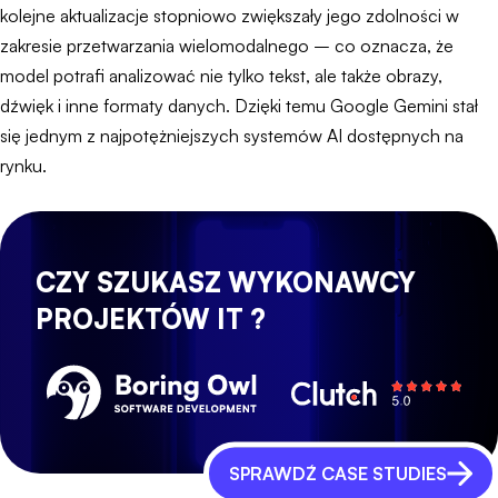
kolejne aktualizacje stopniowo zwiększały jego zdolności w
zakresie przetwarzania wielomodalnego – co oznacza, że
model potrafi analizować nie tylko tekst, ale także obrazy,
dźwięk i inne formaty danych. Dzięki temu Google Gemini stał
się jednym z najpotężniejszych systemów AI dostępnych na
rynku.
CZY SZUKASZ WYKONAWCY
PROJEKTÓW IT ?
SPRAWDŹ CASE STUDIES