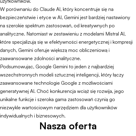
użytkowników.
W porównaniu do Claude AI, który koncentruje się na
bezpieczeństwie i etyce w AI, Gemini jest bardziej nastawiony
na szerokie spektrum zastosowań, od kreatywnych po
analityczne. Natomiast w zestawieniu z modelami Mistral AI,
które specjalizują się w efektywności energetycznej i kompresji
danych, Gemini oferuje większą moc obliczeniową i
zaawansowane zdolności analityczne.
Podsumowując, Google Gemini to jeden z najbardziej
wszechstronnych modeli sztucznej inteligencji, który łączy
zaawansowane technologie Google z możliwościami
generatywnej AI. Choć konkurencja wciąż się rozwija, jego
unikalne funkcje i szeroka gama zastosowań czynią go
niezwykle wartościowym narzędziem dla użytkowników
indywidualnych i biznesowych.
Nasza oferta