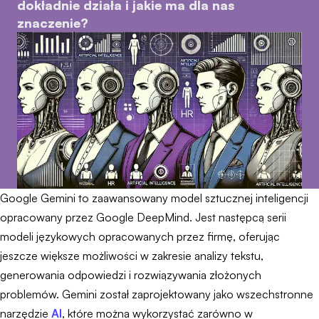
dokładnie działa i jakie ma dla nas
znaczenie?
Google Gemini to zaawansowany model sztucznej inteligencji
opracowany przez Google DeepMind. Jest następcą serii
modeli językowych opracowanych przez firmę, oferując
jeszcze większe możliwości w zakresie analizy tekstu,
generowania odpowiedzi i rozwiązywania złożonych
problemów. Gemini został zaprojektowany jako wszechstronne
narzędzie
AI
, które można wykorzystać zarówno w