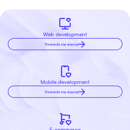
Web development
Dowiedz się więcej
Mobile development
Dowiedz się więcej
E-commerce