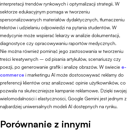
interpretacji trendów rynkowych i optymalizacji strategii. W
sektorze edukacyjnym pomaga w tworzeniu
spersonalizowanych materiałów dydaktycznych, tłumaczeniu
tekstów i udzielaniu odpowiedzi na pytania studentów. W
medycynie może wspierać lekarzy w analizie dokumentacji,
diagnostyce czy opracowywaniu raportów medycznych.
Nie można również pominąć jego zastosowania w tworzeniu
treści kreatywnych – od pisania artykułów, scenariuszy czy
poezji, po generowanie grafik i analizę obrazów. W świecie
e-
commerce
i marketingu AI może dostosowywać reklamy do
preferencji klientów oraz analizować opinie użytkowników, co
pozwala na skuteczniejsze kampanie reklamowe. Dzięki swojej
wielomodalności i elastyczności, Google Gemini jest jednym z
najbardziej uniwersalnych modeli AI dostępnych na rynku.
Porównanie z innymi