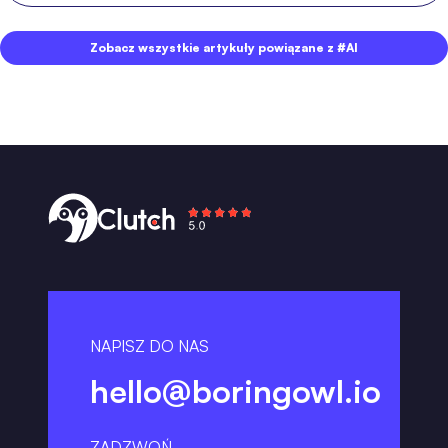
Zobacz wszystkie artykuły powiązane z #AI
NAPISZ DO NAS
hello@boringowl.io
ZADZWOŃ