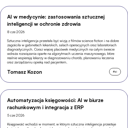
AI w medycynie: zastosowania sztucznej
inteligencji w ochronie zdrowia
8 cze 2026
Sztuczna inteligencja przestała być wizją z filmów science fiction i na dobre
zagościła w gabinetach lekarskich, salach operacyjnych oraz laboratoriach
diagnostycznych. Coraz więcej placówek medycznych na całym świecie
wdraża rozwiązania oparte na algorytmach uczenia maszynowego, które
realnie wspierają lekarzy w diagnozowaniu chorób, planowaniu leczenia
oraz zarządzaniu opieką nad pacjentem.
Tomasz Kozon
#
ai
Automatyzacja księgowości: AI w biurze
rachunkowym i integracja z ERP
5 cze 2026
Księgowość wchodzi w moment, w którym sztuczna inteligencja przestaje