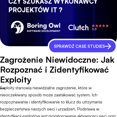
CZY SZUKASZ WYKONAWCY
PROJEKTÓW IT ?
SPRAWDŹ CASE STUDIES
Zagrożenie Niewidoczne: Jak
Rozpoznać i Zidentyfikować
Exploity
Exploity stanowią niewidzialne zagrożenie, które w
nieoczekiwany sposób może zaatakować system. Ich
rozpoznawanie i identyfikowanie to klucz do utrzymania
bezpieczeństwa naszych sieci i urządzeń. Podstawą w
identyfikacji exploitów jest monitorowanie aktywności sieci oraz