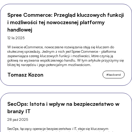
Spree Commerce: Przegląd kluczowych funkcji
i możliwości tej nowoczesnej platformy
handlowej
12 lis 2025
W świecie eCommerce, nowoczesne rozwiązania stają się kluczem do
skutecznej sprzedaży. Jednym z nich jest Spree Commerce - platforma
zapewniająca szereg kluczowych funkcji i możliwości, które czynią ją
gotową na wyzwania współczesnego handlu. W tym artykule przyjrzymy się
bliżej tej narzędziu i jego potencjalnym możliwościom.
Tomasz Kozon
#
back-end
SecOps: Istota i wpływ na bezpieczeństwo w
branży IT
28 paź 2025
SecOps, łączący operacje bezpieczeństwa i IT, staje się kluczowym