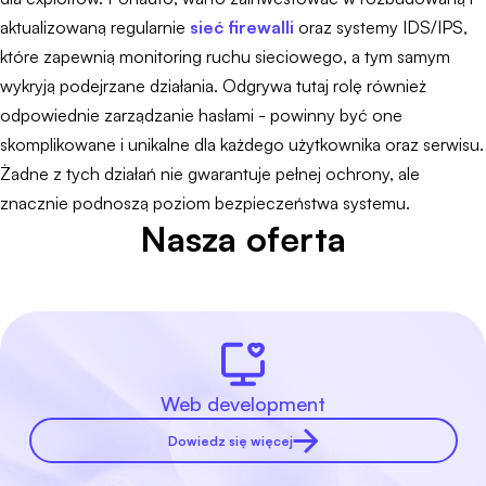
aktualizowaną regularnie
sieć firewalli
oraz systemy IDS/IPS,
które zapewnią monitoring ruchu sieciowego, a tym samym
wykryją podejrzane działania. Odgrywa tutaj rolę również
odpowiednie zarządzanie hasłami - powinny być one
skomplikowane i unikalne dla każdego użytkownika oraz serwisu.
Żadne z tych działań nie gwarantuje pełnej ochrony, ale
znacznie podnoszą poziom bezpieczeństwa systemu.
Nasza oferta
Web development
Dowiedz się więcej