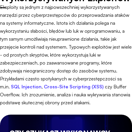
Eksploity są jednym z najpowszechniej wykorzystywanych
narzędzi przez cyberprzestępców do przeprowadzania ataków
na systemy informatyczne. Istota ich działania polega na
wykorzystaniu słabości, błędów lub luk w oprogramowaniu, a
tym samym umożliwiają nieuprawnione działania, takie jak
przejęcie kontroli nad systemem. Typowych exploitów jest wiele
- od prostych skryptów, które wykorzystują luki w
zabezpieczeniach, po zaawansowane programy, które
zdobywają nieograniczony dostęp do zasobów systemu.
Przykładami często spotykanych w cyberprzestępczości są
m.in.
SQL Injection
,
Cross-Site Scripting (XSS)
czy Buffer
Overflow. Ich zrozumienie, analiza i nauka wykrywania stanowią
podstawę skutecznej obrony przed atakami.