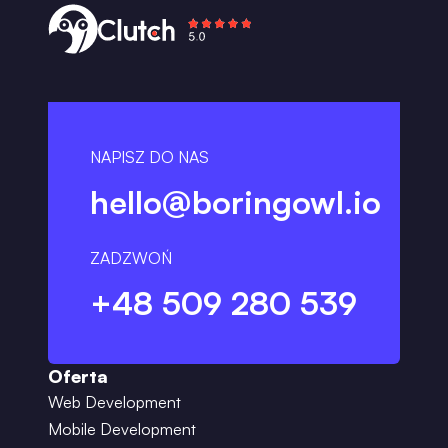
NAPISZ DO NAS
hello@boringowl.io
ZADZWOŃ
+48 509 280 539
Oferta
Web Development
Mobile Development