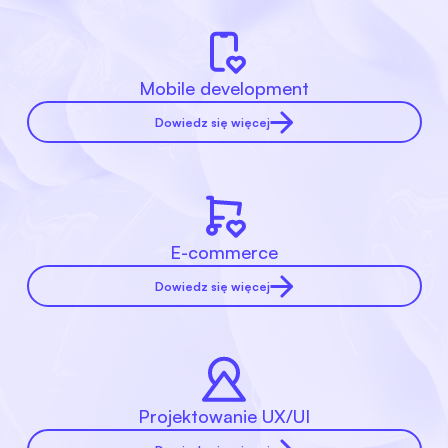
Mobile development
Dowiedz się więcej
E-commerce
Dowiedz się więcej
Projektowanie UX/UI