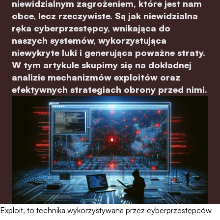
niewidzialnym zagrożeniem, które jest nam
obce, lecz rzeczywiste. Są jak niewidzialna
ręka cyberprzestępcy, wnikająca do
naszych systemów, wykorzystująca
niewykryte luki i generująca poważne straty.
W tym artykule skupimy się na dokładnej
analizie mechanizmów exploitów oraz
efektywnych strategiach obrony przed nimi.
Exploit, to technika wykorzystywana przez cyberprzestępców