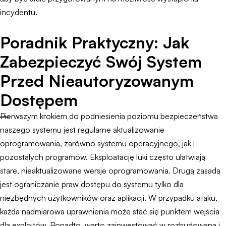
incydentu.
Poradnik Praktyczny: Jak
Zabezpieczyć Swój System
Przed Nieautoryzowanym
Dostępem
Pierwszym krokiem do podniesienia poziomu bezpieczeństwa
naszego systemu jest regularne aktualizowanie
oprogramowania, zarówno systemu operacyjnego, jak i
pozostałych programów. Eksploatację luki często ułatwiają
stare, nieaktualizowane wersje oprogramowania. Drugą zasadą
jest ograniczanie praw dostępu do systemu tylko dla
niezbędnych użytkowników oraz aplikacji. W przypadku ataku,
każda nadmiarowa uprawnienia może stać się punktem wejścia
dla exploitów. Ponadto, warto zainwestować w rozbudowaną i