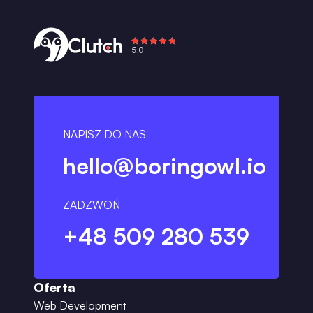
NAPISZ DO NAS
hello@boringowl.io
ZADZWOŃ
+48 509 280 539
Oferta
Web Development