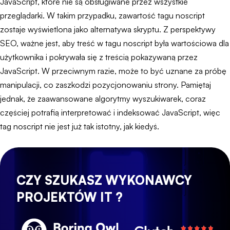
JavaScript, które nie są obsługiwane przez wszystkie
przeglądarki. W takim przypadku, zawartość tagu noscript
zostaje wyświetlona jako alternatywa skryptu. Z perspektywy
SEO, ważne jest, aby treść w tagu noscript była wartościowa dla
użytkownika i pokrywała się z treścią pokazywaną przez
JavaScript. W przeciwnym razie, może to być uznane za próbę
manipulacji, co zaszkodzi pozycjonowaniu strony. Pamiętaj
jednak, że zaawansowane algorytmy wyszukiwarek, coraz
częściej potrafią interpretować i indeksować JavaScript, więc
tag noscript nie jest już tak istotny, jak kiedyś.
CZY SZUKASZ WYKONAWCY
PROJEKTÓW IT ?