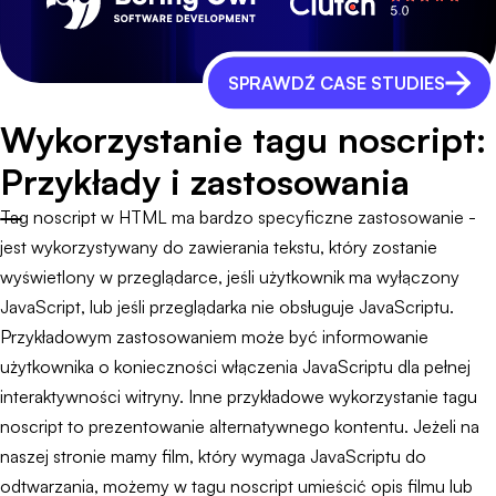
SPRAWDŹ CASE STUDIES
Wykorzystanie tagu noscript:
Przykłady i zastosowania
Tag noscript w HTML ma bardzo specyficzne zastosowanie -
jest wykorzystywany do zawierania tekstu, który zostanie
wyświetlony w przeglądarce, jeśli użytkownik ma wyłączony
JavaScript, lub jeśli przeglądarka nie obsługuje JavaScriptu.
Przykładowym zastosowaniem może być informowanie
użytkownika o konieczności włączenia JavaScriptu dla pełnej
interaktywności witryny. Inne przykładowe wykorzystanie tagu
noscript to prezentowanie alternatywnego kontentu. Jeżeli na
naszej stronie mamy film, który wymaga JavaScriptu do
odtwarzania, możemy w tagu noscript umieścić opis filmu lub