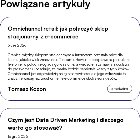
Powiązane artykuły
Omnichannel retail: jak połączyć sklep
stacjonarny z e-commerce
3 cze 2026
Granica między sklepem stacjonarnym a internetem przestała mieć dla
klienta jakiekolwiek znaczenie. Ten sam człowiek rano sprawdza produkt na
telefonie, w południe ogląda go w salonie, a wieczorem zamawia z dostawą
do paczkomatu i oczekuje, że marka będzie pamiętała każdy z tych kroków.
Omnichannel jest odpowiedzią na tę rzeczywistość, ale jego wdrożenie to
znacznie więcej niż uruchomienie e-commerce obok sieci sklepów.
Tomasz Kozon
#
marketing
Czym jest Data Driven Marketing i dlaczego
warto go stosować?
16 gru 2025