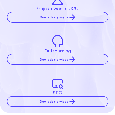
Projektowanie UX/UI
Dowiedz się więcej
Outsourcing
Dowiedz się więcej
SEO
Dowiedz się więcej