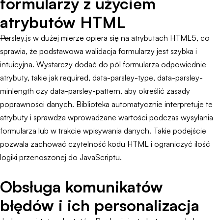
formularzy z użyciem
atrybutów HTML
Parsley.js w dużej mierze opiera się na atrybutach HTML5, co
sprawia, że podstawowa walidacja formularzy jest szybka i
intuicyjna. Wystarczy dodać do pól formularza odpowiednie
atrybuty, takie jak required, data-parsley-type, data-parsley-
minlength czy data-parsley-pattern, aby określić zasady
poprawności danych. Biblioteka automatycznie interpretuje te
atrybuty i sprawdza wprowadzane wartości podczas wysyłania
formularza lub w trakcie wpisywania danych. Takie podejście
pozwala zachować czytelność kodu HTML i ograniczyć ilość
logiki przenoszonej do JavaScriptu.
Obsługa komunikatów
błędów i ich personalizacja