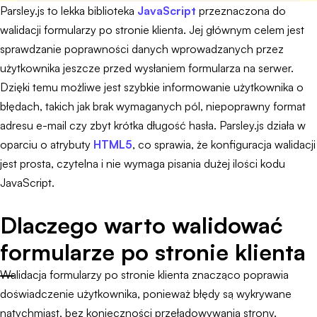
Parsley.js to lekka biblioteka
JavaScript
przeznaczona do
walidacji formularzy po stronie klienta. Jej głównym celem jest
sprawdzanie poprawności danych wprowadzanych przez
użytkownika jeszcze przed wysłaniem formularza na serwer.
Dzięki temu możliwe jest szybkie informowanie użytkownika o
błędach, takich jak brak wymaganych pól, niepoprawny format
adresu e-mail czy zbyt krótka długość hasła. Parsley.js działa w
oparciu o atrybuty
HTML5
, co sprawia, że konfiguracja walidacji
jest prosta, czytelna i nie wymaga pisania dużej ilości kodu
JavaScript.
Dlaczego warto walidować
formularze po stronie klienta
Walidacja formularzy po stronie klienta znacząco poprawia
doświadczenie użytkownika, ponieważ błędy są wykrywane
natychmiast, bez konieczności przeładowywania strony.