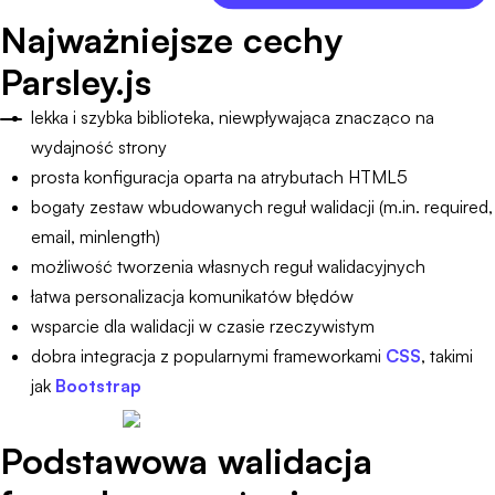
Najważniejsze cechy
Parsley.js
lekka i szybka biblioteka, niewpływająca znacząco na
wydajność strony
prosta konfiguracja oparta na atrybutach HTML5
bogaty zestaw wbudowanych reguł walidacji (m.in. required,
email, minlength)
możliwość tworzenia własnych reguł walidacyjnych
łatwa personalizacja komunikatów błędów
wsparcie dla walidacji w czasie rzeczywistym
dobra integracja z popularnymi frameworkami
CSS
, takimi
jak
Bootstrap
Podstawowa walidacja