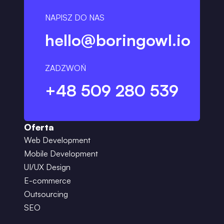
NAPISZ DO NAS
hello@boringowl.io
ZADZWOŃ
+48 509 280 539
Oferta
Web Development
Mobile Development
UI/UX Design
E-commerce
Outsourcing
SEO