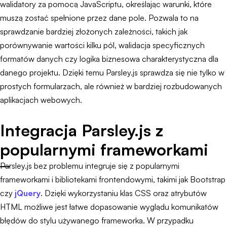
walidatory za pomocą JavaScriptu, określając warunki, które
muszą zostać spełnione przez dane pole. Pozwala to na
sprawdzanie bardziej złożonych zależności, takich jak
porównywanie wartości kilku pól, walidacja specyficznych
formatów danych czy logika biznesowa charakterystyczna dla
danego projektu. Dzięki temu Parsley.js sprawdza się nie tylko w
prostych formularzach, ale również w bardziej rozbudowanych
aplikacjach webowych.
Integracja Parsley.js z
popularnymi frameworkami
Parsley.js bez problemu integruje się z popularnymi
frameworkami i bibliotekami frontendowymi, takimi jak Bootstrap
czy
jQuery
. Dzięki wykorzystaniu klas CSS oraz atrybutów
HTML możliwe jest łatwe dopasowanie wyglądu komunikatów
błędów do stylu używanego frameworka. W przypadku