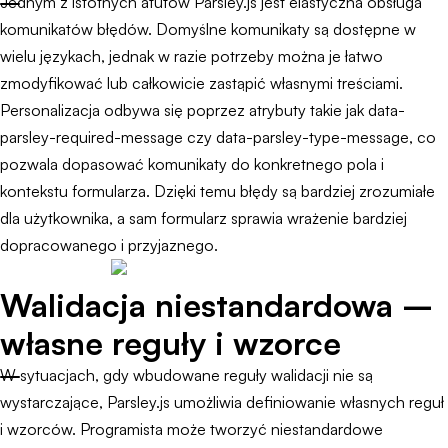
Jednym z istotnych atutów Parsley.js jest elastyczna obsługa
komunikatów błędów. Domyślne komunikaty są dostępne w
wielu językach, jednak w razie potrzeby można je łatwo
zmodyfikować lub całkowicie zastąpić własnymi treściami.
Personalizacja odbywa się poprzez atrybuty takie jak data-
parsley-required-message czy data-parsley-type-message, co
pozwala dopasować komunikaty do konkretnego pola i
kontekstu formularza. Dzięki temu błędy są bardziej zrozumiałe
dla użytkownika, a sam formularz sprawia wrażenie bardziej
dopracowanego i przyjaznego.
Walidacja niestandardowa –
własne reguły i wzorce
W sytuacjach, gdy wbudowane reguły walidacji nie są
wystarczające, Parsley.js umożliwia definiowanie własnych reguł
i wzorców. Programista może tworzyć niestandardowe