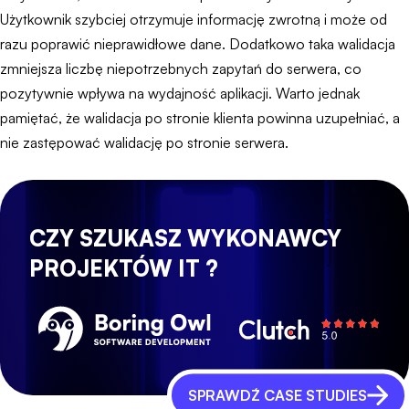
Użytkownik szybciej otrzymuje informację zwrotną i może od
razu poprawić nieprawidłowe dane. Dodatkowo taka walidacja
zmniejsza liczbę niepotrzebnych zapytań do serwera, co
pozytywnie wpływa na wydajność aplikacji. Warto jednak
pamiętać, że walidacja po stronie klienta powinna uzupełniać, a
nie zastępować walidację po stronie serwera.
CZY SZUKASZ WYKONAWCY
PROJEKTÓW IT ?
SPRAWDŹ CASE STUDIES