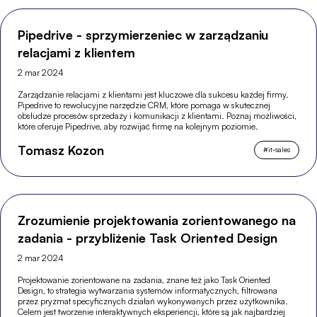
Pipedrive - sprzymierzeniec w zarządzaniu
relacjami z klientem
2 mar 2024
Zarządzanie relacjami z klientami jest kluczowe dla sukcesu każdej firmy.
Pipedrive to rewolucyjne narzędzie CRM, które pomaga w skutecznej
obsłudze procesów sprzedaży i komunikacji z klientami. Poznaj możliwości,
które oferuje Pipedrive, aby rozwijać firmę na kolejnym poziomie.
Tomasz Kozon
#
it-sales
Zrozumienie projektowania zorientowanego na
zadania - przybliżenie Task Oriented Design
2 mar 2024
Projektowanie zorientowane na zadania, znane też jako Task Oriented
Design, to strategia wytwarzania systemów informatycznych, filtrowana
przez pryzmat specyficznych działań wykonywanych przez użytkownika.
Celem jest tworzenie interaktywnych eksperiencji, które są jak najbardziej