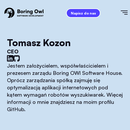
Napisz do nas
Tomasz Kozon
CEO
Jestem założycielem, współwłaścicielem i
prezesem zarządu Boring OWl Software House.
Oprócz zarządzania spółką zajmuję się
optymalizacją aplikacji internetowych pod
kątem wymagań robotów wyszukiwarek. Więcej
informacji o mnie znajdziesz na moim profilu
GitHub.