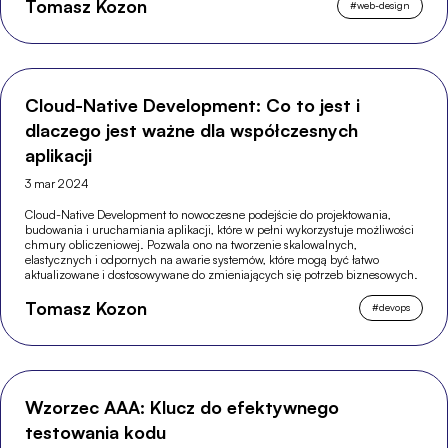
Tomasz Kozon
#
web-design
Cloud-Native Development: Co to jest i
dlaczego jest ważne dla współczesnych
aplikacji
3 mar 2024
Cloud-Native Development to nowoczesne podejście do projektowania,
budowania i uruchamiania aplikacji, które w pełni wykorzystuje możliwości
chmury obliczeniowej. Pozwala ono na tworzenie skalowalnych,
elastycznych i odpornych na awarie systemów, które mogą być łatwo
aktualizowane i dostosowywane do zmieniających się potrzeb biznesowych.
Tomasz Kozon
#
devops
Wzorzec AAA: Klucz do efektywnego
testowania kodu