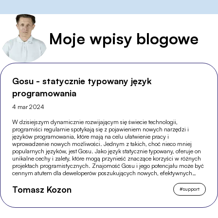
Moje wpisy blogowe
Gosu - statycznie typowany język
programowania
4 mar 2024
W dzisiejszym dynamicznie rozwijającym się świecie technologii,
programiści regularnie spotykają się z pojawieniem nowych narzędzi i
języków programowania, które mają na celu ułatwienie pracy i
wprowadzenie nowych możliwości. Jednym z takich, choć nieco mniej
popularnych języków, jest Gosu. Jako język statycznie typowany, oferuje on
unikalne cechy i zalety, które mogą przynieść znaczące korzyści w różnych
projektach programistycznych. Znajomość Gosu i jego potencjału może być
cennym atutem dla deweloperów poszukujących nowych, efektywnych
rozwiązań w swojej pracy.
Tomasz Kozon
#
support