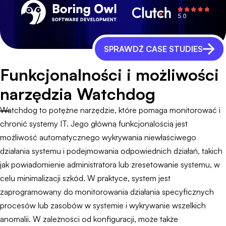
SPRAWDŹ CASE STUDIES
Funkcjonalności i możliwości
narzędzia Watchdog
Watchdog to potężne narzędzie, które pomaga monitorować i
chronić systemy IT. Jego główną funkcjonalością jest
możliwość automatycznego wykrywania niewłaściwego
działania systemu i podejmowania odpowiednich działań, takich
jak powiadomienie administratora lub zresetowanie systemu, w
celu minimalizacji szkód. W praktyce, system jest
zaprogramowany do monitorowania działania specyficznych
procesów lub zasobów w systemie i wykrywanie wszelkich
anomalii. W zależności od konfiguracji, może także