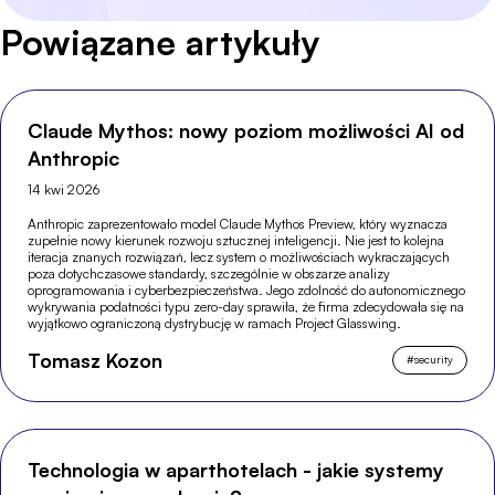
Powiązane artykuły
Claude Mythos: nowy poziom możliwości AI od
Anthropic
14 kwi 2026
Anthropic zaprezentowało model Claude Mythos Preview, który wyznacza
zupełnie nowy kierunek rozwoju sztucznej inteligencji. Nie jest to kolejna
iteracja znanych rozwiązań, lecz system o możliwościach wykraczających
poza dotychczasowe standardy, szczególnie w obszarze analizy
oprogramowania i cyberbezpieczeństwa. Jego zdolność do autonomicznego
wykrywania podatności typu zero-day sprawiła, że firma zdecydowała się na
wyjątkowo ograniczoną dystrybucję w ramach Project Glasswing.
Tomasz Kozon
#
security
Technologia w aparthotelach - jakie systemy