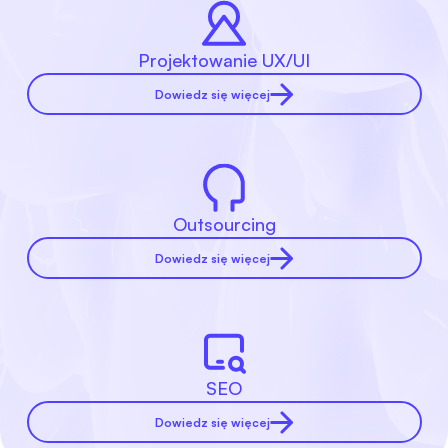
Projektowanie UX/UI
Dowiedz się więcej
Outsourcing
Dowiedz się więcej
SEO
Dowiedz się więcej