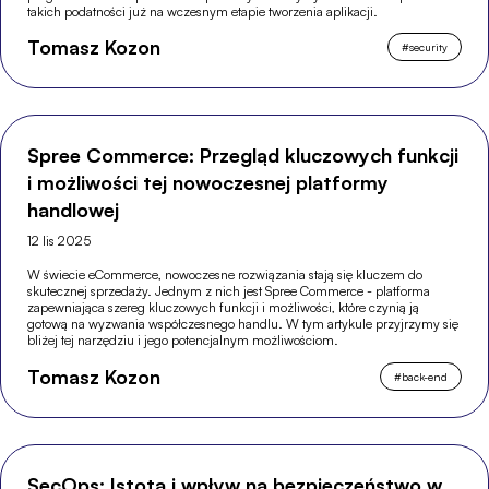
takich podatności już na wczesnym etapie tworzenia aplikacji.
Tomasz Kozon
#
security
Spree Commerce: Przegląd kluczowych funkcji
i możliwości tej nowoczesnej platformy
handlowej
12 lis 2025
W świecie eCommerce, nowoczesne rozwiązania stają się kluczem do
skutecznej sprzedaży. Jednym z nich jest Spree Commerce - platforma
zapewniająca szereg kluczowych funkcji i możliwości, które czynią ją
gotową na wyzwania współczesnego handlu. W tym artykule przyjrzymy się
bliżej tej narzędziu i jego potencjalnym możliwościom.
Tomasz Kozon
#
back-end
SecOps: Istota i wpływ na bezpieczeństwo w