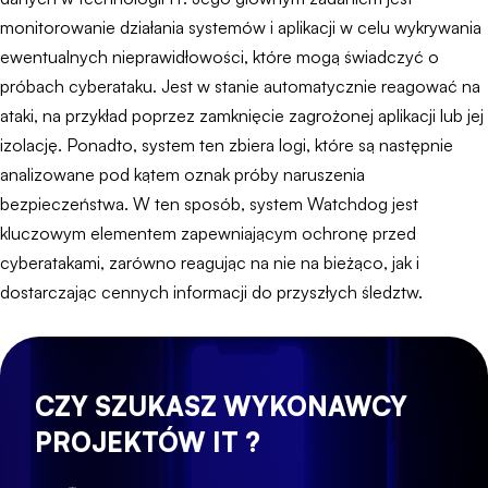
monitorowanie działania systemów i aplikacji w celu wykrywania
ewentualnych nieprawidłowości, które mogą świadczyć o
próbach cyberataku. Jest w stanie automatycznie reagować na
ataki, na przykład poprzez zamknięcie zagrożonej aplikacji lub jej
izolację. Ponadto, system ten zbiera logi, które są następnie
analizowane pod kątem oznak próby naruszenia
bezpieczeństwa. W ten sposób, system Watchdog jest
kluczowym elementem zapewniającym ochronę przed
cyberatakami, zarówno reagując na nie na bieżąco, jak i
dostarczając cennych informacji do przyszłych śledztw.
CZY SZUKASZ WYKONAWCY
PROJEKTÓW IT ?