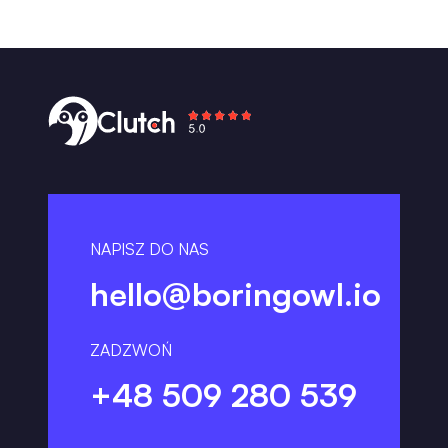
NAPISZ DO NAS
hello@boringowl.io
ZADZWOŃ
+48 509 280 539