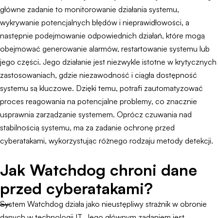
główne zadanie to monitorowanie działania systemu,
wykrywanie potencjalnych błędów i nieprawidłowości, a
następnie podejmowanie odpowiednich działań, które mogą
obejmować generowanie alarmów, restartowanie systemu lub
jego części. Jego działanie jest niezwykle istotne w krytycznych
zastosowaniach, gdzie niezawodność i ciągła dostępność
systemu są kluczowe. Dzięki temu, potrafi zautomatyzować
proces reagowania na potencjalne problemy, co znacznie
usprawnia zarządzanie systemem. Oprócz czuwania nad
stabilnością systemu, ma za zadanie ochronę przed
cyberatakami, wykorzystując różnego rodzaju metody detekcji.
Jak Watchdog chroni dane
przed cyberatakami?
System Watchdog działa jako nieustępliwy strażnik w obronie
danych w technologii IT. Jego głównym zadaniem jest