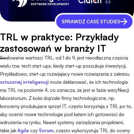
SPRAWDŹ CASE STUDIES
TRL w praktyce: Przykłady
zastosowań w branży IT
Scałowanie wartości TRL, od 1 do 9, jest nieodłączną częścią
wielu tzw. tech start-ups, kiedy start-up poszukuje inwestycji.
Przykładowo, start-up rozwijający nowe rozwiązania z zakresu
sztucznej inteligencji
może deklarować, że ich technologia
ma TRL na poziomie 4, co oznacza, że jest w fazie weryfikacji
laboratorium. Z kolei dojrzałe firmy technologiczne, np.
koncerny produkujące sprzęt IT, często korzystają z TRL po to,
aby ocenić nowe technologie pod kątem ich gotowości do
wdrożenia na rynku. Nawet systemy zarządzania projektami,
takie jak
Agile
czy
Scrum
, często wykorzystują TRL do oceny