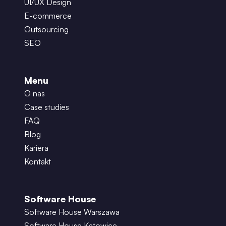
UI/UX Design
E-commerce
Outsourcing
SEO
Menu
O nas
Case studies
FAQ
Blog
Kariera
Kontakt
Software House
Software House Warszawa
Software House Katowice