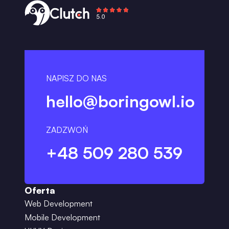
NAPISZ DO NAS
hello@boringowl.io
ZADZWOŃ
+48 509 280 539
Oferta
Web Development
Mobile Development