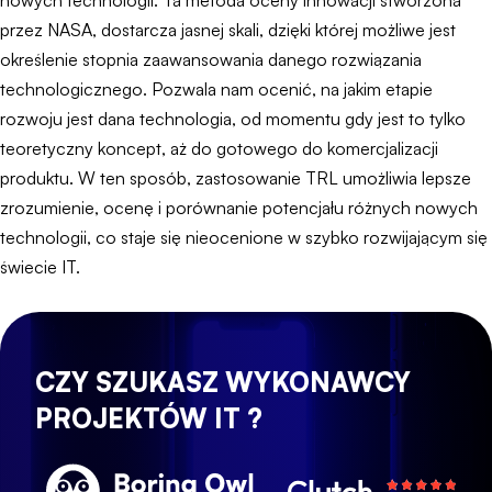
nowych technologii. Ta metoda oceny innowacji stworzona
przez NASA, dostarcza jasnej skali, dzięki której możliwe jest
określenie stopnia zaawansowania danego rozwiązania
technologicznego. Pozwala nam ocenić, na jakim etapie
rozwoju jest dana technologia, od momentu gdy jest to tylko
teoretyczny koncept, aż do gotowego do komercjalizacji
produktu. W ten sposób, zastosowanie TRL umożliwia lepsze
zrozumienie, ocenę i porównanie potencjału różnych nowych
technologii, co staje się nieocenione w szybko rozwijającym się
świecie IT.
CZY SZUKASZ WYKONAWCY
PROJEKTÓW IT ?