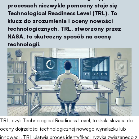
procesach niezwykle pomocny staje się
Technological Readiness Level (TRL). To
klucz do zrozumienia i oceny nowości
technologicznych. TRL, stworzony przez
NASA, to skuteczny sposób na ocenę
technologii.
TRL, czyli Technological Readiness Level, to skala służąca do
oceny dojrzałości technologicznej nowego wynalazku lub
innowacji. TRL ułatwia proces identyfikacji ryzyka związanego z