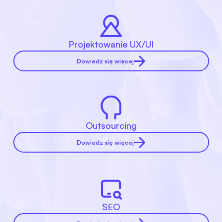
Projektowanie UX/UI
Dowiedz się więcej
Outsourcing
Dowiedz się więcej
SEO