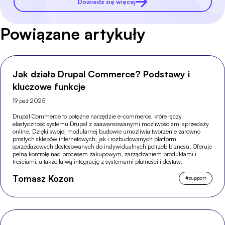
Dowiedz się więcej
Powiązane artykuły
Jak działa Drupal Commerce? Podstawy i
kluczowe funkcje
19 paź 2025
Drupal Commerce to potężne narzędzie e-commerce, które łączy
elastyczność systemu Drupal z zaawansowanymi możliwościami sprzedaży
online. Dzięki swojej modularnej budowie umożliwia tworzenie zarówno
prostych sklepów internetowych, jak i rozbudowanych platform
sprzedażowych dostosowanych do indywidualnych potrzeb biznesu. Oferuje
pełną kontrolę nad procesem zakupowym, zarządzaniem produktami i
treściami, a także łatwą integrację z systemami płatności i dostaw.
Tomasz Kozon
#
support