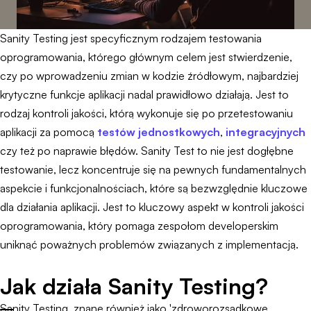
Sanity Testing jest specyficznym rodzajem testowania
oprogramowania, którego głównym celem jest stwierdzenie,
czy po wprowadzeniu zmian w kodzie źródłowym, najbardziej
krytyczne funkcje aplikacji nadal prawidłowo działają. Jest to
rodzaj kontroli jakości, którą wykonuje się po przetestowaniu
aplikacji za pomocą
testów jednostkowych
,
integracyjnych
czy też po naprawie błędów. Sanity Test to nie jest dogłębne
testowanie, lecz koncentruje się na pewnych fundamentalnych
aspekcie i funkcjonalnościach, które są bezwzględnie kluczowe
dla działania aplikacji. Jest to kluczowy aspekt w kontroli jakości
oprogramowania, który pomaga zespołom developerskim
uniknąć poważnych problemów związanych z implementacją.
Jak działa Sanity Testing?
Sanity Testing, znane również jako 'zdroworozsądkowe