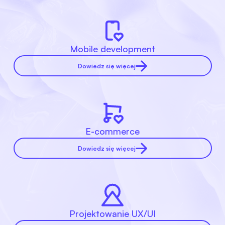
Mobile development
Dowiedz się więcej
E-commerce
Dowiedz się więcej
Projektowanie UX/UI