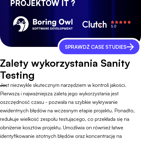
PROJEKTÓW IT ?
SPRAWDŹ CASE STUDIES
Zalety wykorzystania Sanity
Testing
Jest niezwykle skutecznym narzędziem w kontroli jakości.
Pierwszą i najważniejszą zaletą jego wykorzystania jest
oszczędność czasu - pozwala na szybkie wykrywanie
ewidentnych błędów na wczesnym etapie projektu. Ponadto,
redukuje wielkość zespołu testującego, co przekłada się na
obniżenie kosztów projektu. Umożliwia on również łatwe
identyfikowanie istotnych błędów oraz koncentrację na