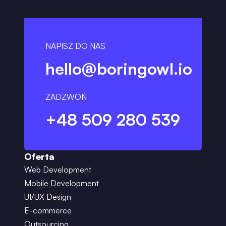
NAPISZ DO NAS
hello@boringowl.io
ZADZWOŃ
+48 509 280 539
Oferta
Web Development
Mobile Development
UI/UX Design
E-commerce
Outsourcing