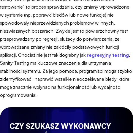
testowanie', to proces sprawdzania, czy zmiany wprowadzone
w systemie (np. poprawki błędów lub nowe funkcje) nie
spowodowały nieprzewidzianych problemów w innych,
niezwiązanych obszarach. Zwykle jest to powierzchowny test
przeprowadzany po regresji, służący do potwierdzenia, że
wprowadzane zmiany nie zakłóciły podstawowych funkcji
aplikacji. Chociaż nie jest tak dogłębny jak
regresyjny testing
,
Sanity Testing ma kluczowe znaczenie dla utrzymania
stabilności systemu. Za jego pomocą, programiści mogą szybko
zidentyfikować i naprawić wszelkie nieoczekiwane błędy, które
mogą znacznie wpłynąć na funkcjonalność lub wydajność
oprogramowania.
CZY SZUKASZ WYKONAWCY