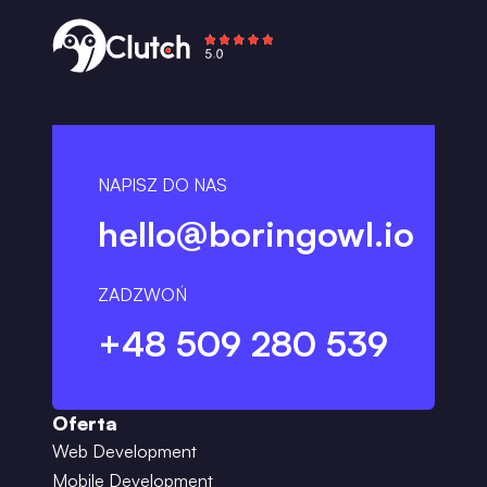
NAPISZ DO NAS
hello@boringowl.io
ZADZWOŃ
+48 509 280 539
Oferta
Web Development
Mobile Development