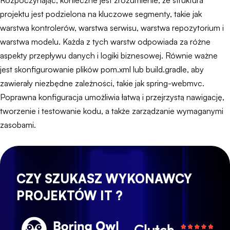
Rozpoczynając, konieczne jest zrozumienie, że struktura
projektu jest podzielona na kluczowe segmenty, takie jak
warstwa kontrolerów, warstwa serwisu, warstwa repozytorium i
warstwa modelu. Każda z tych warstw odpowiada za różne
aspekty przepływu danych i logiki biznesowej. Równie ważne
jest skonfigurowanie plików pom.xml lub build.gradle, aby
zawierały niezbędne zależności, takie jak spring-webmvc.
Poprawna konfiguracja umożliwia łatwą i przejrzystą nawigację,
tworzenie i testowanie kodu, a także zarządzanie wymaganymi
zasobami.
CZY SZUKASZ WYKONAWCY
PROJEKTÓW IT ?