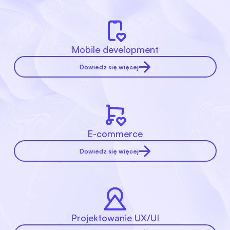
Mobile development
Dowiedz się więcej
E-commerce
Dowiedz się więcej
Projektowanie UX/UI