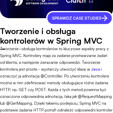
SPRAWDŹ CASE STUDIES
Tworzenie i obsługa
kontrolerów w Spring MVC
Tworzenie i obsługa kontrolerów to kluczowe aspekty pracy z
Spring MVC. Kontrolery mają za zadanie przetwarzanie żądań
od klienta, a następnie zwracanie odpowiedzi. Tworzenie
kontrolera jest proste - wystarczy utworzyć klasę w
Java
i
oznaczyć ją adnotacją @Controller. Po utworzeniu kontrolera
można w nim zdefiniować metody obsługujące różne żądania
HTTP, np. GET czy POST. Każda z tych metod powinna być
oznaczona odpowiednią adnotacją, taką jak @RequestMapping
lub @GetMapping. Dzięki takiemu podejściu, Spring MVC na
podstawie żądania HTTP potrafi odnaleźć odpowiedni kontroler