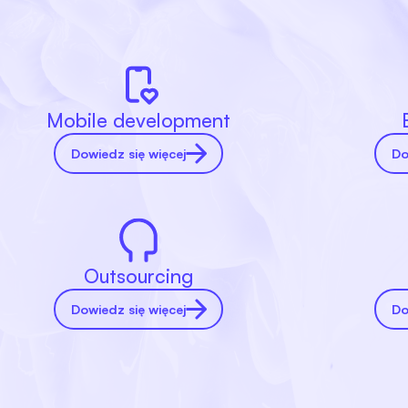
Mobile development
Dowiedz się więcej
Do
Outsourcing
Dowiedz się więcej
Do