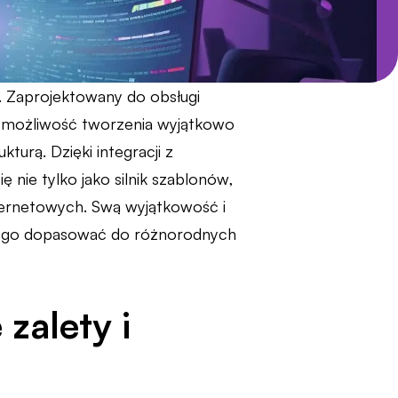
h. Zaprojektowany do obsługi
m możliwość tworzenia wyjątkowo
turą. Dzięki integracji z
nie tylko jako silnik szablonów,
nternetowych. Swą wyjątkowość i
na go dopasować do różnorodnych
zalety i