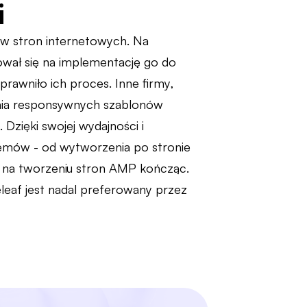
i
ów stron internetowych. Na
ował się na implementację go do
rawniło ich proces. Inne firmy,
zenia responsywnych szablonów
Dzięki swojej wydajności i
lemów - od wytworzenia po stronie
 na tworzeniu stron AMP kończąc.
leaf jest nadal preferowany przez