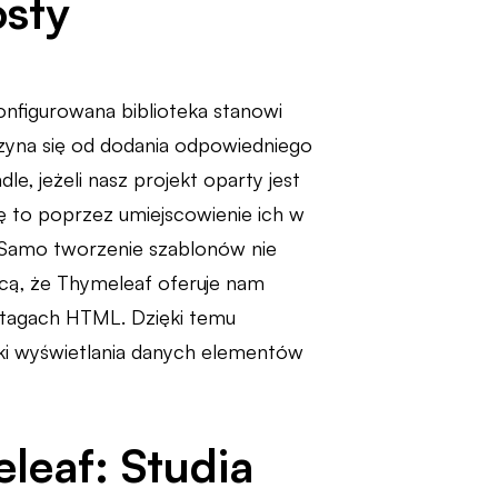
osty
onfigurowana biblioteka stanowi
zyna się od dodania odpowiedniego
adle, jeżeli nasz projekt oparty jest
ię to poprzez umiejscowienie ich w
. Samo tworzenie szablonów nie
icą, że Thymeleaf oferuje nam
 tagach HTML. Dzięki temu
ki wyświetlania danych elementów
leaf: Studia