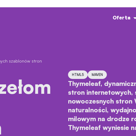
Oferta
HTML5
MAVEN
Thymeleaf, dynamiczn
stron internetowych,
nowoczesnych stron
naturalności, wydajno
milowym na drodze r
h
Thymeleaf wyniesie n