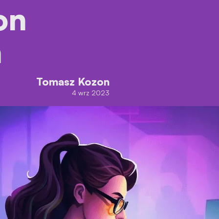
on
h
Tomasz Kozon
4 wrz 2023