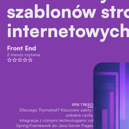
szablonów str
internetowyc
Front End
2 minuty czytania
SPIS TREŚCI
Dlaczego Thymeleaf? Kluczowe zalety i
unikalne cechy
Integracja z różnymi technologiami: od
Spring Framework do Java Server Pages