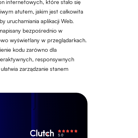
n internetowych, które stało się
liwym atutem, jakim jest całkowita
y uruchamiania aplikacji Web.
 napisany bezpośrednio w
wo wyświetlany w przeglądarkach.
enie kodu zarówno dla
interaktywnych, responsywnych
łatwia zarządzanie stanem