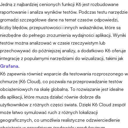
Jedną z najbardziej cenionych funkcji K6 jest rozbudowane
raportowanie i analiza wyników testów. Podczas testu narzędzie
gromadzi szczegółowe dane na temat czasów odpowiedzi,
liczby błędów, przepustowości i innych wskaźników, które są
niezbędne do pełnego zrozumienia wydajności aplikacji. Wyniki
testów można analizować w czasie rzeczywistym lub
przechowywać do późniejszej analizy, a dodatkowo K6 oferuje
integrację z popularnymi narzędziami do wizualizacji, takimi jak
Grafana
.
K6 zapewnia również wsparcie dla testowania rozproszonego w
chmurze (K6 Cloud), co pozwala na przeprowadzanie testów
obciążeniowych na skalę globalną. To rozwiązanie jest idealne
dla aplikacji, które muszą działać równie dobrze dla
użytkowników z różnych części świata. Dzięki K6 Cloud zespół
może łatwo symulować ruch z różnych lokalizacji
geograficznych, co umożliwia realistyczne odzwierciedlenie
obciążenia w prawdziwym środowisku produkcyjnym.