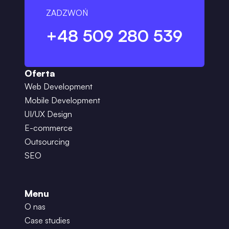
ZADZWOŃ
+48 509 280 539
Oferta
Web Development
Mobile Development
UI/UX Design
E-commerce
Outsourcing
SEO
Menu
O nas
Case studies