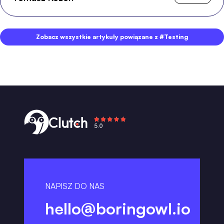
Zobacz wszystkie artykuły powiązane z #Testing
NAPISZ DO NAS
hello@boringowl.io