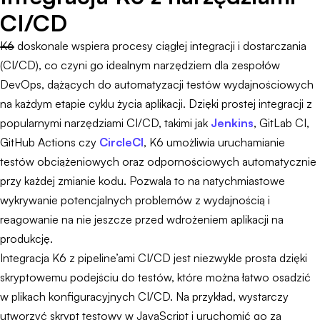
CI/CD
K6 doskonale wspiera procesy ciągłej integracji i dostarczania
(CI/CD), co czyni go idealnym narzędziem dla zespołów
DevOps, dążących do automatyzacji testów wydajnościowych
na każdym etapie cyklu życia aplikacji. Dzięki prostej integracji z
popularnymi narzędziami CI/CD, takimi jak
Jenkins
, GitLab CI,
GitHub Actions czy
CircleCI
, K6 umożliwia uruchamianie
testów obciążeniowych oraz odpornościowych automatycznie
przy każdej zmianie kodu. Pozwala to na natychmiastowe
wykrywanie potencjalnych problemów z wydajnością i
reagowanie na nie jeszcze przed wdrożeniem aplikacji na
produkcję.
Integracja K6 z pipeline’ami CI/CD jest niezwykle prosta dzięki
skryptowemu podejściu do testów, które można łatwo osadzić
w plikach konfiguracyjnych CI/CD. Na przykład, wystarczy
utworzyć skrypt testowy w JavaScript i uruchomić go za