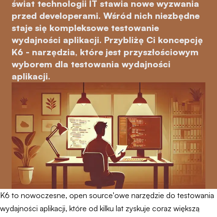
świat technologii IT stawia nowe wyzwania
przed developerami. Wśród nich niezbędne
staje się kompleksowe testowanie
wydajności aplikacji. Przybliżę Ci koncepcję
K6 - narzędzia, które jest przyszłościowym
wyborem dla testowania wydajności
aplikacji.
K6 to nowoczesne, open source'owe narzędzie do testowania
wydajności aplikacji, które od kilku lat zyskuje coraz większą