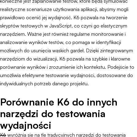
konieczne jest zaplanowanie testów, które będą symulować
realistyczne scenariusze użytkowania aplikacji, abyśmy mogli
prawidłowo ocenić jej wydajność. K6 pozwala na tworzenie
skryptów testowych w JavaScript, co czyni go elastycznym
narzędziem. Ważne jest również regularne monitorowanie i
analizowanie wyników testów, co pomaga w identyfikacji
możliwych do usunięcia wąskich gardeł. Dzięki zintegrowanym
narzędziom do wizualizacji, K6 pozwala na szybkie i klarowne
porównanie wyników i zrozumienie ich kontekstu. Podejście to
umożliwia efektywne testowanie wydajności, dostosowane do
indywidualnych potrzeb danego projektu.
Porównanie K6 do innych
narzędzi do testowania
wydajności
K6 wyróżnia się na tle tradycyjnych narzędzi do testowania