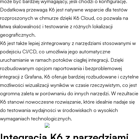
może być bardziej wymagający, jeśli chodzi o konfigurację.
Dodatkową przewagą K6 jest natywne wsparcie dla testów
rozproszonych w chmurze dzięki K6 Cloud, co pozwala na
łatwą skalowalność i testowanie z różnych lokalizacji
geograficznych.
K6 jest także lepiej zintegrowany z narzędziami stosowanymi w
podejściu CI/CD, co umożliwia jego automatyczne
uruchamianie w ramach potoków ciągłej integracji. Dzięki
rozbudowanym opcjom raportowania i bezproblemowej
integracji z Grafana, K6 oferuje bardziej rozbudowane i czytelne
możliwości wizualizacji wyników w czasie rzeczywistym, co jest
ogromną zaletą w porównaniu do innych narzędzi. W rezultacie
K6 stanowi nowoczesne rozwiązanie, które idealnie nadaje się
do testowania wydajności w środowiskach o wysokich
wymaganiach technologicznych.
Integracja K6 z narzędziami