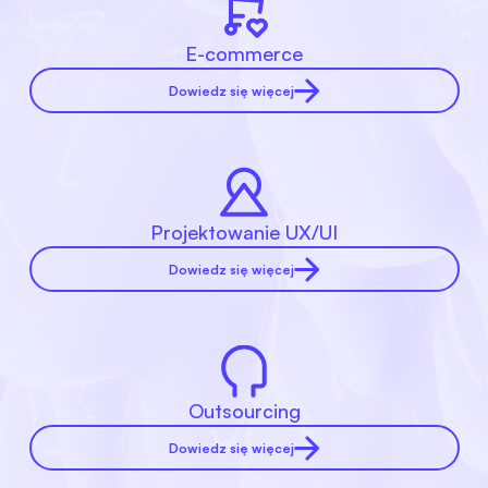
E-commerce
Dowiedz się więcej
Projektowanie UX/UI
Dowiedz się więcej
Outsourcing
Dowiedz się więcej