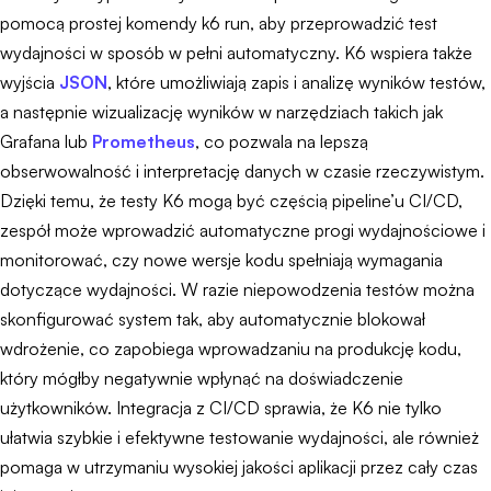
pomocą prostej komendy k6 run, aby przeprowadzić test
wydajności w sposób w pełni automatyczny. K6 wspiera także
wyjścia
JSON
, które umożliwiają zapis i analizę wyników testów,
a następnie wizualizację wyników w narzędziach takich jak
Grafana lub
Prometheus
, co pozwala na lepszą
obserwowalność i interpretację danych w czasie rzeczywistym.
Dzięki temu, że testy K6 mogą być częścią pipeline’u CI/CD,
zespół może wprowadzić automatyczne progi wydajnościowe i
monitorować, czy nowe wersje kodu spełniają wymagania
dotyczące wydajności. W razie niepowodzenia testów można
skonfigurować system tak, aby automatycznie blokował
wdrożenie, co zapobiega wprowadzaniu na produkcję kodu,
który mógłby negatywnie wpłynąć na doświadczenie
użytkowników. Integracja z CI/CD sprawia, że K6 nie tylko
ułatwia szybkie i efektywne testowanie wydajności, ale również
pomaga w utrzymaniu wysokiej jakości aplikacji przez cały czas