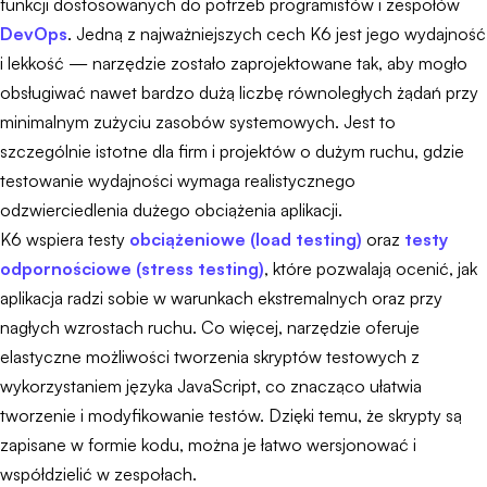
funkcji dostosowanych do potrzeb programistów i zespołów
DevOps
. Jedną z najważniejszych cech K6 jest jego wydajność
i lekkość — narzędzie zostało zaprojektowane tak, aby mogło
obsługiwać nawet bardzo dużą liczbę równoległych żądań przy
minimalnym zużyciu zasobów systemowych. Jest to
szczególnie istotne dla firm i projektów o dużym ruchu, gdzie
testowanie wydajności wymaga realistycznego
odzwierciedlenia dużego obciążenia aplikacji.
K6 wspiera testy
obciążeniowe (load testing)
oraz
testy
odpornościowe (stress testing)
, które pozwalają ocenić, jak
aplikacja radzi sobie w warunkach ekstremalnych oraz przy
nagłych wzrostach ruchu. Co więcej, narzędzie oferuje
elastyczne możliwości tworzenia skryptów testowych z
wykorzystaniem języka JavaScript, co znacząco ułatwia
tworzenie i modyfikowanie testów. Dzięki temu, że skrypty są
zapisane w formie kodu, można je łatwo wersjonować i
współdzielić w zespołach.