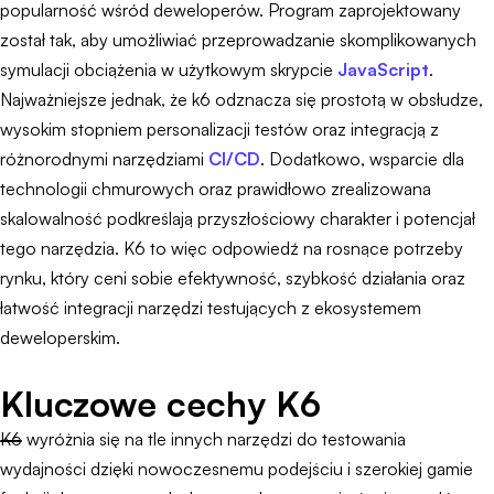
popularność wśród deweloperów. Program zaprojektowany
został tak, aby umożliwiać przeprowadzanie skomplikowanych
symulacji obciążenia w użytkowym skrypcie
JavaScript
.
Najważniejsze jednak, że k6 odznacza się prostotą w obsłudze,
wysokim stopniem personalizacji testów oraz integracją z
różnorodnymi narzędziami
CI/CD
. Dodatkowo, wsparcie dla
technologii chmurowych oraz prawidłowo zrealizowana
skalowalność podkreślają przyszłościowy charakter i potencjał
tego narzędzia. K6 to więc odpowiedź na rosnące potrzeby
rynku, który ceni sobie efektywność, szybkość działania oraz
łatwość integracji narzędzi testujących z ekosystemem
deweloperskim.
Kluczowe cechy K6
K6 wyróżnia się na tle innych narzędzi do testowania
wydajności dzięki nowoczesnemu podejściu i szerokiej gamie