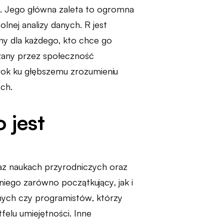
. Jego główna zaleta to ogromna
nej analizy danych. R jest
ny dla każdego, kto chce go
szany przez społeczność
rok ku głębszemu zrozumieniu
ych.
 jest
oraz naukach przyrodniczych oraz
niego zarówno początkujący, jak i
nych czy programistów, którzy
elu umiejętności. Inne