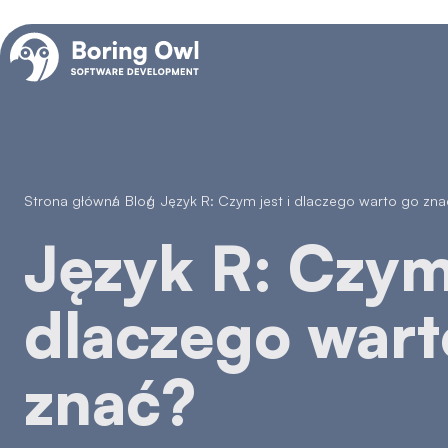
Strona główna
/
Blog
/
Język R: Czym jest i dlaczego warto go zn
Język R: Czym jest i
dlaczego wart
znać?