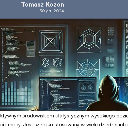
Tomasz Kozon
30 gru 2024
raktywnym środowiskiem statystycznym wysokiego pozio
ci i mocy. Jest szeroko stosowany w wielu dziedzinach 