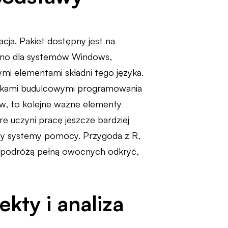
cja. Pakiet dostępny jest na
ówno dla systemów Windows,
ymi elementami składni tego języka.
lockami budulcowymi programowania
ów, to kolejne ważne elementy
re uczyni pracę jeszcze bardziej
 czy systemy pomocy. Przygoda z R,
 podróżą pełną owocnych odkryć,
kty i analiza