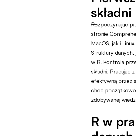
składni
Rozpoczynając przy
stronie Comprehe
MacOS, jak i Linu
Struktury danych,
w R. Kontrola prz
składni. Pracując 
efektywną przez s
choć początkowo 
zdobywanej wiedzy 
R w pra