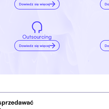
Dowiedz się więcej
Do
Outsourcing
Dowiedz się więcej
Do
 sprzedawać