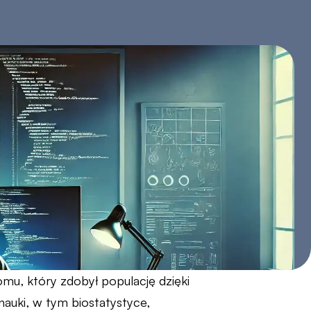
mu, który zdobył populację dzięki
nauki, w tym biostatystyce,