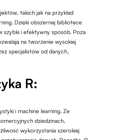
ektów, takich jak na przykład
ning. Dzięki obszernej bibliotece
 szybki i efektywny sposób. Poza
ozwalają na tworzenie wysokiej
zez specjalistów od danych,
zyka R:
ystyki i machine learning. Ze
 komercyjnych dziedzinach,
żliwość wykorzystania szerokiej