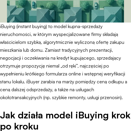
iBuying (instant buying) to model kupna-sprzedaży
nieruchomości, w którym wyspecjalizowane firmy składają
właścicielom szybką, algorytmicznie wyliczoną ofertę zakupu
mieszkania lub domu. Zamiast tradycyjnych prezentacji,
negocjacji i oczekiwania na kredyt kupującego, sprzedający
otrzymuje propozycję niemal „od ręki”, najczęściej po
wypełnieniu krótkiego formularza online i wstępnej weryfikacji
stanu lokalu. iBuyer zarabia na marży pomiędzy ceną odkupu a
ceną dalszej odsprzedaży, a także na usługach
okołotransakcyjnych (np. szybkie remonty, usługi przenosin).
Jak działa model iBuying krok
po kroku