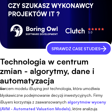
CZY SZUKASZ WYKONAWCY
PROJEKTÓW IT ?
SPRAWDŹ CASE STUDIES
Technologia w centrum
zmian - algorytmy, dane i
automatyzacja
Sercem modelu iBuying jest technologia, która umożliwia
błyskawiczne podejmowanie decyzji inwestycyjnych. Firmy
iBuyers korzystają z zaawansowanych
algorytmów wyceny
(AVM - Automated Valuation Models)
, które analizują