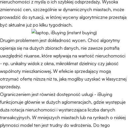
nieruchomości z myślą o ich szybkiej odsprzedaży. Wysoka
zmienność cen, szczególnie w dynamicznych miastach, może
prowadzić do sytuacji, w której wyceny algorytmiczne przestają
być aktualne już po kilku tygodniach.
Drugim problemem jest dokładność wycen. Choć algorytmy
opierają się na dużych zbiorach danych, nie zawsze potrafią
uwzględnić niuanse, które wpływają na wartość nieruchomości
- np. unikalny widok z okna, mikroklimat dzielnicy czy jakość
wspólnoty mieszkaniowej. W efekcie sprzedający mogą
otrzymać ofertę niższą niż ta, jaką mogliby uzyskać w klasycznej
sprzedaży.
Ograniczeniem jest również dostępność usługi - iBuying
funkcjonuje głównie w dużych aglomeracjach, gdzie występuje
duża rotacja nieruchomości i wystarczająca liczba danych
transakcyjnych. W mniejszych miastach lub na rynkach o niskiej
płynności model ten jest trudny do wdrożenia. Do tego