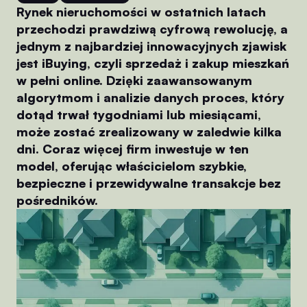
Rynek nieruchomości w ostatnich latach
przechodzi prawdziwą cyfrową rewolucję, a
jednym z najbardziej innowacyjnych zjawisk
jest iBuying, czyli sprzedaż i zakup mieszkań
w pełni online. Dzięki zaawansowanym
algorytmom i analizie danych proces, który
dotąd trwał tygodniami lub miesiącami,
może zostać zrealizowany w zaledwie kilka
dni. Coraz więcej firm inwestuje w ten
model, oferując właścicielom szybkie,
bezpieczne i przewidywalne transakcje bez
pośredników.