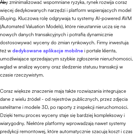
Aby zminimalizować wspomniane ryzyka, rynek rozwija coraz
więcej dedykowanych narzędzi i platform wspierających model
iBuying. Kluczową rolę odgrywają tu systemy AI-powered AVM
(Automated Valuation Models), które nieustannie uczą się na
nowych danych transakcyjnych i potrafią dynamicznie
dostosowywać wyceny do zmian rynkowych. Firmy inwestują
też w
dedykowane aplikacje mobilne
i portale klienta,
umożliwiające sprzedającym szybkie zgłoszenie nieruchomości,
wgląd w analizę wyceny oraz śledzenie statusu transakcji w
czasie rzeczywistym.
Coraz większe znaczenie mają także rozwiązania integrujące
dane z wielu źródeł - od rejestrów publicznych, przez zdjęcia
satelitarne i modele 3D, po raporty z inspekcji nieruchomości.
Dzięki temu proces wyceny staje się bardziej kompleksowy i
wiarygodny. Niektóre platformy wprowadzają nawet systemy
predykcji remontowej, które automatycznie szacują koszt i czas