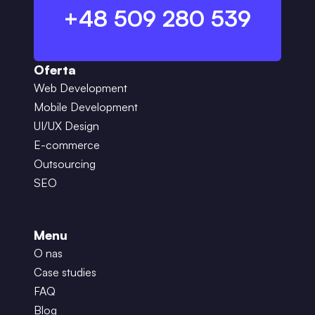
+48 509 280 539
Oferta
Web Development
Mobile Development
UI/UX Design
E-commerce
Outsourcing
SEO
Menu
O nas
Case studies
FAQ
Blog