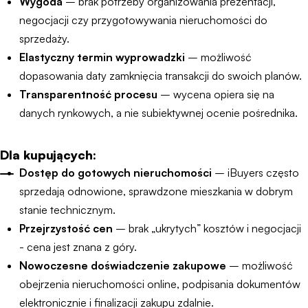
Wygoda
– brak potrzeby organizowania prezentacji,
negocjacji czy przygotowywania nieruchomości do
sprzedaży.
Elastyczny termin wyprowadzki
– możliwość
dopasowania daty zamknięcia transakcji do swoich planów.
Transparentność procesu
– wycena opiera się na
danych rynkowych, a nie subiektywnej ocenie pośrednika.
Dla kupujących:
Dostęp do gotowych nieruchomości
– iBuyers często
sprzedają odnowione, sprawdzone mieszkania w dobrym
stanie technicznym.
Przejrzystość cen
– brak „ukrytych” kosztów i negocjacji
- cena jest znana z góry.
Nowoczesne doświadczenie zakupowe
– możliwość
obejrzenia nieruchomości online, podpisania dokumentów
elektronicznie i finalizacji zakupu zdalnie.