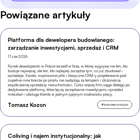
Powiązane artykuły
Platforma dla dewelopera budowlanego:
zarządzanie inwestycjami, sprzedaż i CRM
17 cze 2026
Rynek deweloperski w Polsce wszedł w fazę, w której wygrywa nie ten, kto
buduje najwięcej, ale ten, kto najlepiej zarządza tym, co już zbudował i
sprzedaje. Excele, rozproszone pliki i klasyczne CRM-y projektowane pod
zupełnie inne branże po prostu nie nadążają za tempem i złożonością
współczesnej sprzedaży nieruchomości. Coraz więcej firm sięga dlatego po
dedykowane platformy, które łączą zarządzanie inwestycjami, sprzedaż
mieszkań i obsługę klienta w jednym spójnym środowisku pracy.
Tomasz Kozon
#
business-analysis
Coliving i najem instytucjonalny: jak