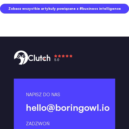
Zobacz wszystkie artykuły powiązane z #business intelligence
NAPISZ DO NAS
hello@boringowl.io
ZADZWOŃ