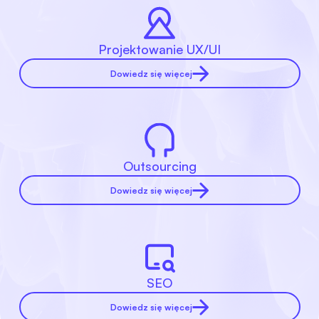
Projektowanie UX/UI
Dowiedz się więcej
Outsourcing
Dowiedz się więcej
SEO
Dowiedz się więcej