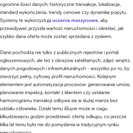
ogromne ilości danych: historyczne transakcje, lokalizację,
standard wykończenia, trendy cenowe czy dynamikę popytu.
Systemy te wykorzystują
uczenie maszynowe
, aby
przewidywać przyszłą wartość nieruchomości i określać, jak
szybko dana oferta może zostać sprzedana z zyskiem.
Dane pochodzą nie tylko z publicznych rejestrów i portali
ogłoszeniowych, ale też z obrazów satelitarnych, zdjęć wnętrz,
danych pogodowych i infrastrukturalnych - wszystko po to, by
stworzyć pełny, cyfrowy profil nieruchomości. Kolejnym
elementem jest automatyzacja procesów: generowanie umów,
planowanie inspekcji, kontakt z klientem czy ustalanie
harmonogramu transakcji odbywa się w dużej mierze bez
udziału człowieka. Dzięki temu iBuyer może w ciągu
kilkudziesięciu godzin przedstawić ofertę odkupu, co jeszcze
kilka lat temu było nie do pomyślenia w tradycyjnym rynku
nieruchomości.