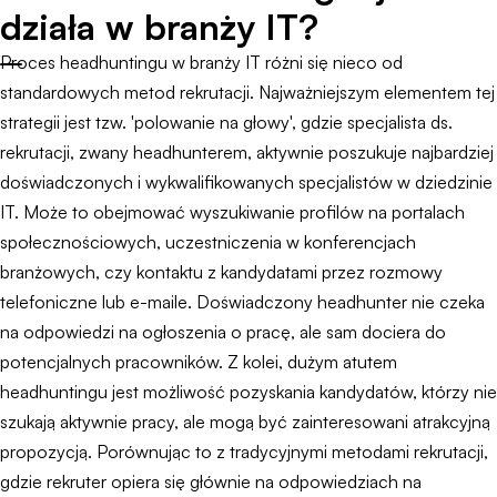
działa w branży IT?
Proces headhuntingu w branży IT różni się nieco od
standardowych metod rekrutacji. Najważniejszym elementem tej
strategii jest tzw. 'polowanie na głowy', gdzie specjalista ds.
rekrutacji, zwany headhunterem, aktywnie poszukuje najbardziej
doświadczonych i wykwalifikowanych specjalistów w dziedzinie
IT. Może to obejmować wyszukiwanie profilów na portalach
społecznościowych, uczestniczenia w konferencjach
branżowych, czy kontaktu z kandydatami przez rozmowy
telefoniczne lub e-maile. Doświadczony headhunter nie czeka
na odpowiedzi na ogłoszenia o pracę, ale sam dociera do
potencjalnych pracowników. Z kolei, dużym atutem
headhuntingu jest możliwość pozyskania kandydatów, którzy nie
szukają aktywnie pracy, ale mogą być zainteresowani atrakcyjną
propozycją. Porównując to z tradycyjnymi metodami rekrutacji,
gdzie rekruter opiera się głównie na odpowiedziach na