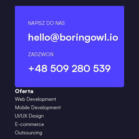
NAPISZ DO NAS
hello@boringowl.io
ZADZWOŃ
+48 509 280 539
Oferta
Web Development
Mobile Development
UI/UX Design
E-commerce
Outsourcing