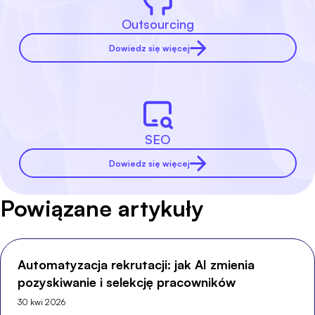
Outsourcing
Dowiedz się więcej
SEO
Dowiedz się więcej
Powiązane artykuły
Automatyzacja rekrutacji: jak AI zmienia
pozyskiwanie i selekcję pracowników
30 kwi 2026