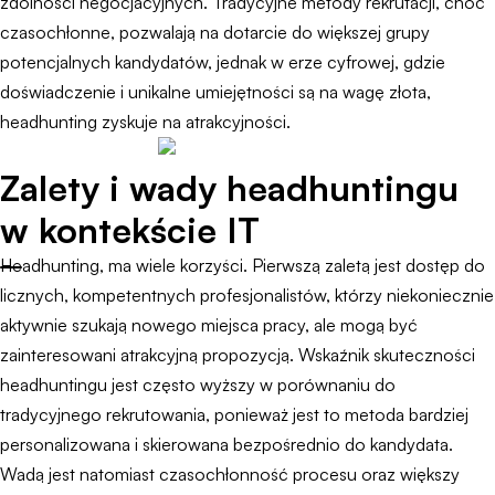
zdolności negocjacyjnych. Tradycyjne metody rekrutacji, choć
czasochłonne, pozwalają na dotarcie do większej grupy
potencjalnych kandydatów, jednak w erze cyfrowej, gdzie
doświadczenie i unikalne umiejętności są na wagę złota,
headhunting zyskuje na atrakcyjności.
Zalety i wady headhuntingu
w kontekście IT
Headhunting, ma wiele korzyści. Pierwszą zaletą jest dostęp do
licznych, kompetentnych profesjonalistów, którzy niekoniecznie
aktywnie szukają nowego miejsca pracy, ale mogą być
zainteresowani atrakcyjną propozycją. Wskaźnik skuteczności
headhuntingu jest często wyższy w porównaniu do
tradycyjnego rekrutowania, ponieważ jest to metoda bardziej
personalizowana i skierowana bezpośrednio do kandydata.
Wadą jest natomiast czasochłonność procesu oraz większy