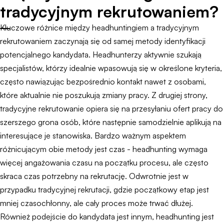
tradycyjnym rekrutowaniem?
Kluczowe różnice między headhuntingiem a tradycyjnym
rekrutowaniem zaczynają się od samej metody identyfikacji
potencjalnego kandydata. Headhunterzy aktywnie szukają
specjalistów, którzy idealnie wpasowują się w określone kryteria,
często nawiązując bezpośrednio kontakt nawet z osobami,
które aktualnie nie poszukują zmiany pracy. Z drugiej strony,
tradycyjne rekrutowanie opiera się na przesyłaniu ofert pracy do
szerszego grona osób, które następnie samodzielnie aplikują na
interesujące je stanowiska. Bardzo ważnym aspektem
różnicującym obie metody jest czas - headhunting wymaga
więcej angażowania czasu na początku procesu, ale często
skraca czas potrzebny na rekrutację. Odwrotnie jest w
przypadku tradycyjnej rekrutacji, gdzie początkowy etap jest
mniej czasochłonny, ale cały proces może trwać dłużej.
Również podejście do kandydata jest innym, headhunting jest