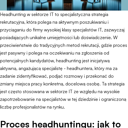
Headhunting w sektorze IT to specjalistyczna strategia
rekrutacyjna, która polega na aktywnym poszukiwaniu i
przyciąganiu do firmy wysokiej klasy specjalistów IT, zazwyczaj
posiadających unikalne umiejętności lub doświadczenie. W
przeciwieństwie do tradycyjnych metod rekrutacji, gdzie proces
jest pasywny i polega na oczekiwaniu na zgłoszenia od
potencjalnych kandydatów, headhunting jest inicjatywą
aktywną, angażującą specjalistę - headhuntera, który ma za
zadanie zidentyfikować, podjąć rozmowy i przekonać do
zmiany miejsca pracy konkretną, docelową osobę. Ta strategia
jest często stosowana w sektorze IT ze względu na wysokie
zapotrzebowanie na specjalistów w tej dziedzinie i ograniczoną
liczbę profesjonalistów na rynku.
Proces headhuntingu: jak to