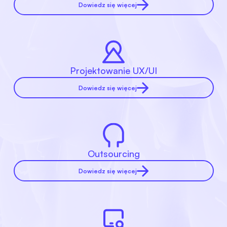
Dowiedz się więcej
Projektowanie UX/UI
Dowiedz się więcej
Outsourcing
Dowiedz się więcej