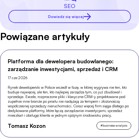
SEO
Dowiedz się więcej
Powiązane artykuły
Platforma dla dewelopera budowlanego:
zarządzanie inwestycjami, sprzedaż i CRM
17 cze 2026
Rynek deweloperski w Polsce wszedł w fazę, w której wygrywa nie ten, kto
buduje najwięcej, ale ten, kto najlepiej zarządza tym, co już zbudował i
sprzedaje. Excele, rozproszone pliki i klasyczne CRM-y projektowane pod
zupełnie inne branże po prostu nie nadążają za tempem i złożonością
współczesnej sprzedaży nieruchomości. Coraz więcej firm sięga dlatego po
dedykowane platformy, które łączą zarządzanie inwestycjami, sprzedaż
mieszkań i obsługę klienta w jednym spójnym środowisku pracy.
Tomasz Kozon
#
business-analysis