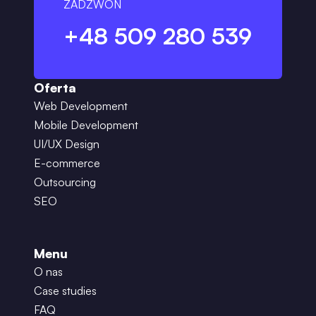
ZADZWOŃ
+48 509 280 539
Oferta
Web Development
Mobile Development
UI/UX Design
E-commerce
Outsourcing
SEO
Menu
O nas
Case studies
FAQ