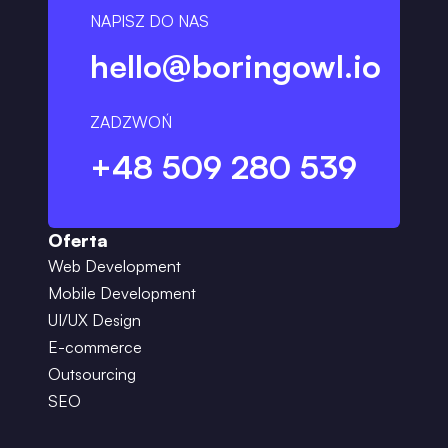
NAPISZ DO NAS
hello@boringowl.io
ZADZWOŃ
+48 509 280 539
Oferta
Web Development
Mobile Development
UI/UX Design
E-commerce
Outsourcing
SEO