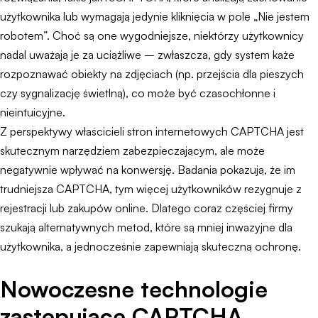
użytkownika lub wymagają jedynie kliknięcia w pole „Nie jestem
robotem”. Choć są one wygodniejsze, niektórzy użytkownicy
nadal uważają je za uciążliwe – zwłaszcza, gdy system każe
rozpoznawać obiekty na zdjęciach (np. przejścia dla pieszych
czy sygnalizację świetlną), co może być czasochłonne i
nieintuicyjne.
Z perspektywy właścicieli stron internetowych CAPTCHA jest
skutecznym narzędziem zabezpieczającym, ale może
negatywnie wpływać na konwersję. Badania pokazują, że im
trudniejsza CAPTCHA, tym więcej użytkowników rezygnuje z
rejestracji lub zakupów online. Dlatego coraz częściej firmy
szukają alternatywnych metod, które są mniej inwazyjne dla
użytkownika, a jednocześnie zapewniają skuteczną ochronę.
Nowoczesne technologie
zastępujące CAPTCHA