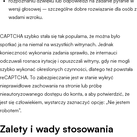
rozpoznaniu dźwięku lub odpowiedzi na zadanie pytanie w
wersji głosowej – szczególne dobre rozwiązanie dla osób z
wadami wzroku.
CAPTCHA szybko stała się tak popularna, że można było
spotkać ją na niemal na wszystkich witrynach. Jednak
konieczność wykonania zadania sprawiło, że internauci
odczuwali rosnąca irytację i opuszczali witryny, gdy nie mogli
szybko wykonać określonych czynności, dlatego też powstała
reCAPTCHA. To zabezpieczanie jest w stanie wykryć
nieprawidłowe zachowania na stronie lub próbę
nieautoryzowanego dostępu do konta, a aby potwierdzić, że
jest się człowiekiem, wystarczy zaznaczyć opcję: „Nie jestem
robotem”.
Zalety i wady stosowania