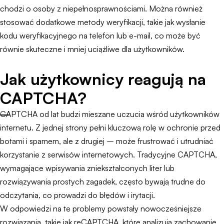
chodzi o osoby z niepełnosprawnościami. Można również
stosować dodatkowe metody weryfikacji, takie jak wysłanie
kodu weryfikacyjnego na telefon lub e-mail, co może być
równie skuteczne i mniej uciążliwe dla użytkowników.
Jak użytkownicy reagują na
CAPTCHA?
CAPTCHA od lat budzi mieszane uczucia wśród użytkowników
internetu. Z jednej strony pełni kluczową rolę w ochronie przed
botami i spamem, ale z drugiej – może frustrować i utrudniać
korzystanie z serwisów internetowych. Tradycyjne CAPTCHA,
wymagające wpisywania zniekształconych liter lub
rozwiązywania prostych zagadek, często bywają trudne do
odczytania, co prowadzi do błędów i irytacji.
W odpowiedzi na te problemy powstały nowocześniejsze
rozwiązania, takie jak reCAPTCHA, które analizują zachowanie