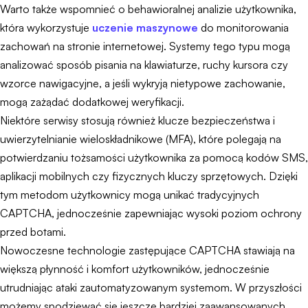
Warto także wspomnieć o behawioralnej analizie użytkownika,
która wykorzystuje
uczenie maszynowe
do monitorowania
zachowań na stronie internetowej. Systemy tego typu mogą
analizować sposób pisania na klawiaturze, ruchy kursora czy
wzorce nawigacyjne, a jeśli wykryją nietypowe zachowanie,
mogą zażądać dodatkowej weryfikacji.
Niektóre serwisy stosują również klucze bezpieczeństwa i
uwierzytelnianie wieloskładnikowe (MFA), które polegają na
potwierdzaniu tożsamości użytkownika za pomocą kodów SMS,
aplikacji mobilnych czy fizycznych kluczy sprzętowych. Dzięki
tym metodom użytkownicy mogą unikać tradycyjnych
CAPTCHA, jednocześnie zapewniając wysoki poziom ochrony
przed botami.
Nowoczesne technologie zastępujące CAPTCHA stawiają na
większą płynność i komfort użytkowników, jednocześnie
utrudniając ataki zautomatyzowanym systemom. W przyszłości
możemy spodziewać się jeszcze bardziej zaawansowanych