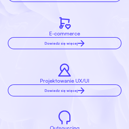
E-commerce
Dowiedz się więcej
Projektowanie UX/UI
Dowiedz się więcej
Outsourcing