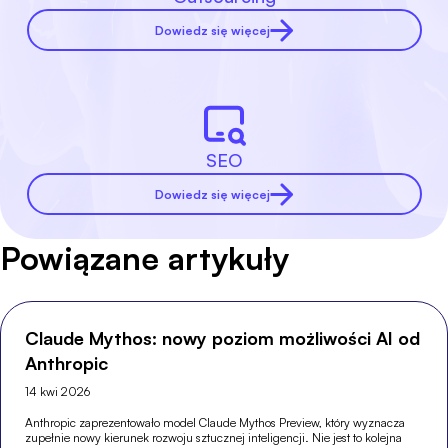
Dowiedz się więcej
SEO
Dowiedz się więcej
Powiązane artykuły
Claude Mythos: nowy poziom możliwości AI od
Anthropic
14 kwi 2026
Anthropic zaprezentowało model Claude Mythos Preview, który wyznacza
zupełnie nowy kierunek rozwoju sztucznej inteligencji. Nie jest to kolejna