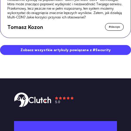
która może znacząco poprawić wydajność i niezawodność Twojego serwisu.
Przełomowy, lecz jeszcze nie w pełni rozpoznany, ten system możemy
wykorzystać do osiągnięcia znacznie lepszych wyników. Zatem, jak działają
Multi-CDN? Jakie korzyści przynosi ich stosowanie?
Tomasz Kozon
#
devops
Zobacz wszystkie artykuły powiązane z #Security