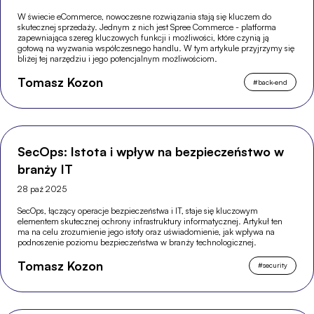
W świecie eCommerce, nowoczesne rozwiązania stają się kluczem do
skutecznej sprzedaży. Jednym z nich jest Spree Commerce - platforma
zapewniająca szereg kluczowych funkcji i możliwości, które czynią ją
gotową na wyzwania współczesnego handlu. W tym artykule przyjrzymy się
bliżej tej narzędziu i jego potencjalnym możliwościom.
Tomasz Kozon
#
back-end
SecOps: Istota i wpływ na bezpieczeństwo w
branży IT
28 paź 2025
SecOps, łączący operacje bezpieczeństwa i IT, staje się kluczowym
elementem skutecznej ochrony infrastruktury informatycznej. Artykuł ten
ma na celu zrozumienie jego istoty oraz uświadomienie, jak wpływa na
podnoszenie poziomu bezpieczeństwa w branży technologicznej.
Tomasz Kozon
#
security