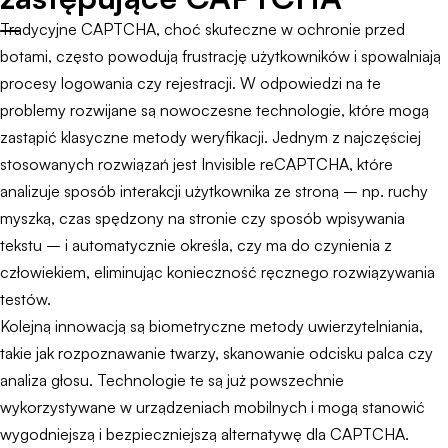
Tradycyjne CAPTCHA, choć skuteczne w ochronie przed
botami, często powodują frustrację użytkowników i spowalniają
procesy logowania czy rejestracji. W odpowiedzi na te
problemy rozwijane są nowoczesne technologie, które mogą
zastąpić klasyczne metody weryfikacji. Jednym z najczęściej
stosowanych rozwiązań jest Invisible reCAPTCHA, które
analizuje sposób interakcji użytkownika ze stroną – np. ruchy
myszką, czas spędzony na stronie czy sposób wpisywania
tekstu – i automatycznie określa, czy ma do czynienia z
człowiekiem, eliminując konieczność ręcznego rozwiązywania
testów.
Kolejną innowacją są biometryczne metody uwierzytelniania,
takie jak rozpoznawanie twarzy, skanowanie odcisku palca czy
analiza głosu. Technologie te są już powszechnie
wykorzystywane w urządzeniach mobilnych i mogą stanowić
wygodniejszą i bezpieczniejszą alternatywę dla CAPTCHA.