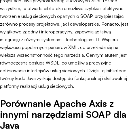
projektach Java przynosi szereg kluczowych zalet. Przede
wszystkim, ta otwarta biblioteka umożliwia szybkie i efektywne
tworzenie usług sieciowych opartych o SOAP, przyspieszając
zarówno procesy projektowe, jak i deweloperskie. Ponadto, jest
wyjątkowo zgodny i interoperacyjny, zapewniając łatwą
integrację z różnymi systemami i technologiami IT. Wspiera
większość popularnych parserów XML, co przekłada się na
większą wszechstronność tego narzędzia. Cennym atutem jest
równoczesna obsługa WSDL, co umożliwia precyzyjne
definiowanie interfejsów usług sieciowych. Dzięki tej bibliotece,
twórcy kodu Java zyskują dostęp do funkcjonalnej i skalowalnej
platformy realizacji usług sieciowych.
Porównanie Apache Axis z
innymi narzędziami SOAP dla
Java