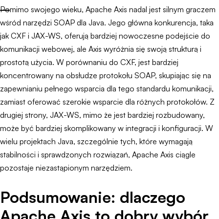
Pomimo swojego wieku, Apache Axis nadal jest silnym graczem
wśród narzędzi SOAP dla Java. Jego główna konkurencja, taka
jak CXF i JAX-WS, oferują bardziej nowoczesne podejście do
komunikacji webowej, ale Axis wyróżnia się swoją strukturą i
prostotą użycia. W porównaniu do CXF, jest bardziej
koncentrowany na obsłudze protokołu SOAP, skupiając się na
zapewnianiu pełnego wsparcia dla tego standardu komunikacji,
zamiast oferować szerokie wsparcie dla różnych protokołów. Z
drugiej strony, JAX-WS, mimo że jest bardziej rozbudowany,
może być bardziej skomplikowany w integracji i konfiguracji. W
wielu projektach Java, szczególnie tych, które wymagają
stabilności i sprawdzonych rozwiązań, Apache Axis ciągle
pozostaje niezastąpionym narzędziem.
Podsumowanie: dlaczego
Apache Axis to dobry wybór