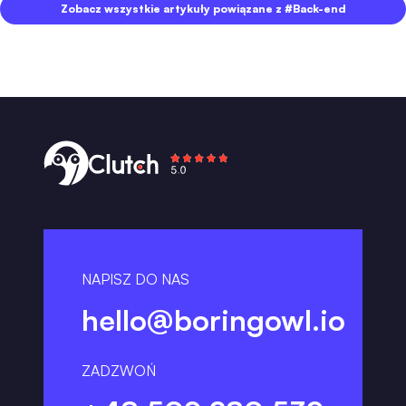
Zobacz wszystkie artykuły powiązane z #Back-end
NAPISZ DO NAS
hello@boringowl.io
ZADZWOŃ