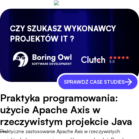
CZY SZUKASZ WYKONAWCY
PROJEKTÓW IT ?
SPRAWDŹ CASE STUDIES
Praktyka programowania:
użycie Apache Axis w
rzeczywistym projekcie Java
Praktyczne zastosowanie Apache Axis w rzeczywistych