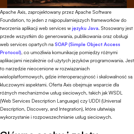
Apache Axis, zaprojektowany przez Apache Software
Foundation, to jeden z najpopularniejszych frameworków do
tworzenia aplikacji web services w
języku Java
. Stosowany jest
przede wszystkim do generowania, publikowania oraz obsługi
web services opartych na
SOAP (Simple Object Access
Protocol)
, co umożliwia komunikację pomiędzy różnymi
aplikacjami niezależnie od użytych języków programowania. Jest
to narzędzie nieocenione w rozwiązaniach
wieloplatformowych, gdzie interoperacyjność i skalowalność są
kluczowymi aspektami. Oferta Axis obejmuje wsparcie dla
różnych mechanizmów usług sieciowych, takich jak WSDL
(Web Services Description Language) czy UDDI (Universal
Description, Discovery, and Integration), które ułatwiają
wykorzystanie i rozpowszechnianie usług sieciowych.