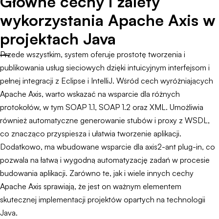
Główne cechy i zalety
wykorzystania Apache Axis w
projektach Java
Przede wszystkim, system oferuje prostotę tworzenia i
publikowania usług sieciowych dzięki intuicyjnym interfejsom i
pełnej integracji z Eclipse i IntelliJ. Wśród cech wyróżniających
Apache Axis, warto wskazać na wsparcie dla różnych
protokołów, w tym SOAP 1.1, SOAP 1.2 oraz XML. Umożliwia
również automatyczne generowanie stubów i proxy z WSDL,
co znacząco przyspiesza i ułatwia tworzenie aplikacji.
Dodatkowo, ma wbudowane wsparcie dla axis2-ant plug-in, co
pozwala na łatwą i wygodną automatyzację zadań w procesie
budowania aplikacji. Zarówno te, jak i wiele innych cechy
Apache Axis sprawiają, że jest on ważnym elementem
skutecznej implementacji projektów opartych na technologii
Java.