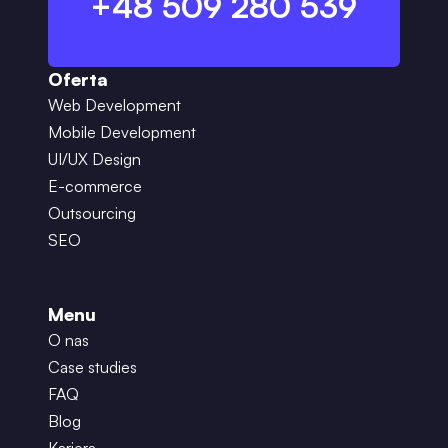
+48 509 280 539
Oferta
Web Development
Mobile Development
UI/UX Design
E-commerce
Outsourcing
SEO
Menu
O nas
Case studies
FAQ
Blog