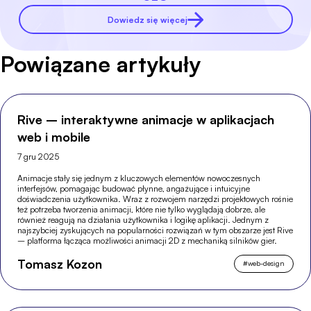
Dowiedz się więcej
Powiązane artykuły
Rive – interaktywne animacje w aplikacjach
web i mobile
7 gru 2025
Animacje stały się jednym z kluczowych elementów nowoczesnych
interfejsów, pomagając budować płynne, angażujące i intuicyjne
doświadczenia użytkownika. Wraz z rozwojem narzędzi projektowych rośnie
też potrzeba tworzenia animacji, które nie tylko wyglądają dobrze, ale
również reagują na działania użytkownika i logikę aplikacji. Jednym z
najszybciej zyskujących na popularności rozwiązań w tym obszarze jest Rive
– platforma łącząca możliwości animacji 2D z mechaniką silników gier.
Tomasz Kozon
#
web-design