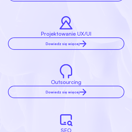
Projektowanie UX/UI
Dowiedz się więcej
Outsourcing
Dowiedz się więcej
SEO