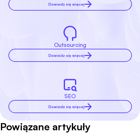
Dowiedz się więcej
Outsourcing
Dowiedz się więcej
SEO
Dowiedz się więcej
Powiązane artykuły