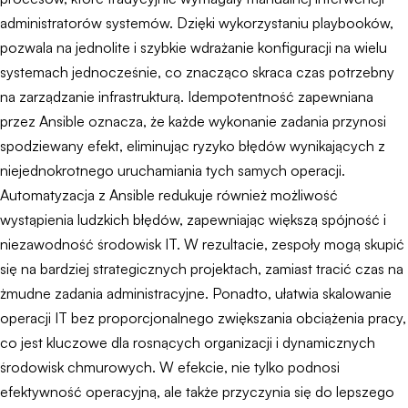
administratorów systemów. Dzięki wykorzystaniu playbooków,
pozwala na jednolite i szybkie wdrażanie konfiguracji na wielu
systemach jednocześnie, co znacząco skraca czas potrzebny
na zarządzanie infrastrukturą. Idempotentność zapewniana
przez Ansible oznacza, że każde wykonanie zadania przynosi
spodziewany efekt, eliminując ryzyko błędów wynikających z
niejednokrotnego uruchamiania tych samych operacji.
Automatyzacja z Ansible redukuje również możliwość
wystąpienia ludzkich błędów, zapewniając większą spójność i
niezawodność środowisk IT. W rezultacie, zespoły mogą skupić
się na bardziej strategicznych projektach, zamiast tracić czas na
żmudne zadania administracyjne. Ponadto, ułatwia skalowanie
operacji IT bez proporcjonalnego zwiększania obciążenia pracy,
co jest kluczowe dla rosnących organizacji i dynamicznych
środowisk chmurowych. W efekcie, nie tylko podnosi
efektywność operacyjną, ale także przyczynia się do lepszego