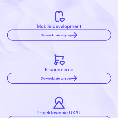
Mobile development
Dowiedz się więcej
E-commerce
Dowiedz się więcej
Projektowanie UX/UI