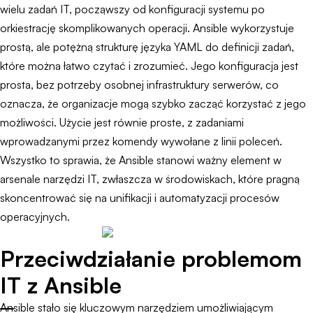
wielu zadań IT, począwszy od konfiguracji systemu po
orkiestrację skomplikowanych operacji. Ansible wykorzystuje
prostą, ale potężną strukturę języka YAML do definicji zadań,
które można łatwo czytać i zrozumieć. Jego konfiguracja jest
prosta, bez potrzeby osobnej infrastruktury serwerów, co
oznacza, że organizacje mogą szybko zacząć korzystać z jego
możliwości. Użycie jest równie proste, z zadaniami
wprowadzanymi przez komendy wywołane z linii poleceń.
Wszystko to sprawia, że Ansible stanowi ważny element w
arsenale narzędzi IT, zwłaszcza w środowiskach, które pragną
skoncentrować się na unifikacji i automatyzacji procesów
operacyjnych.
Przeciwdziałanie problemom
IT z Ansible
Ansible stało się kluczowym narzędziem umożliwiającym