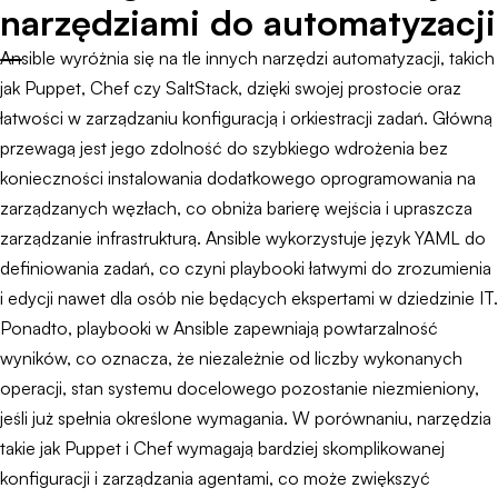
narzędziami do automatyzacji
Ansible wyróżnia się na tle innych narzędzi automatyzacji, takich
jak Puppet, Chef czy SaltStack, dzięki swojej prostocie oraz
łatwości w zarządzaniu konfiguracją i orkiestracji zadań. Główną
przewagą jest jego zdolność do szybkiego wdrożenia bez
konieczności instalowania dodatkowego oprogramowania na
zarządzanych węzłach, co obniża barierę wejścia i upraszcza
zarządzanie infrastrukturą. Ansible wykorzystuje język YAML do
definiowania zadań, co czyni playbooki łatwymi do zrozumienia
i edycji nawet dla osób nie będących ekspertami w dziedzinie IT.
Ponadto, playbooki w Ansible zapewniają powtarzalność
wyników, co oznacza, że niezależnie od liczby wykonanych
operacji, stan systemu docelowego pozostanie niezmieniony,
jeśli już spełnia określone wymagania. W porównaniu, narzędzia
takie jak Puppet i Chef wymagają bardziej skomplikowanej
konfiguracji i zarządzania agentami, co może zwiększyć