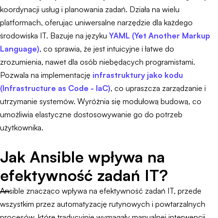
koordynacji usług i planowania zadań. Działa na wielu
platformach, oferując uniwersalne narzędzie dla każdego
środowiska IT. Bazuje na języku
YAML (Yet Another Markup
Language)
, co sprawia, że jest intuicyjne i łatwe do
zrozumienia, nawet dla osób niebędących programistami.
Pozwala na implementację
infrastruktury jako kodu
(Infrastructure as Code - IaC)
, co upraszcza zarządzanie i
utrzymanie systemów. Wyróżnia się modułową budową, co
umożliwia elastyczne dostosowywanie go do potrzeb
użytkownika.
Jak Ansible wpływa na
efektywność zadań IT?
Ansible znacząco wpływa na efektywność zadań IT, przede
wszystkim przez automatyzację rutynowych i powtarzalnych
procesów, które tradycyjnie wymagały manualnej interwencji