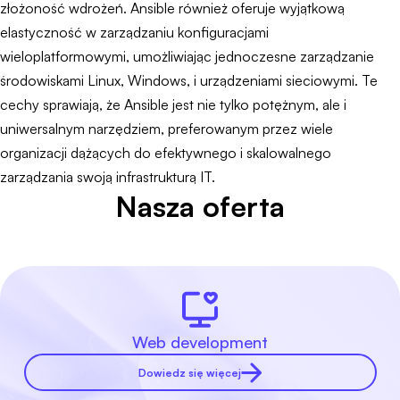
złożoność wdrożeń. Ansible również oferuje wyjątkową
elastyczność w zarządzaniu konfiguracjami
wieloplatformowymi, umożliwiając jednoczesne zarządzanie
środowiskami Linux, Windows, i urządzeniami sieciowymi. Te
cechy sprawiają, że Ansible jest nie tylko potężnym, ale i
uniwersalnym narzędziem, preferowanym przez wiele
organizacji dążących do efektywnego i skalowalnego
zarządzania swoją infrastrukturą IT.
Nasza oferta
Web development
Dowiedz się więcej