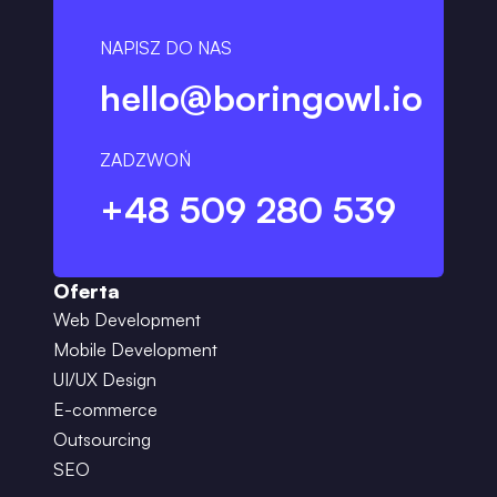
NAPISZ DO NAS
hello@boringowl.io
ZADZWOŃ
+48 509 280 539
Oferta
Web Development
Mobile Development
UI/UX Design
E-commerce
Outsourcing
SEO