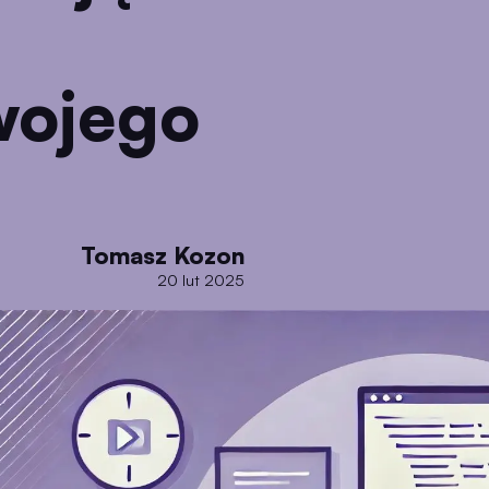
wojego
Tomasz Kozon
20 lut 2025