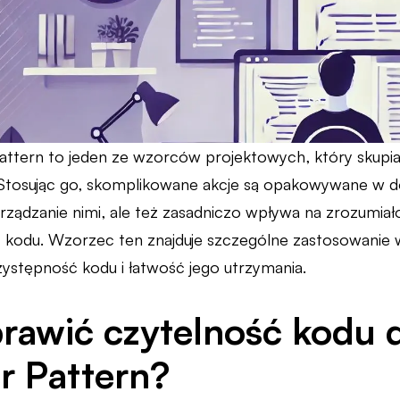
ttern to jeden ze wzorców projektowych, który skupia s
 Stosując go, skomplikowane akcje są opakowywane w d
arządzanie nimi, ale też zasadniczo wpływa na zrozumia
 kodu. Wzorzec ten znajduje szczególne zastosowanie w a
ystępność kodu i łatwość jego utrzymania.
rawić czytelność kodu d
 Pattern?