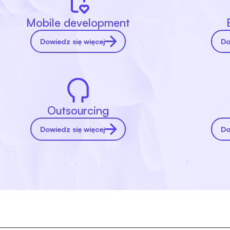
Mobile development
Dowiedz się więcej
Do
Outsourcing
Dowiedz się więcej
Do