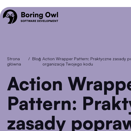
Strona
/
Blog
/
Action Wrapper Pattern: Praktyczne zasady poprawiające czytelność i
główna
organizację Twojego kodu
Action Wrapper
Pattern: Prak
zasady popraw