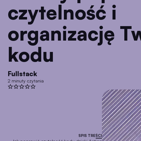
czytelność i
organizację T
kodu
Fullstack
2 minuty czytania
SPIS TREŚCI