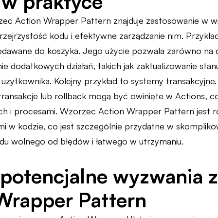
 w praktyce
ec Action Wrapper Pattern znajduje zastosowanie w wi
przejrzystość kodu i efektywne zarządzanie nim. Przy
odawane do koszyka. Jego użycie pozwala zarówno na do
e dodatkowych działań, takich jak zaktualizowanie st
użytkownika. Kolejny przykład to systemy transakcyjne.
, transakcje lub rollback mogą być owinięte w Actions, 
h i procesami. Wzorzec Action Wrapper Pattern jest 
mi w kodzie, co jest szczególnie przydatne w skomplik
odu wolnego od błędów i łatwego w utrzymaniu.
i potencjalne wyzwania 
Wrapper Pattern