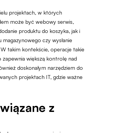
elu projektach, w których
kładem może być webowy serwis,
danie produktu do koszyka, jak i
anu magazynowego czy wysłanie
 W takim kontekście, operacje takie
co zapewnia większą kontrolę nad
również doskonałym narzędziem do
owanych projektach IT, gdzie ważne
związane z