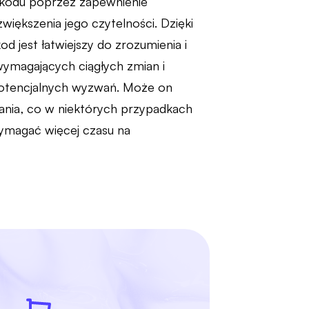
ę kodu poprzez zapewnienie
zwiększenia jego czytelności. Dzięki
 jest łatwiejszy do zrozumienia i
wymagających ciągłych zmian i
 potencjalnych wyzwań. Może on
nia, co w niektórych przypadkach
ymagać więcej czasu na