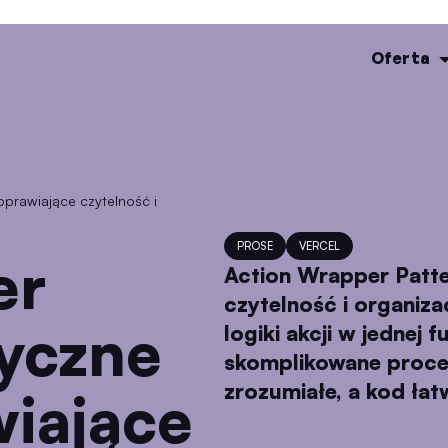
Oferta
PROSE
VERCEL
Action Wrapper Patte
czytelność i organiza
tyczne
logiki akcji w jednej 
skomplikowane procesy
zrozumiałe, a kod łat
iające