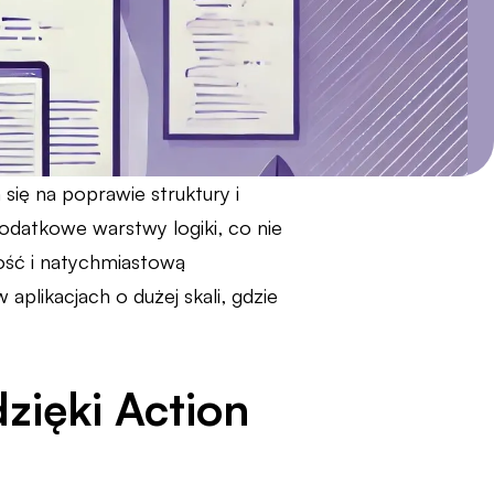
ię na poprawie struktury i
odatkowe warstwy logiki, co nie
łość i natychmiastową
plikacjach o dużej skali, gdzie
zięki Action