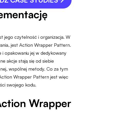
lementację
 jego czytelność i organizacja. W
ania, jest Action Wrapper Pattern.
e i opakowaniu jej w dedykowany
e akcje stają się od siebie
dnej, wspólnej metody. Co za tym
ć. Action Wrapper Pattern jest więc
ści swojego kodu.
Action Wrapper