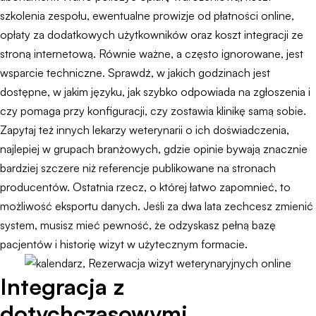
szkolenia zespołu, ewentualne prowizje od płatności online,
opłaty za dodatkowych użytkowników oraz koszt integracji ze
stroną internetową. Równie ważne, a często ignorowane, jest
wsparcie techniczne. Sprawdź, w jakich godzinach jest
dostępne, w jakim języku, jak szybko odpowiada na zgłoszenia i
czy pomaga przy konfiguracji, czy zostawia klinikę samą sobie.
Zapytaj też innych lekarzy weterynarii o ich doświadczenia,
najlepiej w grupach branżowych, gdzie opinie bywają znacznie
bardziej szczere niż referencje publikowane na stronach
producentów. Ostatnia rzecz, o której łatwo zapomnieć, to
możliwość eksportu danych. Jeśli za dwa lata zechcesz zmienić
system, musisz mieć pewność, że odzyskasz pełną bazę
pacjentów i historię wizyt w użytecznym formacie.
Integracja z
dotychczasowymi