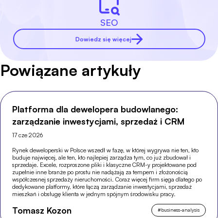
SEO
Dowiedz się więcej
Powiązane artykuły
Platforma dla dewelopera budowlanego:
zarządzanie inwestycjami, sprzedaż i CRM
17 cze 2026
Rynek deweloperski w Polsce wszedł w fazę, w której wygrywa nie ten, kto
buduje najwięcej, ale ten, kto najlepiej zarządza tym, co już zbudował i
sprzedaje. Excele, rozproszone pliki i klasyczne CRM-y projektowane pod
zupełnie inne branże po prostu nie nadążają za tempem i złożonością
współczesnej sprzedaży nieruchomości. Coraz więcej firm sięga dlatego po
dedykowane platformy, które łączą zarządzanie inwestycjami, sprzedaż
mieszkań i obsługę klienta w jednym spójnym środowisku pracy.
Tomasz Kozon
#
business-analysis