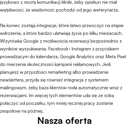
językowo z resztą komunikacji kliniki, żeby opiekun nie miał
wątpliwości, że wiadomość pochodzi od jego weterynarza.
Na koniec zostają integracje, które łatwo przeoczyć na etapie
wdrożenia, a które bardzo ułatwiają życie po kilku miesiącach.
Wizytówka Google z możliwością rezerwacji bezpośrednio z
wyników wyszukiwania, Facebook i Instagram z przyciskiem
prowadzącym do kalendarza, Google Analytics oraz Meta Pixel
do mierzenia skuteczności kampanii reklamowych. Jeśli
planujesz w przyszłości remarketing albo prowadzenie
newslettera, przyda się również integracja z systemem
mailingowym, żeby baza klientów rosła automatycznie wraz z
rezerwacjami. Im więcej tych elementów uda się ze sobą
połączyć od początku, tym mniej ręcznej pracy zostanie
zespołowi na później.
Nasza oferta