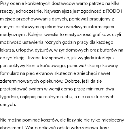
Przy ocenie konkretnych dostawców warto patrzeć na kilka
rzeczy jednocześnie. Najważniejsza jest zgodność z RODO i
miejsce przechowywania danych, ponieważ pracujemy z
danymi osobowymi opiekunów i wrażliwymi informacjami
medycznymi. Kolejna kwestia to elastyczność grafików, czyli
możliwość ustawienia różnych godzin pracy dla każdego
lekarza, urlopów, dyżurów, wizyt domowych oraz buforów na
dezynfekcję. Trzeba też sprawdzić, jak wygląda interfejs z
perspektywy klienta końcowego, ponieważ skomplikowany
formularz na pięć ekranów skutecznie zniechęci nawet
zdeterminowanych opiekunów. Dobrze, jeśli da się
przetestować system w wersji demo przez minimum dwa
tygodnie, najlepiej na realnym ruchu, a nie na sztucznych
danych.
Nie można pominąć kosztów, ale liczy się nie tylko miesięczny
abonament. Warto policzyć opłatę wdrożeniową, koszt