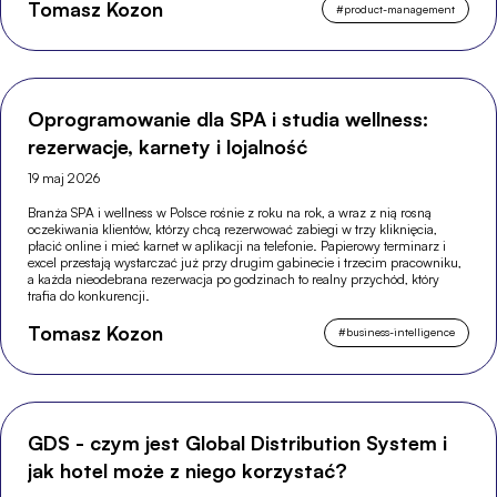
Tomasz Kozon
#
product-management
Oprogramowanie dla SPA i studia wellness:
rezerwacje, karnety i lojalność
19 maj 2026
Branża SPA i wellness w Polsce rośnie z roku na rok, a wraz z nią rosną
oczekiwania klientów, którzy chcą rezerwować zabiegi w trzy kliknięcia,
płacić online i mieć karnet w aplikacji na telefonie. Papierowy terminarz i
excel przestają wystarczać już przy drugim gabinecie i trzecim pracowniku,
a każda nieodebrana rezerwacja po godzinach to realny przychód, który
trafia do konkurencji.
Tomasz Kozon
#
business-intelligence
GDS - czym jest Global Distribution System i
jak hotel może z niego korzystać?