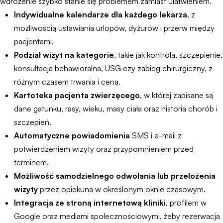
wdrożenie szybko stanie się problemem zamiast ułatwieniem.
Indywidualne kalendarze dla każdego lekarza
, z
możliwością ustawiania urlopów, dyżurów i przerw między
pacjentami.
Podział wizyt na kategorie
, takie jak kontrola, szczepienie,
konsultacja behawioralna, USG czy zabieg chirurgiczny, z
różnym czasem trwania i ceną.
Kartoteka pacjenta zwierzęcego
, w której zapisane są
dane gatunku, rasy, wieku, masy ciała oraz historia chorób i
szczepień.
Automatyczne powiadomienia
SMS i e-mail z
potwierdzeniem wizyty oraz przypomnieniem przed
terminem.
Możliwość samodzielnego odwołania lub przełożenia
wizyty
przez opiekuna w określonym oknie czasowym.
Integracja ze stroną internetową kliniki
, profilem w
Google oraz mediami społecznościowymi, żeby rezerwacja