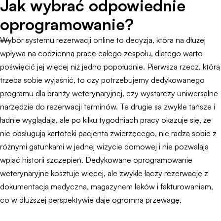
Jak wybrać odpowiednie
oprogramowanie?
Wybór systemu rezerwacji online to decyzja, która na dłużej
wpływa na codzienną pracę całego zespołu, dlatego warto
poświęcić jej więcej niż jedno popołudnie. Pierwsza rzecz, którą
trzeba sobie wyjaśnić, to czy potrzebujemy dedykowanego
programu dla branży weterynaryjnej, czy wystarczy uniwersalne
narzędzie do rezerwacji terminów. Te drugie są zwykle tańsze i
ładnie wyglądają, ale po kilku tygodniach pracy okazuje się, że
nie obsługują kartoteki pacjenta zwierzęcego, nie radzą sobie z
różnymi gatunkami w jednej wizycie domowej i nie pozwalają
wpiąć historii szczepień. Dedykowane oprogramowanie
weterynaryjne kosztuje więcej, ale zwykle łączy rezerwację z
dokumentacją medyczną, magazynem leków i fakturowaniem,
co w dłuższej perspektywie daje ogromną przewagę.