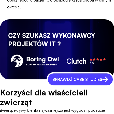
obraz tego, ilu pacjentów obsługuje każda osoba w danym
okresie.
CZY SZUKASZ WYKONAWCY
PROJEKTÓW IT ?
SPRAWDŹ CASE STUDIES
Korzyści dla właścicieli
zwierząt
Z perspektywy klienta najważniejsza jest wygoda i poczucie