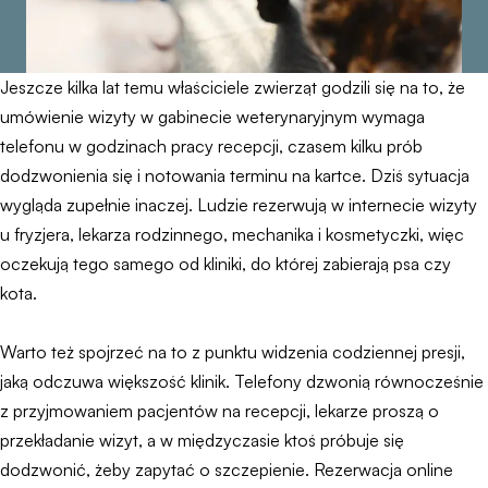
Jeszcze kilka lat temu właściciele zwierząt godzili się na to, że
umówienie wizyty w gabinecie weterynaryjnym wymaga
telefonu w godzinach pracy recepcji, czasem kilku prób
dodzwonienia się i notowania terminu na kartce. Dziś sytuacja
wygląda zupełnie inaczej. Ludzie rezerwują w internecie wizyty
u fryzjera, lekarza rodzinnego, mechanika i kosmetyczki, więc
oczekują tego samego od kliniki, do której zabierają psa czy
kota.
Warto też spojrzeć na to z punktu widzenia codziennej presji,
jaką odczuwa większość klinik. Telefony dzwonią równocześnie
z przyjmowaniem pacjentów na recepcji, lekarze proszą o
przekładanie wizyt, a w międzyczasie ktoś próbuje się
dodzwonić, żeby zapytać o szczepienie. Rezerwacja online