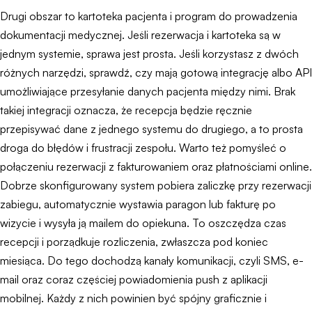
Drugi obszar to kartoteka pacjenta i program do prowadzenia
dokumentacji medycznej. Jeśli rezerwacja i kartoteka są w
jednym systemie, sprawa jest prosta. Jeśli korzystasz z dwóch
różnych narzędzi, sprawdź, czy mają gotową integrację albo API
umożliwiające przesyłanie danych pacjenta między nimi. Brak
takiej integracji oznacza, że recepcja będzie ręcznie
przepisywać dane z jednego systemu do drugiego, a to prosta
droga do błędów i frustracji zespołu. Warto też pomyśleć o
połączeniu rezerwacji z fakturowaniem oraz płatnościami online.
Dobrze skonfigurowany system pobiera zaliczkę przy rezerwacji
zabiegu, automatycznie wystawia paragon lub fakturę po
wizycie i wysyła ją mailem do opiekuna. To oszczędza czas
recepcji i porządkuje rozliczenia, zwłaszcza pod koniec
miesiąca. Do tego dochodzą kanały komunikacji, czyli SMS, e-
mail oraz coraz częściej powiadomienia push z aplikacji
mobilnej. Każdy z nich powinien być spójny graficznie i