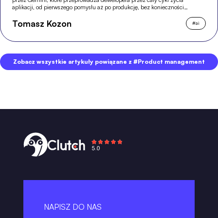
aplikacji, od pierwszego pomysłu aż po produkcję, bez konieczności
opuszczania przeglądarki.
Tomasz Kozon
#
ai
Zobacz wszystkie artykuły powiązane z #Product management
NAPISZ DO NAS