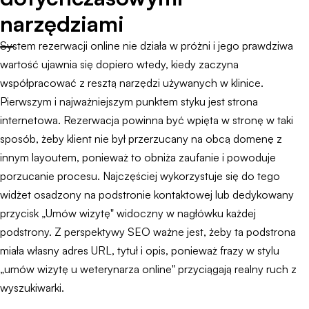
narzędziami
System rezerwacji online nie działa w próżni i jego prawdziwa
wartość ujawnia się dopiero wtedy, kiedy zaczyna
współpracować z resztą narzędzi używanych w klinice.
Pierwszym i najważniejszym punktem styku jest strona
internetowa. Rezerwacja powinna być wpięta w stronę w taki
sposób, żeby klient nie był przerzucany na obcą domenę z
innym layoutem, ponieważ to obniża zaufanie i powoduje
porzucanie procesu. Najczęściej wykorzystuje się do tego
widżet osadzony na podstronie kontaktowej lub dedykowany
przycisk „Umów wizytę" widoczny w nagłówku każdej
podstrony. Z perspektywy SEO ważne jest, żeby ta podstrona
miała własny adres URL, tytuł i opis, ponieważ frazy w stylu
„umów wizytę u weterynarza online" przyciągają realny ruch z
wyszukiwarki.