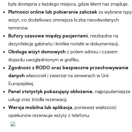
była dostępna z każdego miejsca, gdzie klient nas znajduje.
Płatności online lub pobieranie zaliczek
za wybrane typy
wizyt, co dodatkowo zmniejsza liczbę nieodwołanych
terminów.
Bufory czasowe między pacjentami
, niezbędne na
dezynfekcję gabinetu i krótkie notatki w dokumentacji.
Obsługa wizyt domowych
z polem adresu i czasem
dojazdu uwzględnionym w grafiku.
Zgodność z RODO oraz bezpieczne przechowywanie
danych
właścicieli i zwierząt na serwerach w Unii
Europejskiej.
Panel statystyk pokazujący obłożenie
, najpopularniejsze
usługi oraz źródła rezerwacji.
Wersja mobilna lub aplikacja
, ponieważ większość
opiekunów rezerwuje wizyty z telefonu.