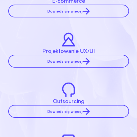
E-commerce
Dowiedz się więcej
Projektowanie UX/UI
Dowiedz się więcej
Outsourcing
Dowiedz się więcej