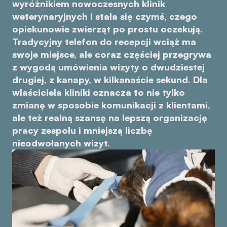
wyróżnikiem nowoczesnych klinik
weterynaryjnych i stała się czymś, czego
opiekunowie zwierząt po prostu oczekują.
Tradycyjny telefon do recepcji wciąż ma
swoje miejsce, ale coraz częściej przegrywa
z wygodą umówienia wizyty o dwudziestej
drugiej, z kanapy, w kilkanaście sekund. Dla
właściciela kliniki oznacza to nie tylko
zmianę w sposobie komunikacji z klientami,
ale też realną szansę na lepszą organizację
pracy zespołu i mniejszą liczbę
nieodwołanych wizyt.