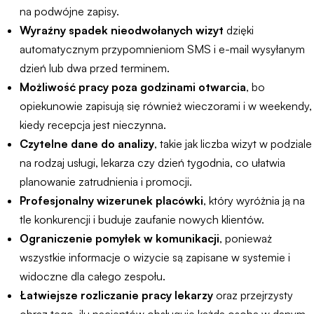
na podwójne zapisy.
Wyraźny spadek nieodwołanych wizyt
dzięki
automatycznym przypomnieniom SMS i e-mail wysyłanym
dzień lub dwa przed terminem.
Możliwość pracy poza godzinami otwarcia
, bo
opiekunowie zapisują się również wieczorami i w weekendy,
kiedy recepcja jest nieczynna.
Czytelne dane do analizy
, takie jak liczba wizyt w podziale
na rodzaj usługi, lekarza czy dzień tygodnia, co ułatwia
planowanie zatrudnienia i promocji.
Profesjonalny wizerunek placówki
, który wyróżnia ją na
tle konkurencji i buduje zaufanie nowych klientów.
Ograniczenie pomyłek w komunikacji
, ponieważ
wszystkie informacje o wizycie są zapisane w systemie i
widoczne dla całego zespołu.
Łatwiejsze rozliczanie pracy lekarzy
oraz przejrzysty