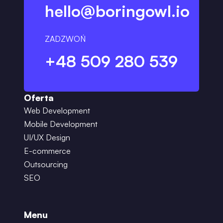
hello@boringowl.io
ZADZWOŃ
+48 509 280 539
Oferta
Web Development
Mobile Development
UI/UX Design
E-commerce
Outsourcing
SEO
Menu