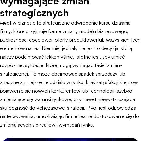
wymagające zmian
strategicznych
Pivot w biznesie to strategiczne odwrócenie kursu działania
firmy, które przyjmuje formę zmiany modelu biznesowego,
publiczności docelowej, oferty produktowej lub wszystkich tych
elementów na raz. Niemniej jednak, nie jest to decyzja, którą
należy podejmować lekkomyślnie. Istotne jest, aby umieć
rozpoznać sytuacje, które mogą wymagać takiej zmiany
strategicznej. To może obejmować spadek sprzedaży lub
znaczne zmniejszenie udziału w rynku, brak satysfakcji klientów,
pojawienie się nowych konkurentów lub technologii, szybko
zmieniające się warunki rynkowe, czy nawet niewystarczająca
skuteczność dotychczasowej strategii. Pivot jest odpowiedzią
na te wyzwania, umożliwiając firmie realne dostosowanie się do
zmieniających się realiów i wymagań rynku.