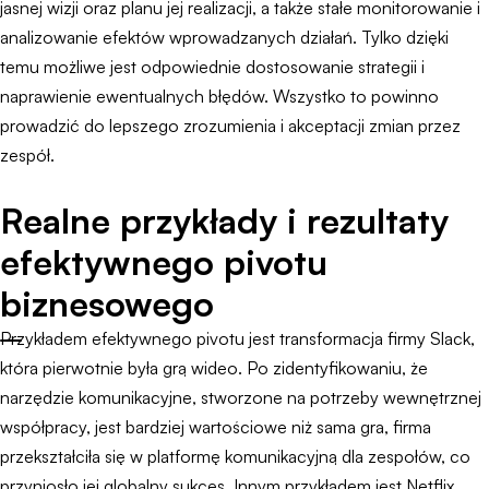
jasnej wizji oraz planu jej realizacji, a także stałe monitorowanie i
analizowanie efektów wprowadzanych działań. Tylko dzięki
temu możliwe jest odpowiednie dostosowanie strategii i
naprawienie ewentualnych błędów. Wszystko to powinno
prowadzić do lepszego zrozumienia i akceptacji zmian przez
zespół.
Realne przykłady i rezultaty
efektywnego pivotu
biznesowego
Przykładem efektywnego pivotu jest transformacja firmy Slack,
która pierwotnie była grą wideo. Po zidentyfikowaniu, że
narzędzie komunikacyjne, stworzone na potrzeby wewnętrznej
współpracy, jest bardziej wartościowe niż sama gra, firma
przekształciła się w platformę komunikacyjną dla zespołów, co
przyniosło jej globalny sukces. Innym przykładem jest Netflix,