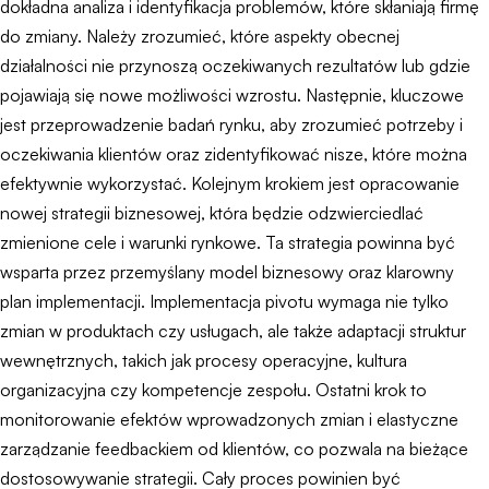
dokładna analiza i identyfikacja problemów, które skłaniają firmę
do zmiany. Należy zrozumieć, które aspekty obecnej
działalności nie przynoszą oczekiwanych rezultatów lub gdzie
pojawiają się nowe możliwości wzrostu. Następnie, kluczowe
jest przeprowadzenie badań rynku, aby zrozumieć potrzeby i
oczekiwania klientów oraz zidentyfikować nisze, które można
efektywnie wykorzystać. Kolejnym krokiem jest opracowanie
nowej strategii biznesowej, która będzie odzwierciedlać
zmienione cele i warunki rynkowe. Ta strategia powinna być
wsparta przez przemyślany model biznesowy oraz klarowny
plan implementacji. Implementacja pivotu wymaga nie tylko
zmian w produktach czy usługach, ale także adaptacji struktur
wewnętrznych, takich jak procesy operacyjne, kultura
organizacyjna czy kompetencje zespołu. Ostatni krok to
monitorowanie efektów wprowadzonych zmian i elastyczne
zarządzanie feedbackiem od klientów, co pozwala na bieżące
dostosowywanie strategii. Cały proces powinien być