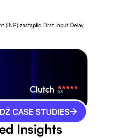
 (INP) zastąpiło First Input Delay
Ź CASE STUDIES
ed Insights