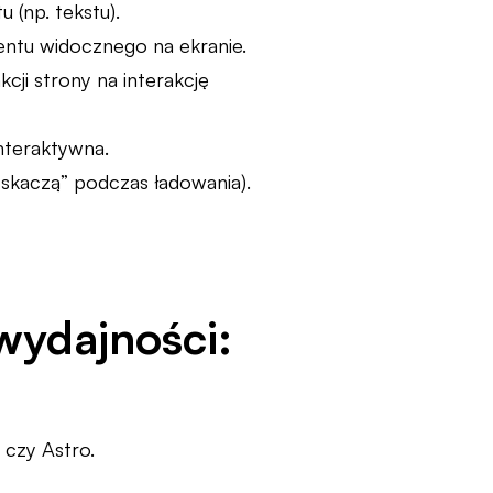
 (np. tekstu).
entu widocznego na ekranie.
cji strony na interakcję
interaktywna.
 „skaczą” podczas ładowania).
wydajności:
 czy Astro.