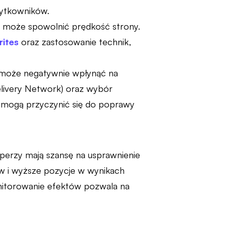
żytkowników.
a może spowolnić prędkość strony.
rites
oraz zastosowanie technik,
 może negatywnie wpłynąć na
livery Network) oraz wybór
e mogą przyczynić się do poprawy
perzy mają szansę na usprawnienie
ów i wyższe pozycje w wynikach
nitorowanie efektów pozwala na