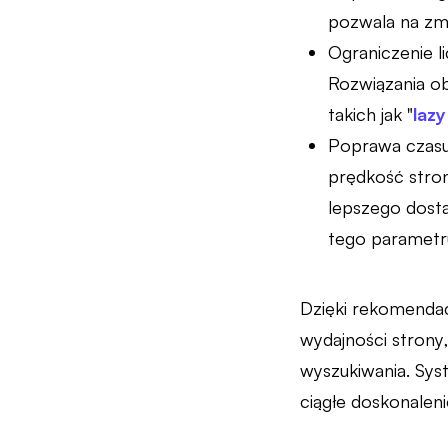
pozwala na zmn
Ograniczenie 
Rozwiązania ob
takich jak "
lazy
Poprawa czasu
prędkość stron
lepszego dost
tego parametr
Dzięki rekomendac
wydajności strony
wyszukiwania. Sy
ciągłe doskonaleni