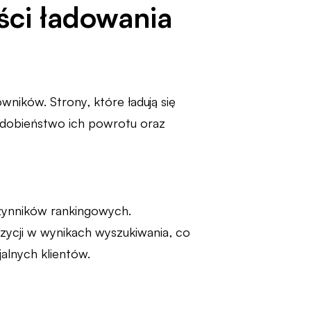
ści ładowania
ików. Strony, które ładują się
odobieństwo ich powrotu oraz
zynników rankingowych.
zycji w wynikach wyszukiwania, co
jalnych klientów.