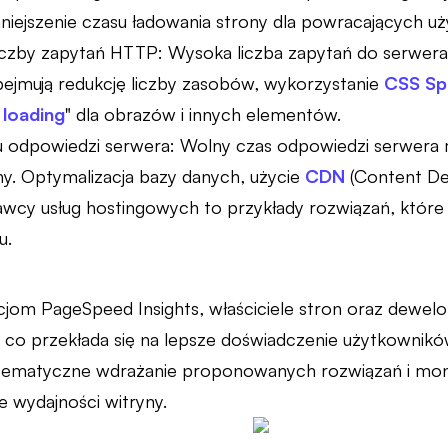
iejszenie czasu ładowania strony dla powracających u
liczby zapytań HTTP: Wysoka liczba zapytań do serwer
ejmują redukcję liczby zasobów, wykorzystanie
CSS Sp
 loading
" dla obrazów i innych elementów.
 odpowiedzi serwera: Wolny czas odpowiedzi serwera
y. Optymalizacja bazy danych, użycie
CDN
(Content De
awcy usług hostingowych to przykłady rozwiązań, któr
u.
jom PageSpeed Insights, właściciele stron oraz dewelo
, co przekłada się na lepsze doświadczenie użytkownik
stematyczne wdrażanie proponowanych rozwiązań i mo
e wydajności witryny.