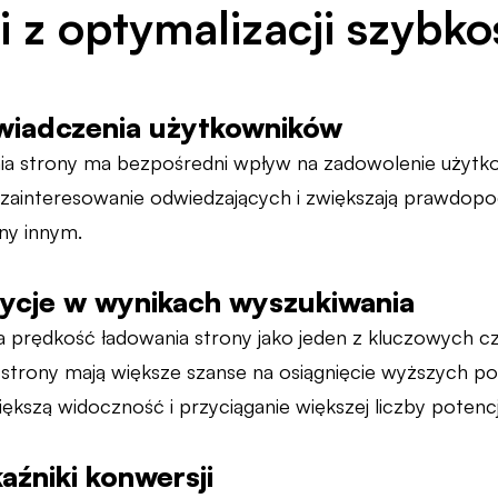
i z optymalizacji szybko
wiadczenia użytkowników
a strony ma bezpośredni wpływ na zadowolenie użytkown
 zainteresowanie odwiedzających i zwiększają prawdop
ny innym.
ycje w wynikach wyszukiwania
 prędkość ładowania strony jako jeden z kluczowych c
trony mają większe szanse na osiągnięcie wyższych po
iększą widoczność i przyciąganie większej liczby potenc
źniki konwersji