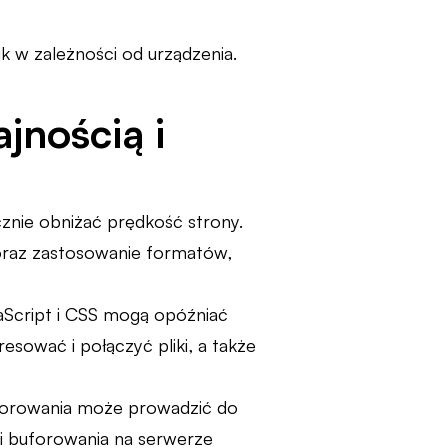
 w zależności od urządzenia.
jnością i
nie obniżać prędkość strony.
oraz zastosowanie formatów,
vaScript i CSS mogą opóźniać
sować i połączyć pliki, a także
forowania może prowadzić do
 buforowania na serwerze