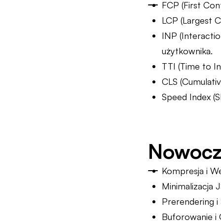
FCP (First Con
LCP (Largest C
INP (Interactio
użytkownika.
TTI (Time to In
CLS (Cumulativ
Speed Index (S
Nowocze
Kompresja i W
Minimalizacja 
Prerendering i 
Buforowanie i 