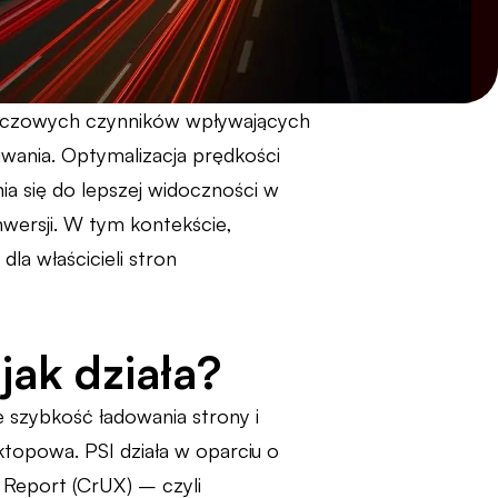
kluczowych czynników wpływających
wania. Optymalizacja prędkości
ia się do lepszej widoczności w
wersji. W tym kontekście,
la właścicieli stron
jak działa?
e szybkość ładowania strony i
ktopowa. PSI działa w oparciu o
e Report (CrUX) – czyli