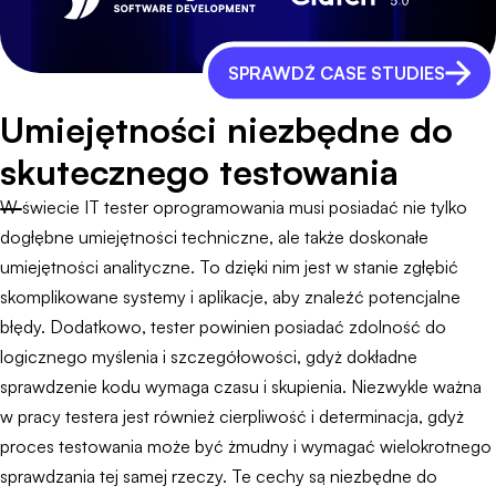
SPRAWDŹ CASE STUDIES
Umiejętności niezbędne do
skutecznego testowania
W świecie IT tester oprogramowania musi posiadać nie tylko
dogłębne umiejętności techniczne, ale także doskonałe
umiejętności analityczne. To dzięki nim jest w stanie zgłębić
skomplikowane systemy i aplikacje, aby znaleźć potencjalne
błędy. Dodatkowo, tester powinien posiadać zdolność do
logicznego myślenia i szczegółowości, gdyż dokładne
sprawdzenie kodu wymaga czasu i skupienia. Niezwykle ważna
w pracy testera jest również cierpliwość i determinacja, gdyż
proces testowania może być żmudny i wymagać wielokrotnego
sprawdzania tej samej rzeczy. Te cechy są niezbędne do