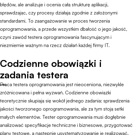
błędów, ale analizuje i ocenia całą strukturę aplikacji,
sprawdzając, czy procesy działają zgodnie z założonymi
standardami. To zaangażowanie w proces tworzenia
oprogramowania, a przede wszystkim dbałość o jego jakość,
czyni zawód testera oprogramowania fascynującym i
niezmiernie ważnym na rzecz działań każdej firmy IT.
Codzienne obowiązki i
zadania testera
Praca testera oprogramowania jest nieoceniona, niezwykle
zróżnicowana i pełna wyzwań. Codzienne obowiązki
teoretycznie skupiają się wokół jednego zadania: sprawdzenia
jakości tworzonego oprogramowania, ale za tym stoją setki
małych elementów. Tester oprogramowania musi dogłębnie
analizować specyfikacje techniczne i biznesowe, przygotować
plany testowe, a następnie usystematyzowanie je realizować.