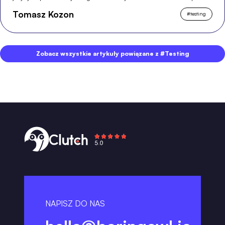
Tomasz Kozon
#
testing
Zobacz wszystkie artykuły powiązane z #Testing
NAPISZ DO NAS