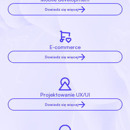
Dowiedz się więcej
E-commerce
Dowiedz się więcej
Projektowanie UX/UI
Dowiedz się więcej