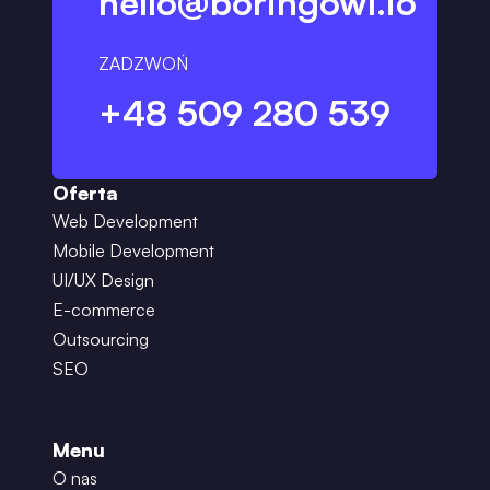
hello@boringowl.io
ZADZWOŃ
+48 509 280 539
Oferta
Web Development
Mobile Development
UI/UX Design
E-commerce
Outsourcing
SEO
Menu
O nas