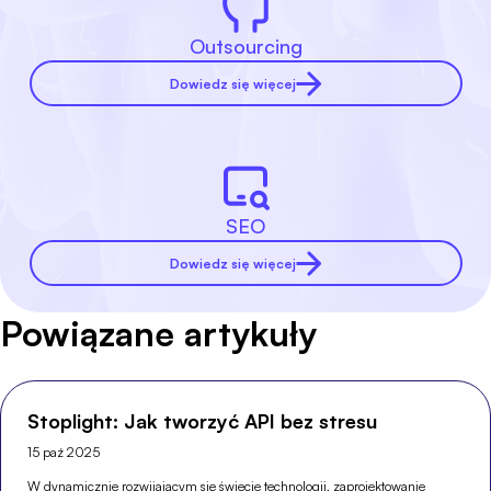
Outsourcing
Dowiedz się więcej
SEO
Dowiedz się więcej
Powiązane artykuły
Stoplight: Jak tworzyć API bez stresu
15 paź 2025
W dynamicznie rozwijającym się świecie technologii, zaprojektowanie