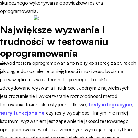
skutecznego wykonywania obowiązków testera
oprogramowania.
Największe wyzwania i
trudności w testowaniu
oprogramowania
Zawód testera oprogramowania to nie tylko szereg zalet, takich
jak ciągłe doskonalenie umiejętności i możliwość bycia na
pierwszej linii rozwoju technologicznego. To także
zdecydowane wyzwania i trudności. Jednym z największych
jest zrozumienie i wykorzystanie różnorodności metod
testowania, takich jak testy jednostkowe,
testy integracyjne
,
testy funkcjonalne
czy testy wydajności. Innym, nie mniej
istotnym, wyzwaniem jest zapewnienie jakości testowanego
oprogramowania w obliczu zmiennych wymagań i specyfikacji.
Niezmiernie istotna jest również stała aktualizacja wiedzy i