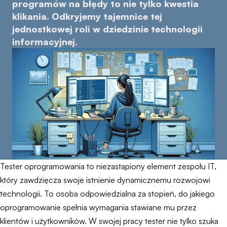
programów na błędy to nie tylko kwestia
klikania. Odkryjemy tajemnice tej
jednostkowej roli w dziedzinie technologii
informacyjnej.
Tester oprogramowania to niezastąpiony element zespołu IT,
który zawdzięcza swoje istnienie dynamicznemu rozwojowi
technologii. To osoba odpowiedzialna za stopień, do jakiego
oprogramowanie spełnia wymagania stawiane mu przez
klientów i użytkowników. W swojej pracy tester nie tylko szuka