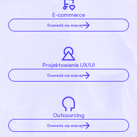
E-commerce
Dowiedz się więcej
Projektowanie UX/UI
Dowiedz się więcej
Outsourcing
Dowiedz się więcej