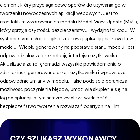
element, który przyciąga deweloperów do używania go w
tworzeniu nowoczesnych aplikacji webowych. Jest to
architektura wzorowana na modelu Model-View-Update (MVU),
który sprzyja czystości, bezpieczeństwu i wydajności kodu. W
systemie tym, całość logiki biznesowej aplikacji jest zawarta w
modelu. Widok, generowany na podstawie stanu modelu, jest
odpowiedzialny za prezentację interfejsu użytkownika.
Aktualizacja za to, gromadzi wszystkie powiadomienia o
zdarzeniach generowane przez użytkownika i wprowadza
odpowiednie zmiany w modelu. Takie podejście ogranicza
możliwość poczynienia błędów, umożliwia skupienie się na
logice aplikacji, a tym samym zwiększa wydajność i
bezpieczeństwo tworzenia rozwiązań opartych na Elm.
CZY SZUKASZ WYKONAWCY