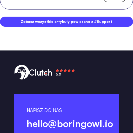
Zobacz wszystkie artykuły powiązane z #Support
NAPISZ DO NAS
hello@boringowl.io