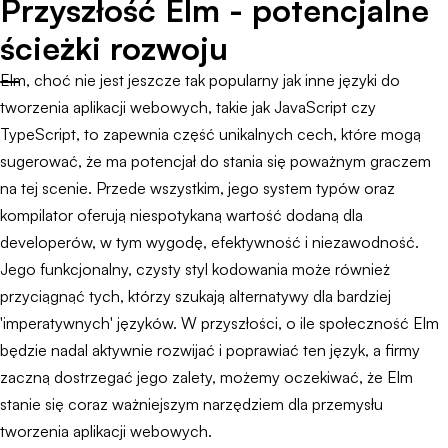
Przyszłość Elm - potencjalne
ścieżki rozwoju
Elm, choć nie jest jeszcze tak popularny jak inne języki do
tworzenia aplikacji webowych, takie jak JavaScript czy
TypeScript, to zapewnia część unikalnych cech, które mogą
sugerować, że ma potencjał do stania się poważnym graczem
na tej scenie. Przede wszystkim, jego system typów oraz
kompilator oferują niespotykaną wartość dodaną dla
developerów, w tym wygodę, efektywność i niezawodność.
Jego funkcjonalny, czysty styl kodowania może również
przyciągnąć tych, którzy szukają alternatywy dla bardziej
'imperatywnych' języków. W przyszłości, o ile społeczność Elm
będzie nadal aktywnie rozwijać i poprawiać ten język, a firmy
zaczną dostrzegać jego zalety, możemy oczekiwać, że Elm
stanie się coraz ważniejszym narzędziem dla przemysłu
tworzenia aplikacji webowych.