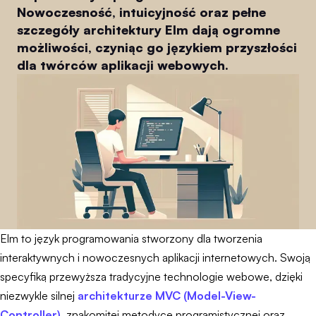
Nowoczesność, intuicyjność oraz pełne
szczegóły architektury Elm dają ogromne
możliwości, czyniąc go językiem przyszłości
dla twórców aplikacji webowych.
Elm to język programowania stworzony dla tworzenia
interaktywnych i nowoczesnych aplikacji internetowych. Swoją
specyfiką przewyższa tradycyjne technologie webowe, dzięki
niezwykle silnej
architekturze MVC (Model-View-
Controller)
, znakomitej metodyce programistycznej oraz