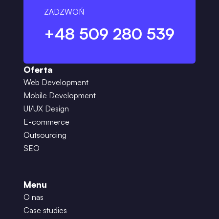
ZADZWOŃ
+48 509 280 539
Oferta
Web Development
Mobile Development
UI/UX Design
E-commerce
Outsourcing
SEO
Menu
O nas
Case studies