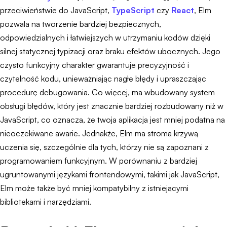
przeciwieństwie do JavaScript,
TypeScript
czy
React
, Elm
pozwala na tworzenie bardziej bezpiecznych,
odpowiedzialnych i łatwiejszych w utrzymaniu kodów dzięki
silnej statycznej typizacji oraz braku efektów ubocznych. Jego
czysto funkcyjny charakter gwarantuje precyzyjność i
czytelność kodu, unieważniając nagłe błędy i upraszczając
procedurę debugowania. Co więcej, ma wbudowany system
obsługi błędów, który jest znacznie bardziej rozbudowany niż w
JavaScript, co oznacza, że twoja aplikacja jest mniej podatna na
nieoczekiwane awarie. Jednakże, Elm ma stromą krzywą
uczenia się, szczególnie dla tych, którzy nie są zapoznani z
programowaniem funkcyjnym. W porównaniu z bardziej
ugruntowanymi językami frontendowymi, takimi jak JavaScript,
Elm może także być mniej kompatybilny z istniejącymi
bibliotekami i narzędziami.