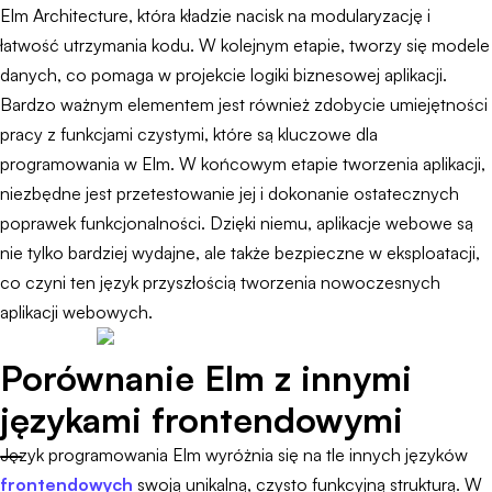
Elm Architecture, która kładzie nacisk na modularyzację i
łatwość utrzymania kodu. W kolejnym etapie, tworzy się modele
danych, co pomaga w projekcie logiki biznesowej aplikacji.
Bardzo ważnym elementem jest również zdobycie umiejętności
pracy z funkcjami czystymi, które są kluczowe dla
programowania w Elm. W końcowym etapie tworzenia aplikacji,
niezbędne jest przetestowanie jej i dokonanie ostatecznych
poprawek funkcjonalności. Dzięki niemu, aplikacje webowe są
nie tylko bardziej wydajne, ale także bezpieczne w eksploatacji,
co czyni ten język przyszłością tworzenia nowoczesnych
aplikacji webowych.
Porównanie Elm z innymi
językami frontendowymi
Język programowania Elm wyróżnia się na tle innych języków
frontendowych
swoją unikalną, czysto funkcyjną strukturą. W