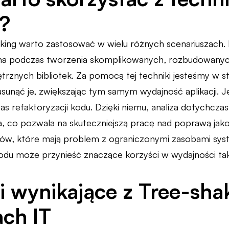
?
king warto zastosować w wielu różnych scenariuszach. 
a podczas tworzenia skomplikowanych, rozbudowanyc
ętrznych bibliotek. Za pomocą tej techniki jesteśmy w 
usunąć je, zwiększając tym samym wydajność aplikacji. 
 refaktoryzacji kodu. Dzięki niemu, analiza dotychczas
sza, co pozwala na skuteczniejszą pracę nad poprawą ja
tów, które mają problem z ograniczonymi zasobami sys
du może przynieść znaczące korzyści w wydajności takic
i wynikające z Tree-sha
ach IT