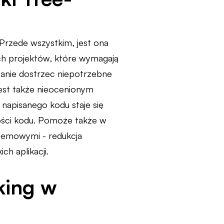
Przede wszystkim, jest ona
h projektów, które wymagają
stanie dostrzec niepotrzebne
Jest także nieocenionym
 napisanego kodu staje się
kości kodu. Pomoże także w
temowymi - redukcja
h aplikacji.
king w