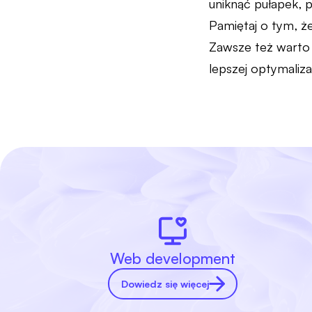
uniknąć pułapek, 
Pamiętaj o tym, ż
Zawsze też warto 
lepszej optymaliza
Web development
Dowiedz się więcej