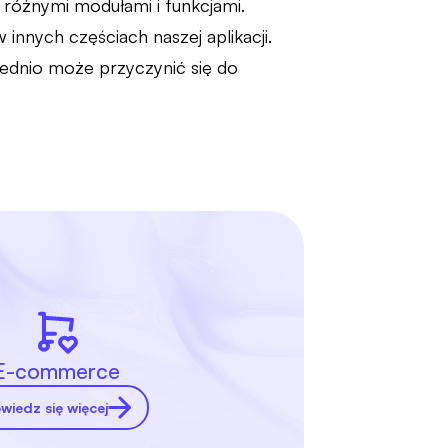
 różnymi modułami i funkcjami.
nnych częściach naszej aplikacji.
ednio może przyczynić się do
E-commerce
wiedz się więcej