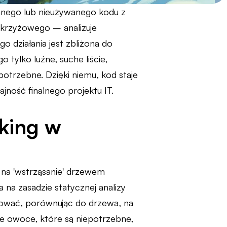
ianego lub nieużywanego kodu z
a krzyżowego – analizuje
o działania jest zbliżona do
 tylko luźne, suche liście,
potrzebne. Dzięki niemu, kod staje
ajność finalnego projektu IT.
king w
 na 'wstrząsanie' drzewem
 na zasadzie statycznej analizy
rować, porównując do drzewa, na
e owoce, które są niepotrzebne,