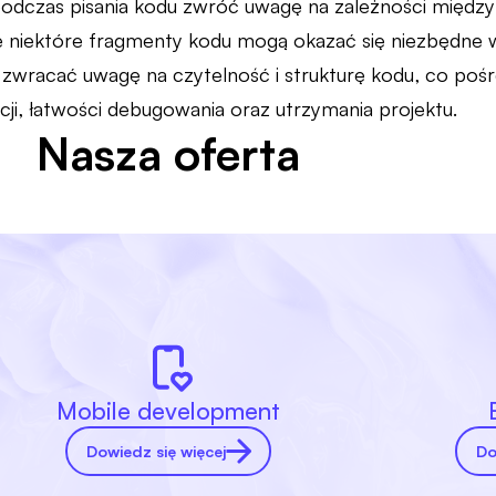
podczas pisania kodu zwróć uwagę na zależności między
e niektóre fragmenty kodu mogą okazać się niezbędne w i
zwracać uwagę na czytelność i strukturę kodu, co pośr
cji, łatwości debugowania oraz utrzymania projektu.
Nasza oferta
Mobile development
Dowiedz się więcej
Do