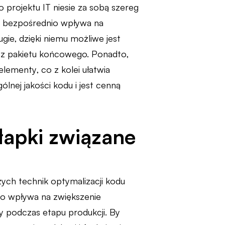
 projektu IT niesie za sobą szereg
o bezpośrednio wpływa na
ie, dzięki niemu możliwe jest
u z pakietu końcowego. Ponadto,
lementy, co z kolei ułatwia
lnej jakości kodu i jest cenną
ułapki związane
zych technik optymalizacji kodu
co wpływa na zwiększenie
dy podczas etapu produkcji. By