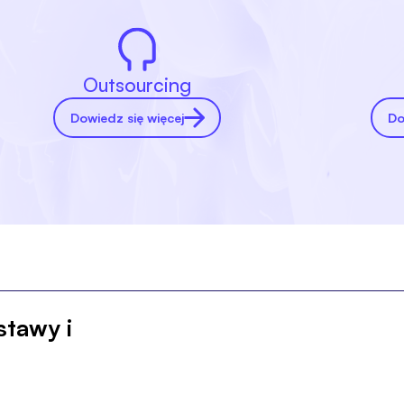
Outsourcing
Dowiedz się więcej
Do
stawy i