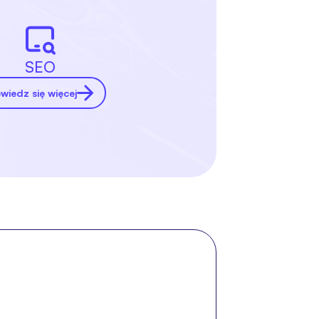
SEO
wiedz się więcej