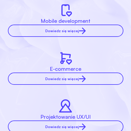
Mobile development
Dowiedz się więcej
E-commerce
Dowiedz się więcej
Projektowanie UX/UI
Dowiedz się więcej