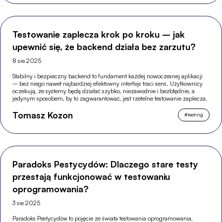
Testowanie zaplecza krok po kroku – jak
upewnić się, że backend działa bez zarzutu?
8 sie 2025
Stabilny i bezpieczny backend to fundament każdej nowoczesnej aplikacji
– bez niego nawet najbardziej efektowny interfejs traci sens. Użytkownicy
oczekują, że systemy będą działać szybko, niezawodnie i bezbłędnie, a
jedynym sposobem, by to zagwarantować, jest rzetelne testowanie zaplecza.
Tomasz Kozon
#
testing
Paradoks Pestycydów: Dlaczego stare testy
przestają funkcjonować w testowaniu
oprogramowania?
3 sie 2025
Paradoks Pestycydów to pojęcie ze świata testowania oprogramowania,