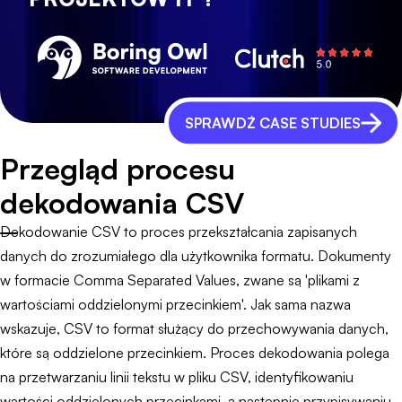
SPRAWDŹ CASE STUDIES
Przegląd procesu
dekodowania CSV
Dekodowanie CSV to proces przekształcania zapisanych
danych do zrozumiałego dla użytkownika formatu. Dokumenty
w formacie Comma Separated Values, zwane są 'plikami z
wartościami oddzielonymi przecinkiem'. Jak sama nazwa
wskazuje, CSV to format służący do przechowywania danych,
które są oddzielone przecinkiem. Proces dekodowania polega
na przetwarzaniu linii tekstu w pliku CSV, identyfikowaniu
wartości oddzielonych przecinkami, a następnie przypisywaniu