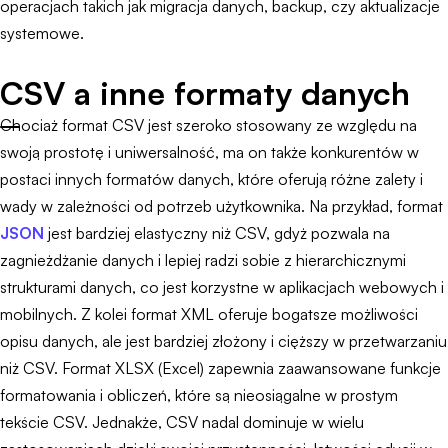
operacjach takich jak migracja danych, backup, czy aktualizacje
systemowe.
CSV a inne formaty danych
Chociaż format CSV jest szeroko stosowany ze względu na
swoją prostotę i uniwersalność, ma on także konkurentów w
postaci innych formatów danych, które oferują różne zalety i
wady w zależności od potrzeb użytkownika. Na przykład, format
JSON
jest bardziej elastyczny niż CSV, gdyż pozwala na
zagnieżdżanie danych i lepiej radzi sobie z hierarchicznymi
strukturami danych, co jest korzystne w aplikacjach webowych i
mobilnych. Z kolei format XML oferuje bogatsze możliwości
opisu danych, ale jest bardziej złożony i cięższy w przetwarzaniu
niż CSV. Format XLSX (Excel) zapewnia zaawansowane funkcje
formatowania i obliczeń, które są nieosiągalne w prostym
tekście CSV. Jednakże, CSV nadal dominuje w wielu