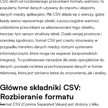
CSV, skrót od rozdzielanego przecinkami formatu wartości, to
popularny format danych używany do importu i eksportu
danych między aplikacjami. Plik CSV składa się z wierszy, gdzie
każdy wiersz reprezentuje obiekt, a poszczególne wartości
oddzielone przecinkami są właściwościami tego obiektu,
tworząc tym samym strukturę tabeli. Dzięki swojej prostocie i
szerokiej zgodności, format CSV jest często stosowany w
przypadku transferu danych między różnymi systemami
informatycznymi, które mogą nie wspierać bezpośrednich
integracji. To podstawowe narzędzie dla wielu specjalistów ds.
danych, pozwala na łatwe przechowywanie danych w formie
tekstowej, która jest zarówno łatwa do zrozumienia, jak i analizy.
Główne składniki CSV:
Rozbieranie formatu
Format CSV (Comma Separated Values) jest złożony z kilku