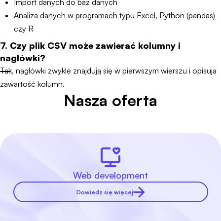
Import danych do baz danych
Analiza danych w programach typu Excel, Python (pandas)
czy R
7. Czy plik CSV może zawierać kolumny i
nagłówki?
Tak, nagłówki zwykle znajdują się w pierwszym wierszu i opisują
zawartość kolumn.
Nasza oferta
Web development
Dowiedz się więcej