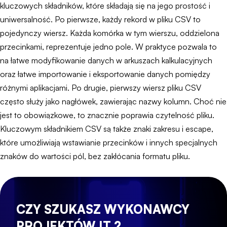
kluczowych składników, które składają się na jego prostość i
uniwersalność. Po pierwsze, każdy rekord w pliku CSV to
pojedynczy wiersz. Każda komórka w tym wierszu, oddzielona
przecinkami, reprezentuje jedno pole. W praktyce pozwala to
na łatwe modyfikowanie danych w arkuszach kalkulacyjnych
oraz łatwe importowanie i eksportowanie danych pomiędzy
różnymi aplikacjami. Po drugie, pierwszy wiersz pliku CSV
często służy jako nagłówek, zawierając nazwy kolumn. Choć nie
jest to obowiązkowe, to znacznie poprawia czytelność pliku.
Kluczowym składnikiem CSV są także znaki zakresu i escape,
które umożliwiają wstawianie przecinków i innych specjalnych
znaków do wartości pól, bez zakłócania formatu pliku.
CZY SZUKASZ WYKONAWCY
PROJEKTÓW IT ?