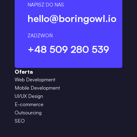
NAPISZ DO NAS
hello@boringowl.io
ZADZWOŃ
+48 509 280 539
Oferta
Web Development
Mobile Development
UI/UX Design
E-commerce
Outsourcing
SEO