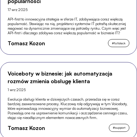
popularności
17 wrz 2025
API-first to innowacyjna strategia w sferze IT, zdobywająca coraz większą
popularność. Stawiając na nią, projektanci systemów IT potrafią skuteczniej
reagować na dynamicznie zmieniające się potrzeby rynku. Czym więc jest
API-first i dlaczego zdobywa coraz większą popularność w biznesie IT?
Tomasz Kozon
#
fullstack
Voiceboty w biznesie: jak automatyzacja
rozmów zmienia obsługę klienta
1 wrz 2025
Ewolucja obsługi klienta w dzisiejszych czasach, przeradza się w coraz
bardziej zaawansowane procesy. Kluczową rolę odgrywają w tym Voiceboty,
które wprowadzają innowacyjny wymiar do automatyzacji biznesowej.
Pozwalają one na usprawnienie komunikacji i oszczędzenie cennego czasu,
stając się nieodłącznym elementem nowoczesnych firm.
Tomasz Kozon
#
support