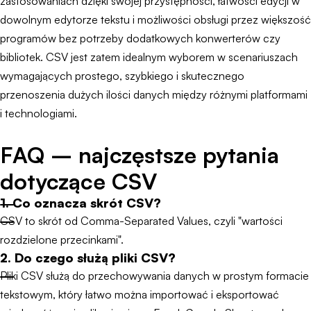
zastosowaniach dzięki swojej przystępności, łatwości edycji w
dowolnym edytorze tekstu i możliwości obsługi przez większość
programów bez potrzeby dodatkowych konwerterów czy
bibliotek. CSV jest zatem idealnym wyborem w scenariuszach
wymagających prostego, szybkiego i skutecznego
przenoszenia dużych ilości danych między różnymi platformami
i technologiami.
FAQ – najczęstsze pytania
dotyczące CSV
1. Co oznacza skrót CSV?
CSV to skrót od Comma-Separated Values, czyli "wartości
rozdzielone przecinkami".
2. Do czego służą pliki CSV?
Pliki CSV służą do przechowywania danych w prostym formacie
tekstowym, który łatwo można importować i eksportować