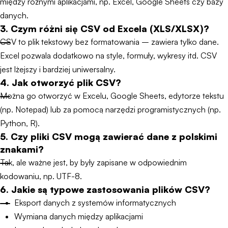
między różnymi aplikacjami, np. Excel, Google Sheets czy bazy
danych.
3. Czym różni się CSV od Excela (XLS/XLSX)?
CSV to plik tekstowy bez formatowania – zawiera tylko dane.
Excel pozwala dodatkowo na style, formuły, wykresy itd. CSV
jest lżejszy i bardziej uniwersalny.
4. Jak otworzyć plik CSV?
Można go otworzyć w Excelu, Google Sheets, edytorze tekstu
(np. Notepad) lub za pomocą narzędzi programistycznych (np.
Python, R).
5. Czy pliki CSV mogą zawierać dane z polskimi
znakami?
Tak, ale ważne jest, by były zapisane w odpowiednim
kodowaniu, np. UTF-8.
6. Jakie są typowe zastosowania plików CSV?
Eksport danych z systemów informatycznych
Wymiana danych między aplikacjami