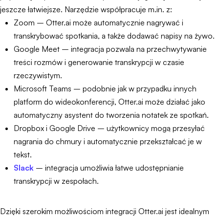
jeszcze łatwiejsze. Narzędzie współpracuje m.in. z:
Zoom – Otter.ai może automatycznie nagrywać i
transkrybować spotkania, a także dodawać napisy na żywo.
Google Meet – integracja pozwala na przechwytywanie
treści rozmów i generowanie transkrypcji w czasie
rzeczywistym.
Microsoft Teams – podobnie jak w przypadku innych
platform do wideokonferencji, Otter.ai może działać jako
automatyczny asystent do tworzenia notatek ze spotkań.
Dropbox i Google Drive – użytkownicy mogą przesyłać
nagrania do chmury i automatycznie przekształcać je w
tekst.
Slack
– integracja umożliwia łatwe udostępnianie
transkrypcji w zespołach.
Dzięki szerokim możliwościom integracji Otter.ai jest idealnym