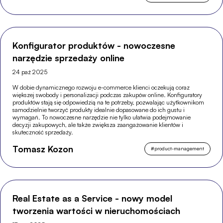
Konfigurator produktów - nowoczesne
narzędzie sprzedaży online
24 paź 2025
W dobie dynamicznego rozwoju e-commerce klienci oczekują coraz
większej swobody i personalizacji podczas zakupów online. Konfiguratory
produktów stają się odpowiedzią na te potrzeby, pozwalając użytkownikom
samodzielnie tworzyć produkty idealnie dopasowane do ich gustu i
wymagań. To nowoczesne narzędzie nie tylko ułatwia podejmowanie
decyzji zakupowych, ale także zwiększa zaangażowanie klientów i
skuteczność sprzedaży.
Tomasz Kozon
#
product-management
Real Estate as a Service - nowy model
tworzenia wartości w nieruchomościach