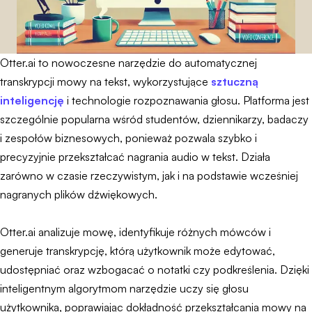
Otter.ai to nowoczesne narzędzie do automatycznej
transkrypcji mowy na tekst, wykorzystujące
sztuczną
inteligencję
i technologie rozpoznawania głosu. Platforma jest
szczególnie popularna wśród studentów, dziennikarzy, badaczy
i zespołów biznesowych, ponieważ pozwala szybko i
precyzyjnie przekształcać nagrania audio w tekst. Działa
zarówno w czasie rzeczywistym, jak i na podstawie wcześniej
nagranych plików dźwiękowych.
Otter.ai analizuje mowę, identyfikuje różnych mówców i
generuje transkrypcję, którą użytkownik może edytować,
udostępniać oraz wzbogacać o notatki czy podkreślenia. Dzięki
inteligentnym algorytmom narzędzie uczy się głosu
użytkownika, poprawiając dokładność przekształcania mowy na