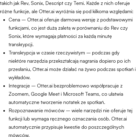
takich jak Rev, Sonix, Descript czy Temi. Każde z nich oferuje
różne funkcje, ale Otter.ai wyróżnia się pod kilkoma względami:
Cena – Otter.ai oferuje darmową wersję z podstawowymi
funkcjami, co jest dużą zaletą w porównaniu do Rev czy
Sonix, które wymagają płatności za każdą minutę
transkrypcji.
Transkrypcja w czasie rzeczywistym – podczas gdy
niektóre narzędzia przekształcają nagrania dopiero po ich
przesłaniu, Otter.ai może działać na żywo podczas spotkań i
wykładów.
Integracje – Otter.ai bezproblemowo współpracuje z
Zoomem, Google Meet i Microsoft Teams, co ułatwia
automatyczne tworzenie notatek ze spotkań.
Rozpoznawanie mówców – wiele narzędzi nie oferuje tej
funkcji lub wymaga ręcznego oznaczania osób. Otter.ai
automatycznie przypisuje kwestie do poszczególnych
mówców.