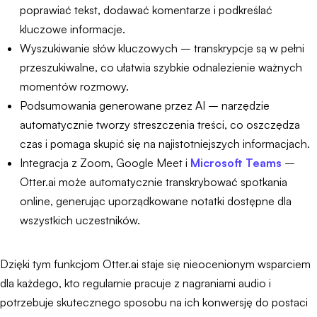
poprawiać tekst, dodawać komentarze i podkreślać
kluczowe informacje.
Wyszukiwanie słów kluczowych – transkrypcje są w pełni
przeszukiwalne, co ułatwia szybkie odnalezienie ważnych
momentów rozmowy.
Podsumowania generowane przez AI – narzędzie
automatycznie tworzy streszczenia treści, co oszczędza
czas i pomaga skupić się na najistotniejszych informacjach.
Integracja z Zoom, Google Meet i
Microsoft Teams
–
Otter.ai może automatycznie transkrybować spotkania
online, generując uporządkowane notatki dostępne dla
wszystkich uczestników.
Dzięki tym funkcjom Otter.ai staje się nieocenionym wsparciem
dla każdego, kto regularnie pracuje z nagraniami audio i
potrzebuje skutecznego sposobu na ich konwersję do postaci