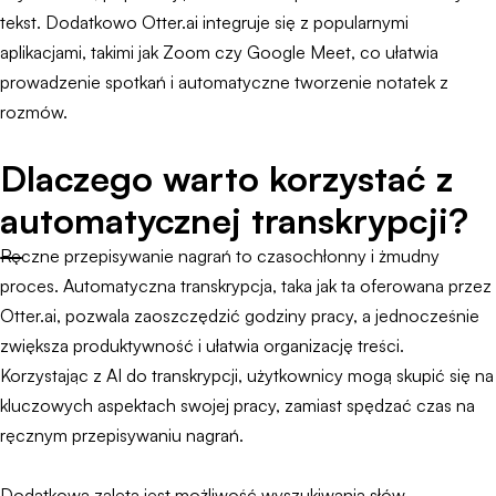
tekst. Dodatkowo Otter.ai integruje się z popularnymi
aplikacjami, takimi jak Zoom czy Google Meet, co ułatwia
prowadzenie spotkań i automatyczne tworzenie notatek z
rozmów.
Dlaczego warto korzystać z
automatycznej transkrypcji?
Ręczne przepisywanie nagrań to czasochłonny i żmudny
proces. Automatyczna transkrypcja, taka jak ta oferowana przez
Otter.ai, pozwala zaoszczędzić godziny pracy, a jednocześnie
zwiększa produktywność i ułatwia organizację treści.
Korzystając z AI do transkrypcji, użytkownicy mogą skupić się na
kluczowych aspektach swojej pracy, zamiast spędzać czas na
ręcznym przepisywaniu nagrań.
Dodatkową zaletą jest możliwość wyszukiwania słów