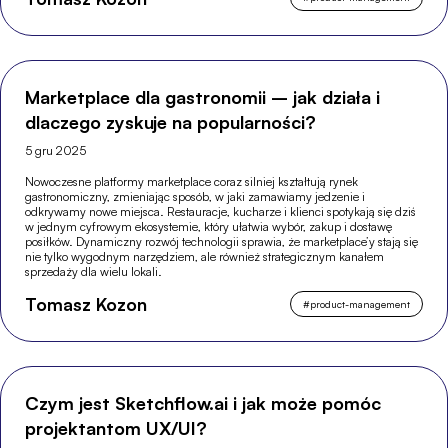
Marketplace dla gastronomii – jak działa i
dlaczego zyskuje na popularności?
5 gru 2025
Nowoczesne platformy marketplace coraz silniej kształtują rynek
gastronomiczny, zmieniając sposób, w jaki zamawiamy jedzenie i
odkrywamy nowe miejsca. Restauracje, kucharze i klienci spotykają się dziś
w jednym cyfrowym ekosystemie, który ułatwia wybór, zakup i dostawę
posiłków. Dynamiczny rozwój technologii sprawia, że marketplace’y stają się
nie tylko wygodnym narzędziem, ale również strategicznym kanałem
sprzedaży dla wielu lokali.
Tomasz Kozon
#
product-management
Czym jest Sketchflow.ai i jak może pomóc
projektantom UX/UI?