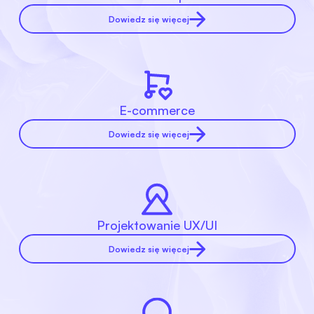
Dowiedz się więcej
E-commerce
Dowiedz się więcej
Projektowanie UX/UI
Dowiedz się więcej