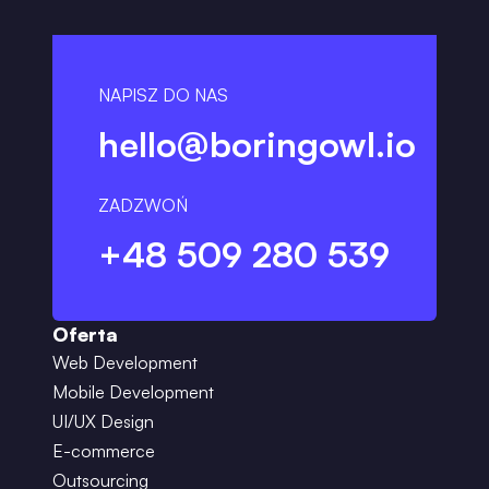
NAPISZ DO NAS
hello@boringowl.io
ZADZWOŃ
+48 509 280 539
Oferta
Web Development
Mobile Development
UI/UX Design
E-commerce
Outsourcing