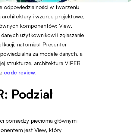
ie odpowiedzialności w tworzeniu
 architektury i wzorce projektowe,
iu głównych komponentów: View,
 danych użytkownikowi i zgłaszanie
likacji, natomiast Presenter
odpowiedzialna za modele danych, a
jej strukturze, architektura VIPER
ie
code review
.
: Podział
ści pomiędzy pięcioma głównymi
onentem jest View, który