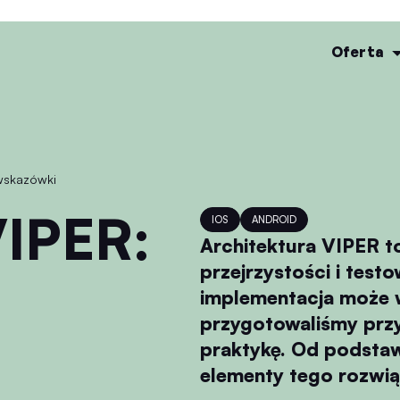
Oferta
 wskazówki
IOS
ANDROID
Architektura VIPER t
przejrzystości i test
implementacja może 
przygotowaliśmy przy
praktykę. Od podstaw
elementy tego rozwią