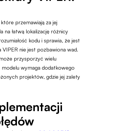
które przemawiają za jej
 na łatwą lokalizację różnicy
zumiałość kodu i sprawia, że jest
ra VIPER nie jest pozbawiona wad.
 może przysporzyć wielu
go modelu wymaga dodatkowego
żonych projektów, gdzie jej zalety
mplementacji
błędów