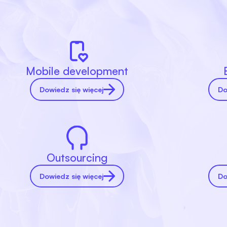
Mobile development
Dowiedz się więcej
Do
Outsourcing
Dowiedz się więcej
Do