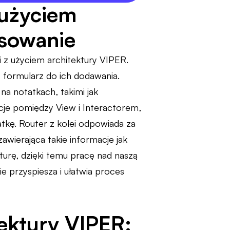
 użyciem
osowanie
i z użyciem architektury VIPER.
 formularz do ich dodawania.
na notatkach, takimi jak
cje pomiędzy View i Interactorem,
tkę. Router z kolei odpowiada za
zawierająca takie informacje jak
turę, dzięki temu pracę nad naszą
e przyspiesza i ułatwia proces
tektury VIPER: