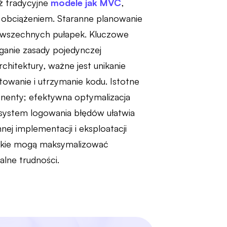
iż tradycyjne
modele jak MVC
,
 obciążeniem. Staranne planowanie
 powszechnych pułapek. Kluczowe
eganie zasady pojedynczej
hitektury, ważne jest unikanie
towanie i utrzymanie kodu. Istotne
nenty; efektywna optymalizacja
system logowania błędów ułatwia
ej implementacji i eksploatacji
erskie mogą maksymalizować
alne trudności.