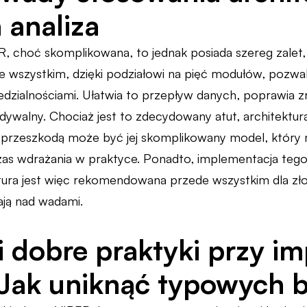
 analiza
R, choć skomplikowana, to jednak posiada szereg zalet, 
 wszystkim, dzięki podziałowi na pięć modułów, pozwala
zialnościami. Ułatwia to przepływ danych, poprawia zro
idywalny. Chociaż jest to zdecydowany atut, architektu
 przeszkodą może być jej skomplikowany model, który
s wdrażania w praktyce. Ponadto, implementacja te
ktura jest więc rekomendowana przede wszystkim dla zło
ją nad wadami.
i dobre praktyki przy i
Jak uniknąć typowych 