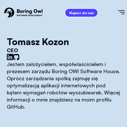
Napisz do nas
Tomasz Kozon
CEO
Jestem założycielem, współwłaścicielem i
prezesem zarządu Boring OWl Software House.
Oprócz zarządzania spółką zajmuję się
optymalizacją aplikacji internetowych pod
kątem wymagań robotów wyszukiwarek. Więcej
informacji o mnie znajdziesz na moim profilu
GitHub.