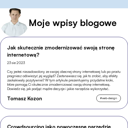
Moje wpisy blogowe
Jak skutecznie zmodernizować swoją stronę
internetową?
23 sie 2023
Czy jesteś niezadowolony ze swojej obecnej strony internetowej lub po prostu
pragniesz odświeżyć jej wygląd? Zastanawiasz się, jak to zrobić, aby efekty
zaskakiwały pozytywnie? W tym artykule prezentujemy przydatne kroki,
które pomogą Ci skutecznie zmodernizować swoją stronę internetową.
Dowiedz się, jak podjąć mądre decyzje i jakie narzędzia wykorzystać.
Tomasz Kozon
#
web-design
Crowdsourcing jako nowoczesne narzędzie