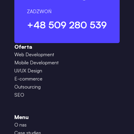
ZADZWOŃ
+48 509 280 539
Oferta
Web Development
Mobile Development
UI/UX Design
E-commerce
Outsourcing
SEO
Menu
O nas
Case studies