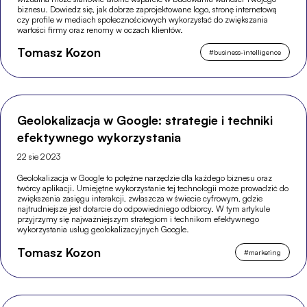
biznesu. Dowiedz się, jak dobrze zaprojektowane logo, stronę internetową
czy profile w mediach społecznościowych wykorzystać do zwiększania
wartości firmy oraz renomy w oczach klientów.
Tomasz Kozon
#
business-intelligence
Geolokalizacja w Google: strategie i techniki
efektywnego wykorzystania
22 sie 2023
Geolokalizacja w Google to potężne narzędzie dla każdego biznesu oraz
twórcy aplikacji. Umiejętne wykorzystanie tej technologii może prowadzić do
zwiększenia zasięgu interakcji, zwłaszcza w świecie cyfrowym, gdzie
najtrudniejsze jest dotarcie do odpowiedniego odbiorcy. W tym artykule
przyjrzymy się najważniejszym strategiom i technikom efektywnego
wykorzystania usług geolokalizacyjnych Google.
Tomasz Kozon
#
marketing