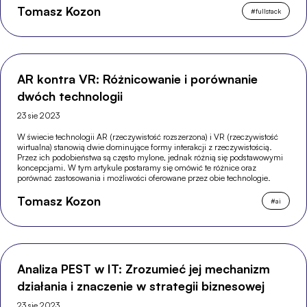
Tomasz Kozon
#
fullstack
AR kontra VR: Różnicowanie i porównanie
dwóch technologii
23 sie 2023
W świecie technologii AR (rzeczywistość rozszerzona) i VR (rzeczywistość
wirtualna) stanowią dwie dominujące formy interakcji z rzeczywistością.
Przez ich podobieństwa są często mylone, jednak różnią się podstawowymi
koncepcjami. W tym artykule postaramy się omówić te różnice oraz
porównać zastosowania i możliwości oferowane przez obie technologie.
Tomasz Kozon
#
ai
Analiza PEST w IT: Zrozumieć jej mechanizm
działania i znaczenie w strategii biznesowej
23 sie 2023