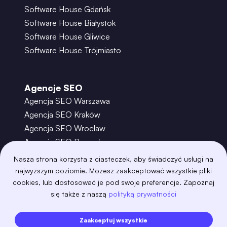
Software House Gdańsk
Software House Białystok
Software House Gliwice
Software House Trójmiasto
Agencje SEO
Agencja SEO Warszawa
Agencja SEO Kraków
Agencja SEO Wrocław
Agencja SEO Poznań
Agencja SEO Gdańsk
Nasza strona korzysta z ciasteczek, aby świadczyć usługi na
Agencja SEO Toruń
najwyższym poziomie. Możesz zaakceptować wszystkie pliki
cookies, lub dostosować je pod swoje preferencje. Zapoznaj
się także z naszą
polityką prywatności
©
2026
– Boring Owl – Software House Warszawa
adobexd
algolia
amazon-s3
android
Zaakceptuj wszystkie
angular
api
apscheduler
argocd