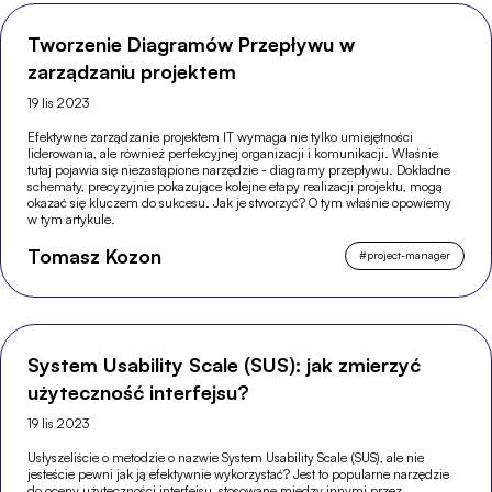
Tworzenie Diagramów Przepływu w
zarządzaniu projektem
19 lis 2023
Efektywne zarządzanie projektem IT wymaga nie tylko umiejętności
liderowania, ale również perfekcyjnej organizacji i komunikacji. Właśnie
tutaj pojawia się niezastąpione narzędzie - diagramy przepływu. Dokładne
schematy, precyzyjnie pokazujące kolejne etapy realizacji projektu, mogą
okazać się kluczem do sukcesu. Jak je stworzyć? O tym właśnie opowiemy
w tym artykule.
Tomasz Kozon
#
project-manager
System Usability Scale (SUS): jak zmierzyć
użyteczność interfejsu?
19 lis 2023
Usłyszeliście o metodzie o nazwie System Usability Scale (SUS), ale nie
jesteście pewni jak ją efektywnie wykorzystać? Jest to popularne narzędzie
do oceny użyteczności interfejsu, stosowane między innymi przez