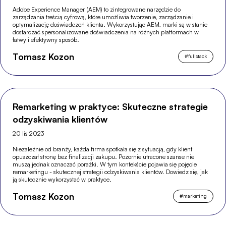
Adobe Experience Manager (AEM) to zintegrowane narzędzie do
zarządzania treścią cyfrową, które umożliwia tworzenie, zarządzanie i
optymalizację doświadczeń klienta. Wykorzystując AEM, marki są w stanie
dostarczać spersonalizowane doświadczenia na różnych platformach w
łatwy i efektywny sposób.
Tomasz Kozon
#
fullstack
Remarketing w praktyce: Skuteczne strategie
odzyskiwania klientów
20 lis 2023
Niezależnie od branży, każda firma spotkała się z sytuacją, gdy klient
opuszczał stronę bez finalizacji zakupu. Pozornie utracone szanse nie
muszą jednak oznaczać porażki. W tym kontekście pojawia się pojęcie
remarketingu - skutecznej strategii odzyskiwania klientów. Dowiedz się, jak
ją skutecznie wykorzystać w praktyce.
Tomasz Kozon
#
marketing