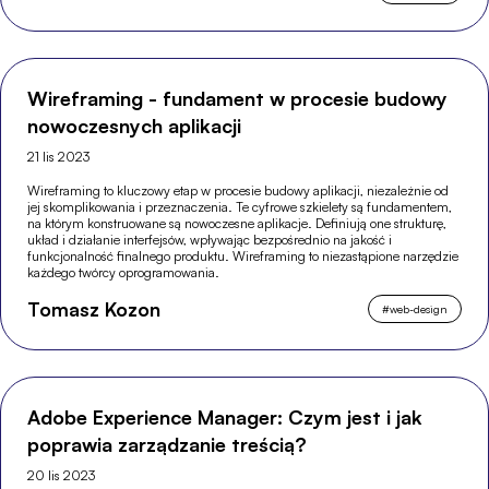
Wireframing - fundament w procesie budowy
nowoczesnych aplikacji
21 lis 2023
Wireframing to kluczowy etap w procesie budowy aplikacji, niezależnie od
jej skomplikowania i przeznaczenia. Te cyfrowe szkielety są fundamentem,
na którym konstruowane są nowoczesne aplikacje. Definiują one strukturę,
układ i działanie interfejsów, wpływając bezpośrednio na jakość i
funkcjonalność finalnego produktu. Wireframing to niezastąpione narzędzie
każdego twórcy oprogramowania.
Tomasz Kozon
#
web-design
Adobe Experience Manager: Czym jest i jak
poprawia zarządzanie treścią?
20 lis 2023