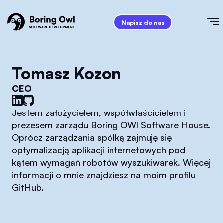
Napisz do nas
Tomasz Kozon
CEO
Jestem założycielem, współwłaścicielem i
prezesem zarządu Boring OWl Software House.
Oprócz zarządzania spółką zajmuję się
optymalizacją aplikacji internetowych pod
kątem wymagań robotów wyszukiwarek. Więcej
informacji o mnie znajdziesz na moim profilu
GitHub.