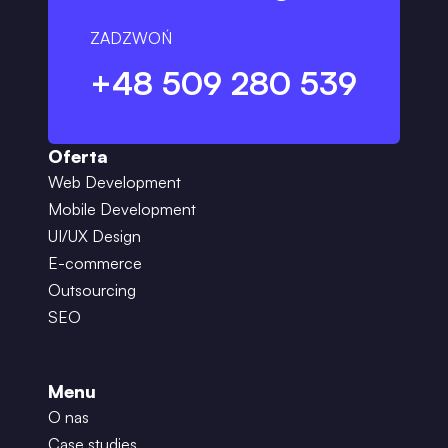
ZADZWOŃ
+48 509 280 539
Oferta
Web Development
Mobile Development
UI/UX Design
E-commerce
Outsourcing
SEO
Menu
O nas
Case studies