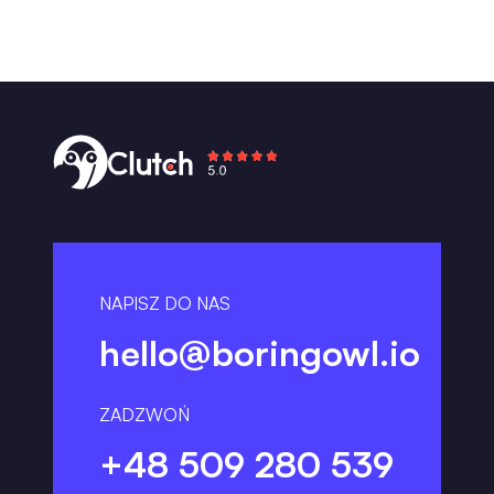
NAPISZ DO NAS
hello@boringowl.io
ZADZWOŃ
+48 509 280 539