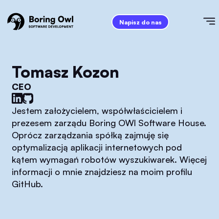
Napisz do nas
Tomasz Kozon
CEO
Jestem założycielem, współwłaścicielem i
prezesem zarządu Boring OWl Software House.
Oprócz zarządzania spółką zajmuję się
optymalizacją aplikacji internetowych pod
kątem wymagań robotów wyszukiwarek. Więcej
informacji o mnie znajdziesz na moim profilu
GitHub.