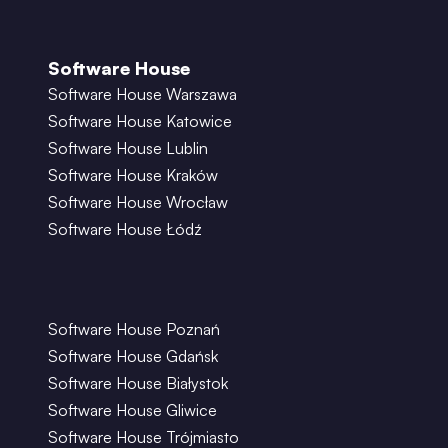
Software House
Software House Warszawa
Software House Katowice
Software House Lublin
Software House Kraków
Software House Wrocław
Software House Łódź
Software House Poznań
Software House Gdańsk
Software House Białystok
Software House Gliwice
Software House Trójmiasto