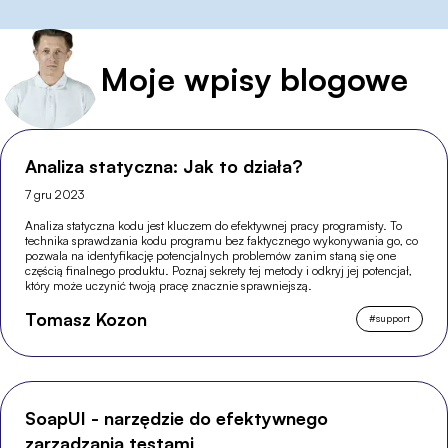
Moje wpisy blogowe
Analiza statyczna: Jak to działa?
7 gru 2023
Analiza statyczna kodu jest kluczem do efektywnej pracy programisty. To
technika sprawdzania kodu programu bez faktycznego wykonywania go, co
pozwala na identyfikację potencjalnych problemów zanim staną się one
częścią finalnego produktu. Poznaj sekrety tej metody i odkryj jej potencjał,
który może uczynić twoją pracę znacznie sprawniejszą.
Tomasz Kozon
#
support
SoapUI - narzędzie do efektywnego
zarządzania testami