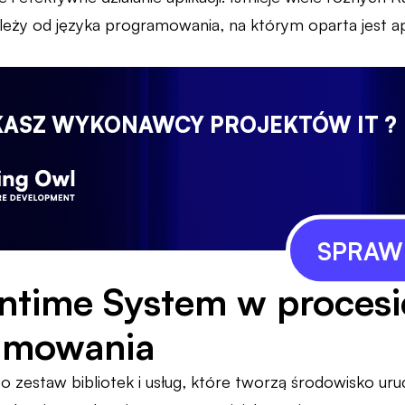
eży od języka programowania, na którym oparta jest apl
KASZ WYKONAWCY PROJEKTÓW IT ?
SPRAWD
ntime System w procesi
amowania
o zestaw bibliotek i usług, które tworzą środowisko uru