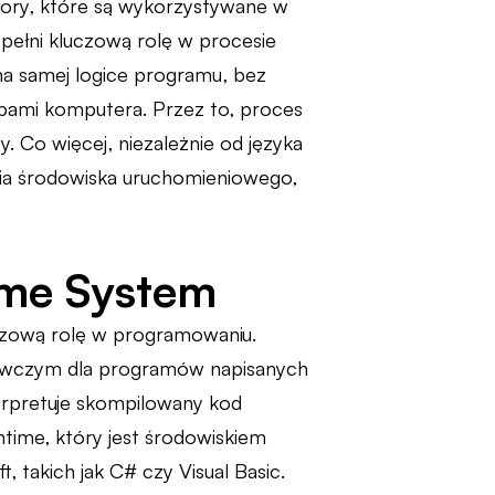
sory, które są wykorzystywane w
ełni kluczową rolę w procesie
na samej logice programu, bez
bami komputera. Przez to, proces
. Co więcej, niezależnie od języka
ia środowiska uruchomieniowego,
ime System
czową rolę w programowaniu.
nawczym dla programów napisanych
terpretuje skompilowany kod
time, który jest środowiskiem
takich jak C# czy Visual Basic.