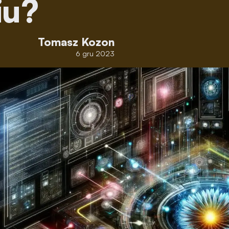
iu?
Tomasz Kozon
6 gru 2023