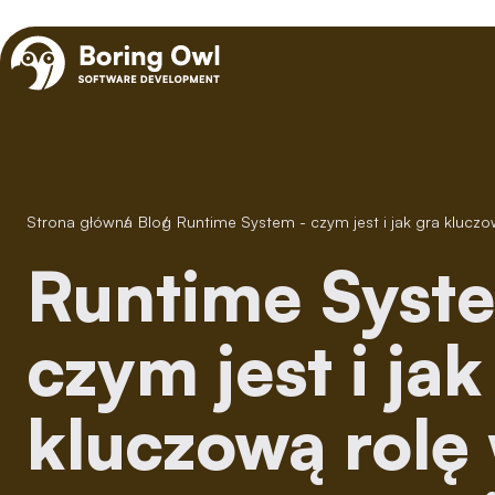
Strona główna
/
Blog
/
Runtime System - czym jest i jak gra kluc
Runtime System -
czym jest i jak
kluczową rolę