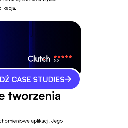
ikacja.
Ź CASE STUDIES
e tworzenia
chomieniowe aplikacji. Jego