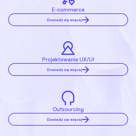
E-commerce
Dowiedz się więcej
Projektowanie UX/UI
Dowiedz się więcej
Outsourcing
Dowiedz się więcej