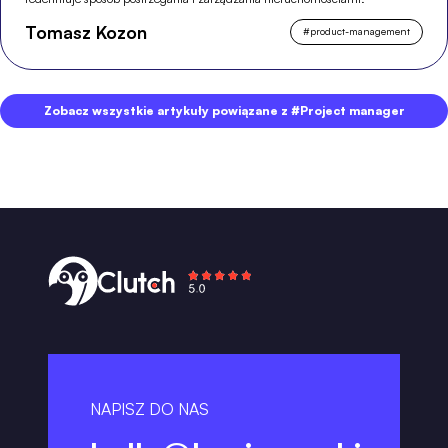
Tomasz Kozon
#
product-management
Zobacz wszystkie artykuły powiązane z #Project manager
NAPISZ DO NAS