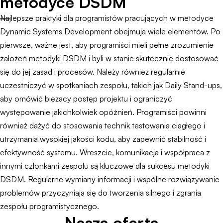
metodyce DSDM
Najlepsze praktyki dla programistów pracujących w metodyce
Dynamic Systems Development obejmują wiele elementów. Po
pierwsze, ważne jest, aby programiści mieli pełne zrozumienie
założeń metodyki DSDM i byli w stanie skutecznie dostosować
się do jej zasad i procesów. Należy również regularnie
uczestniczyć w spotkaniach zespołu, takich jak Daily Stand-ups,
aby omówić bieżący postęp projektu i ograniczyć
występowanie jakichkolwiek opóźnień. Programiści powinni
również dążyć do stosowania technik testowania ciągłego i
utrzymania wysokiej jakości kodu, aby zapewnić stabilność i
efektywność systemu. Wreszcie, komunikacja i współpraca z
innymi członkami zespołu są kluczowe dla sukcesu metodyki
DSDM. Regularne wymiany informacji i wspólne rozwiązywanie
problemów przyczyniają się do tworzenia silnego i zgrania
zespołu programistycznego.
Nasza oferta