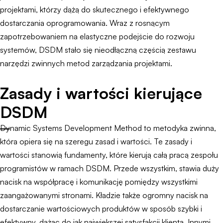
projektami, którzy dążą do skutecznego i efektywnego
dostarczania oprogramowania. Wraz z rosnącym
zapotrzebowaniem na elastyczne podejście do rozwoju
systemów, DSDM stało się nieodłączną częścią zestawu
narzędzi zwinnych metod zarządzania projektami.
Zasady i wartości kierujące
DSDM
Dynamic Systems Development Method to metodyka zwinna,
która opiera się na szeregu zasad i wartości. Te zasady i
wartości stanowią fundamenty, które kierują całą pracą zespołu
programistów w ramach DSDM. Przede wszystkim, stawia duży
nacisk na współpracę i komunikację pomiędzy wszystkimi
zaangażowanymi stronami. Kładzie także ogromny nacisk na
dostarczanie wartościowych produktów w sposób szybki i
efektywny, dążąc do jak największej satysfakcji klienta. Innymi