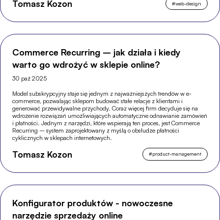
Tomasz Kozon
#
web-design
Commerce Recurring – jak działa i kiedy
warto go wdrożyć w sklepie online?
30 paź 2025
Model subskrypcyjny staje się jednym z najważniejszych trendów w e-
commerce, pozwalając sklepom budować stałe relacje z klientami i
generować przewidywalne przychody. Coraz więcej firm decyduje się na
wdrożenie rozwiązań umożliwiających automatyczne odnawianie zamówień
i płatności. Jednym z narzędzi, które wspierają ten proces, jest Commerce
Recurring – system zaprojektowany z myślą o obsłudze płatności
cyklicznych w sklepach internetowych.
Tomasz Kozon
#
product-management
Konfigurator produktów - nowoczesne
narzędzie sprzedaży online