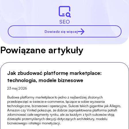
SEO
Dowiedz się więcej
Powiązane artykuły
Jak zbudować platformę marketplace:
technologia, modele biznesowe
23 maj 2026
Budowa platformy marketplace to jedno z najbardziej złożonych
przedsięwzięć w świecie e-commerce, łączące w sobie wyzwania
technologiczne, biznesowe i operacyjne. Sukces takich gigantów jak Allegro,
Amazon czy Vinted pokazuje, że dobrze zaprojektowana platforma potrafi
zdominować całe segmenty rynku, ale za każdym z tych sukcesów stoją
dziesiątki przemyślanych decyzji dotyczących architektury, modelu
biznesowego i strategii monetyzacji.