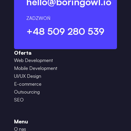
hello@boringowl.io
ZADZWOŃ
+48 509 280 539
Oferta
Web Development
Mobile Development
UI/UX Design
E-commerce
Outsourcing
SEO
Menu
O nas