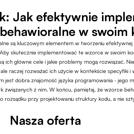
k: Jak efektywnie imp
behawioralne w swoim 
ne są kluczowym elementem w tworzeniu efektywnej i 
Aby skutecznie implementować te wzorce w swoim kodz
 są ich główne cele i jakie problemy mogą rozwiązać. Nie
 ale raczej rozważać ich użycie w kontekście specyfiki
 jest dobra znajomość języka programowania - jego mo
yk związanych z nim. W końcu, pamiętaj, że wzorce beh
o rozsądku przy projektowaniu struktury kodu, a nie szt
Nasza oferta