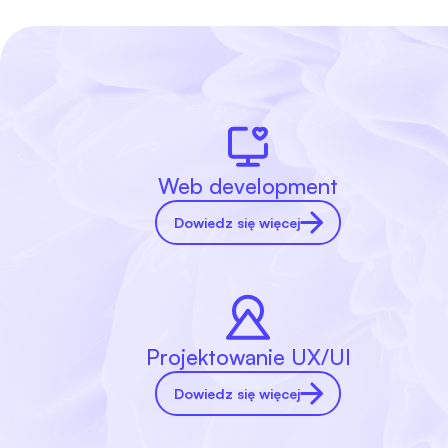
Web development
Dowiedz się więcej
Projektowanie UX/UI
Dowiedz się więcej