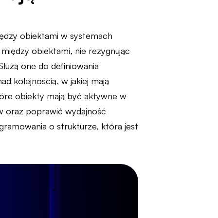
między obiektami w systemach
 między obiektami, nie rezygnując
Służą one do definiowania
d kolejnością, w jakiej mają
tóre obiekty mają być aktywne w
ów oraz poprawić wydajność
amowania o strukturze, która jest