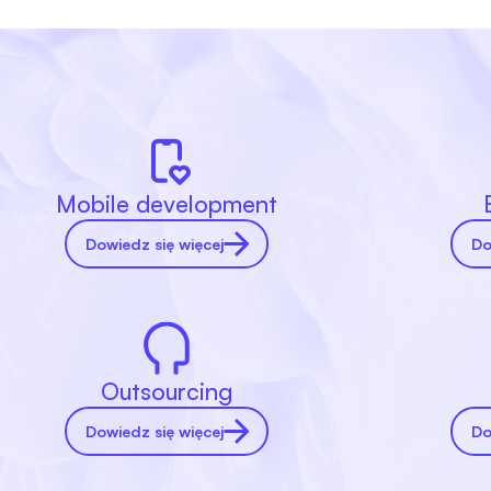
Mobile development
Dowiedz się więcej
Do
Outsourcing
Dowiedz się więcej
Do