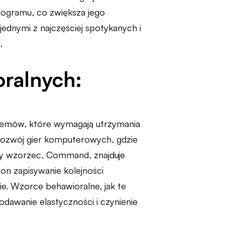
rogramu, co zwiększa jego
 jednymi z najczęściej spotykanych i
.
ralnych:
temów, które wymagają utrzymania
 rozwój gier komputerowych, gdzie
nny wzorzec, Command, znajduje
 on zapisywanie kolejności
ie. Wzorce behawioralne, jak te
dawanie elastyczności i czynienie