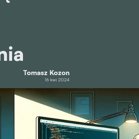
nia
Tomasz Kozon
16 kwi 2024