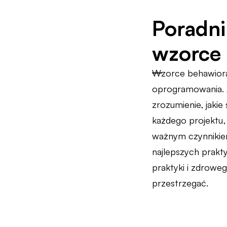
Poradni
wzorce 
Wzorce behawioral
oprogramowania. 
zrozumienie, jakie
każdego projektu,
ważnym czynnikiem
najlepszych prakt
praktyki i zdroweg
przestrzegać.