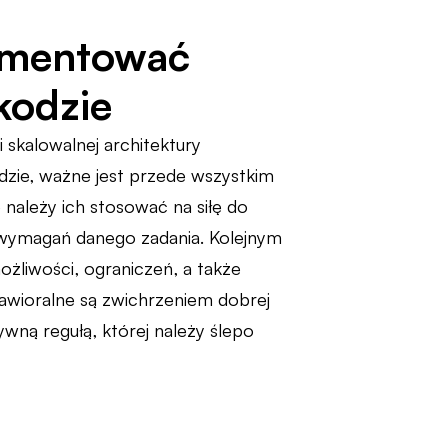
lementować
kodzie
skalowalnej architektury
ie, ważne jest przede wszystkim
 należy ich stosować na siłę do
 i wymagań danego zadania. Kolejnym
żliwości, ograniczeń, a także
awioralne są zwichrzeniem dobrej
ywną regułą, której należy ślepo