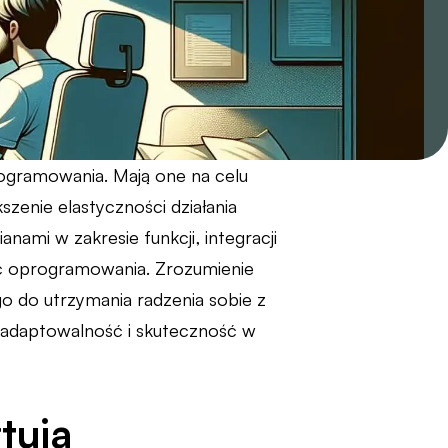
ogramowania. Mają one na celu
szenie elastyczności działania
ami w zakresie funkcji, integracji
ość oprogramowania. Zrozumienie
 do utrzymania radzenia sobie z
 adaptowalność i skuteczność w
tują