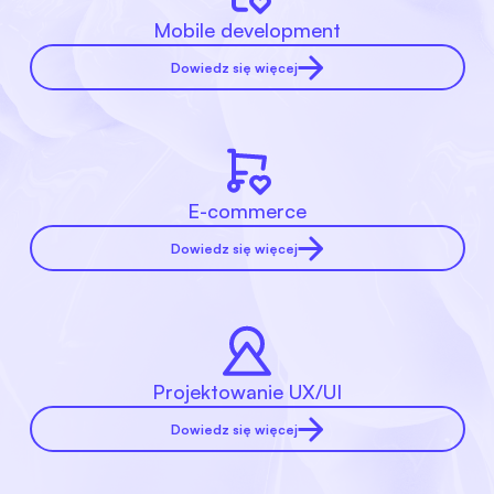
Mobile development
Dowiedz się więcej
E-commerce
Dowiedz się więcej
Projektowanie UX/UI
Dowiedz się więcej