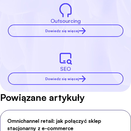
Outsourcing
Dowiedz się więcej
SEO
Dowiedz się więcej
Powiązane artykuły
Omnichannel retail: jak połączyć sklep
stacjonarny z e-commerce