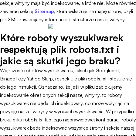
sekcje witryny mają być indeksowane, a które nie. Może również
zawierać sekcję
Sitemap
, która wskazuje na mapę strony, czyli
plik XML zawierający informacje o strukturze naszej witryny.
Które roboty wyszukiwarek
respektują plik robots.txt i
jakie są skutki jego braku?
Większość robotów wyszukiwarek, takich jak Googlebot,
Bingbot czy Yahoo Slurp, respektuje plik robots.txt i stosuje się
do jego instrukcji. Oznacza to, że jeśli w pliku zablokujemy
indeksowanie określonych sekcji naszej witryny, to roboty
wyszukiwarek nie będą ich indeksowały, co może wpłynąć na
pozycję naszej witryny w wynikach wyszukiwania. W przypadku
braku pliku robots.txt lub jego nieprawidłowej konfiguracji roboty
wyszukiwarek będą indeksować wszystkie strony i sekcje naszej