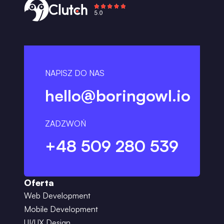
NAPISZ DO NAS
hello@boringowl.io
ZADZWOŃ
+48 509 280 539
Oferta
Web Development
Mobile Development
UI/UX Design