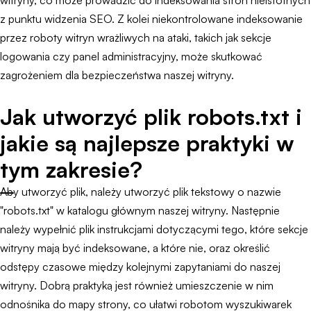
witryny, co może prowadzić do indeksowania stron nieistotnych
z punktu widzenia SEO. Z kolei niekontrolowane indeksowanie
przez roboty witryn wrażliwych na ataki, takich jak sekcje
logowania czy panel administracyjny, może skutkować
zagrożeniem dla bezpieczeństwa naszej witryny.
Jak utworzyć plik robots.txt i
jakie są najlepsze praktyki w
tym zakresie?
Aby utworzyć plik, należy utworzyć plik tekstowy o nazwie
"robots.txt" w katalogu głównym naszej witryny. Następnie
należy wypełnić plik instrukcjami dotyczącymi tego, które sekcje
witryny mają być indeksowane, a które nie, oraz określić
odstępy czasowe między kolejnymi zapytaniami do naszej
witryny. Dobrą praktyką jest również umieszczenie w nim
odnośnika do mapy strony, co ułatwi robotom wyszukiwarek