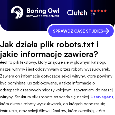
SPRAWDŹ CASE STUDIES
Jak działa plik robots.txt i
jakie informacje zawiera?
Jest to plik tekstowy, który znajduje się w głównym katalogu
naszej witryny i jest odczytywany przez roboty wyszukiwarek.
Zawiera on informacje dotyczące sekcji witryny, które powinny
być pominięte lub zablokowane, a także informacje o
odstępach czasowych między kolejnymi zapytaniami do naszej
witryny. Struktura pliku robots.txt składa się z sekcji
User-agent
,
która określa roboty wyszukiwarek, do których odnoszą się
instrukcje, oraz sekcji Allow i Disallow, które określają, które