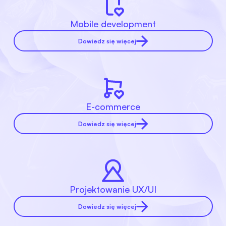
Mobile development
Dowiedz się więcej
E-commerce
Dowiedz się więcej
Projektowanie UX/UI
Dowiedz się więcej