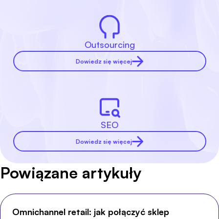
Outsourcing
Dowiedz się więcej
SEO
Dowiedz się więcej
Powiązane artykuły
Omnichannel retail: jak połączyć sklep