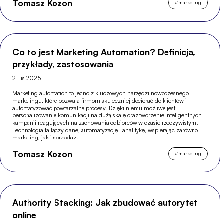
Tomasz Kozon
#
marketing
Co to jest Marketing Automation? Definicja,
przykłady, zastosowania
21 lis 2025
Marketing automation to jedno z kluczowych narzędzi nowoczesnego
marketingu, które pozwala firmom skuteczniej docierać do klientów i
automatyzować powtarzalne procesy. Dzięki niemu możliwe jest
personalizowanie komunikacji na dużą skalę oraz tworzenie inteligentnych
kampanii reagujących na zachowania odbiorców w czasie rzeczywistym.
Technologia ta łączy dane, automatyzację i analitykę, wspierając zarówno
marketing, jak i sprzedaż.
Tomasz Kozon
#
marketing
Authority Stacking: Jak zbudować autorytet
online