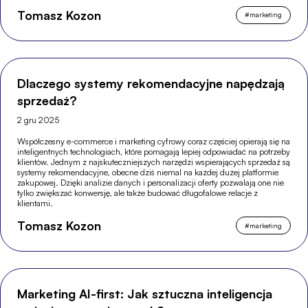
Tomasz Kozon
#
marketing
Dlaczego systemy rekomendacyjne napędzają
sprzedaż?
2 gru 2025
Współczesny e-commerce i marketing cyfrowy coraz częściej opierają się na
inteligentnych technologiach, które pomagają lepiej odpowiadać na potrzeby
klientów. Jednym z najskuteczniejszych narzędzi wspierających sprzedaż są
systemy rekomendacyjne, obecne dziś niemal na każdej dużej platformie
zakupowej. Dzięki analizie danych i personalizacji oferty pozwalają one nie
tylko zwiększać konwersję, ale także budować długofalowe relacje z
klientami.
Tomasz Kozon
#
marketing
Marketing AI-first: Jak sztuczna inteligencja