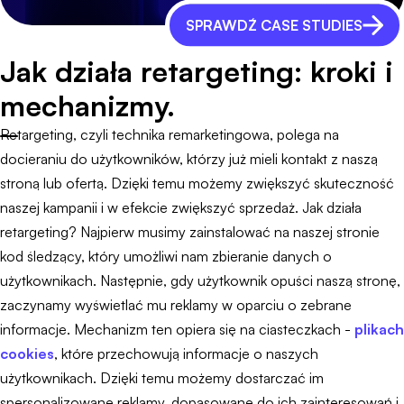
SPRAWDŹ CASE STUDIES
Jak działa retargeting: kroki i
mechanizmy.
Retargeting, czyli technika remarketingowa, polega na
docieraniu do użytkowników, którzy już mieli kontakt z naszą
stroną lub ofertą. Dzięki temu możemy zwiększyć skuteczność
naszej kampanii i w efekcie zwiększyć sprzedaż. Jak działa
retargeting? Najpierw musimy zainstalować na naszej stronie
kod śledzący, który umożliwi nam zbieranie danych o
użytkownikach. Następnie, gdy użytkownik opuści naszą stronę,
zaczynamy wyświetlać mu reklamy w oparciu o zebrane
informacje. Mechanizm ten opiera się na ciasteczkach -
plikach
cookies
, które przechowują informacje o naszych
użytkownikach. Dzięki temu możemy dostarczać im
spersonalizowane reklamy, dopasowane do ich zainteresowań i