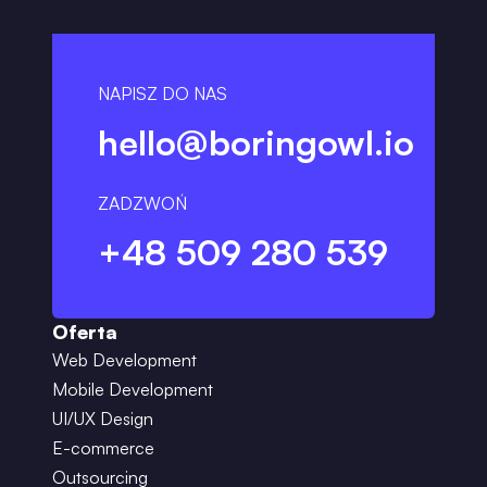
NAPISZ DO NAS
hello@boringowl.io
ZADZWOŃ
+48 509 280 539
Oferta
Web Development
Mobile Development
UI/UX Design
E-commerce
Outsourcing