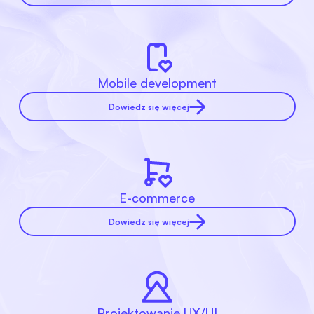
Mobile development
Dowiedz się więcej
E-commerce
Dowiedz się więcej
Projektowanie UX/UI