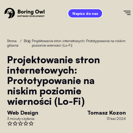
Napisz do nas
Strona
/
Blog
/
Projektowanie stron internetowych: Prototypowanie na niskim
główna
poziomie wierności (Lo-Fi)
Projektowanie stron
internetowych:
Prototypowanie na
niskim poziomie
wierności (Lo-Fi)
Web Design
Tomasz Kozon
3 minuty czytania
13 kwi 2024