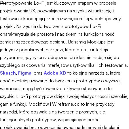
Prototypowanie Lo-Fi jest kluczowym etapem w procesie
projektowania UX, pozwalającym na szybką wizualizację i
testowanie koncepcji przed rozwinięciem jej w pełnoprawny
projekt. Narzędzia do tworzenia prototypów Lo-Fi
charakteryzują się prostotą i naciskiem na funkcjonalność
zamiast szczegółowego designu. Balsamiq Mockups jest
jednym z popularnych narzędzi, które oferuje interfejs
przypominający rysunki odręczne, co idealnie nadaje się do
szybkiego szkicowania interfejsów użytkownika i ich testowania.
Sketch
,
Figma
, oraz
Adobe XD
to kolejne narzędzia, które,
choć częściej używane do tworzenia prototypów o wyższej
wierności, mogą być również efektywnie stosowane do
szybkich, lo-fi prototypów dzięki swojej elastyczności i szerokiej
gamie funkcji. Mockflow i Wireframe.cc to inne przykłady
narzędzi, które pozwalają na tworzenie prostych, ale
funkcjonalnych prototypów, wspierających proces
projektowania bez odwracania uwagi nadmiernymi detalami