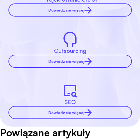
Dowiedz się więcej
Outsourcing
Dowiedz się więcej
SEO
Dowiedz się więcej
Powiązane artykuły