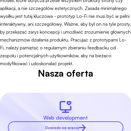
modeli, które dotyczą przede wszystkim struktury strony czy
aplikacji, a nie szczegółów estetycznych. Zasada minimalnego
wysiłku jest tutaj kluczowa - prototyp Lo-Fi nie musi być w pełni
interaktywny, ani szczegółowy. Ważne, aby był on na tyle prosty,
by przekazać zarys koncepcji i umożliwić zrozumienie głównych
mechanizmów działania produktu. Pracując z prototypami Lo-
Fi, należy pamiętać o regularnym zbieraniu feedbacku od
zespołu i potencjalnych użytkowników, aby na bieżąco
modyfikować i udoskonalać projekt.
Nasza oferta
Web development
Dowiedz się więcej