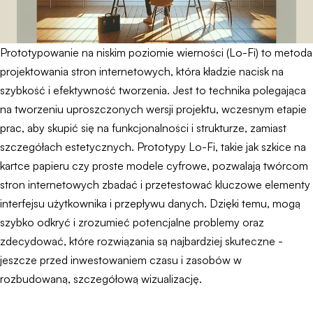
Prototypowanie na niskim poziomie wierności (Lo-Fi) to metoda
projektowania stron internetowych, która kładzie nacisk na
szybkość i efektywność tworzenia. Jest to technika polegająca
na tworzeniu uproszczonych wersji projektu, wczesnym etapie
prac, aby skupić się na funkcjonalności i strukturze, zamiast
szczegółach estetycznych. Prototypy Lo-Fi, takie jak szkice na
kartce papieru czy proste modele cyfrowe, pozwalają twórcom
stron internetowych zbadać i przetestować kluczowe elementy
interfejsu użytkownika i przepływu danych. Dzięki temu, mogą
szybko odkryć i zrozumieć potencjalne problemy oraz
zdecydować, które rozwiązania są najbardziej skuteczne -
jeszcze przed inwestowaniem czasu i zasobów w
rozbudowaną, szczegółową wizualizację.