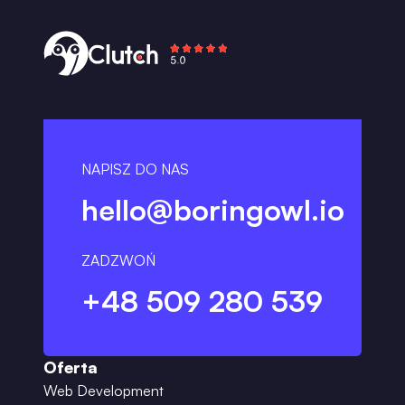
NAPISZ DO NAS
hello@boringowl.io
ZADZWOŃ
+48 509 280 539
Oferta
Web Development