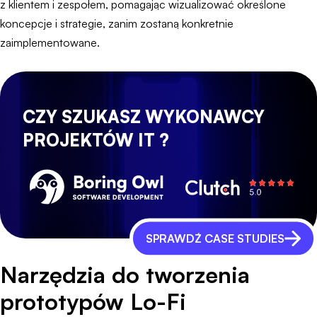
z klientem i zespołem, pomagając wizualizować określone
koncepcje i strategie, zanim zostaną konkretnie
zaimplementowane.
CZY SZUKASZ WYKONAWCY
PROJEKTÓW IT ?
SPRAWDŹ CASE STUDIES
Narzędzia do tworzenia
prototypów Lo-Fi