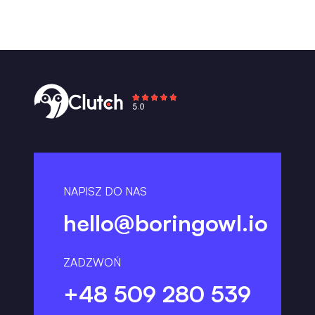
NAPISZ DO NAS
hello@boringowl.io
ZADZWOŃ
+48 509 280 539