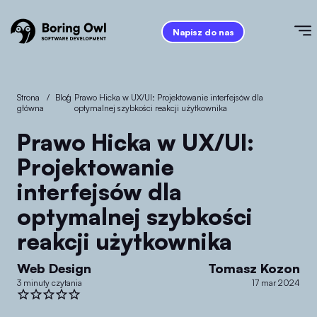
Napisz do nas
Strona
/
Blog
/
Prawo Hicka w UX/UI: Projektowanie interfejsów dla
główna
optymalnej szybkości reakcji użytkownika
Prawo Hicka w UX/UI:
Projektowanie
interfejsów dla
optymalnej szybkości
reakcji użytkownika
Web Design
Tomasz Kozon
3 minuty czytania
17 mar 2024