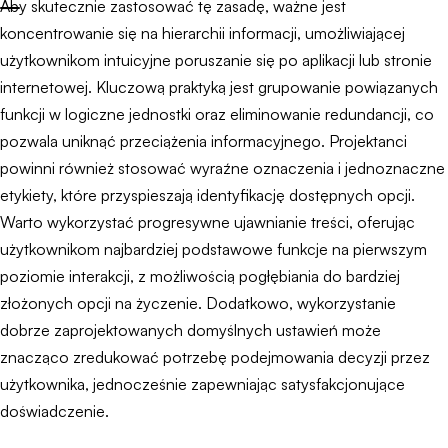
Aby skutecznie zastosować tę zasadę, ważne jest
koncentrowanie się na hierarchii informacji, umożliwiającej
użytkownikom intuicyjne poruszanie się po aplikacji lub stronie
internetowej. Kluczową praktyką jest grupowanie powiązanych
funkcji w logiczne jednostki oraz eliminowanie redundancji, co
pozwala uniknąć przeciążenia informacyjnego. Projektanci
powinni również stosować wyraźne oznaczenia i jednoznaczne
etykiety, które przyspieszają identyfikację dostępnych opcji.
Warto wykorzystać progresywne ujawnianie treści, oferując
użytkownikom najbardziej podstawowe funkcje na pierwszym
poziomie interakcji, z możliwością pogłębiania do bardziej
złożonych opcji na życzenie. Dodatkowo, wykorzystanie
dobrze zaprojektowanych domyślnych ustawień może
znacząco zredukować potrzebę podejmowania decyzji przez
użytkownika, jednocześnie zapewniając satysfakcjonujące
doświadczenie.