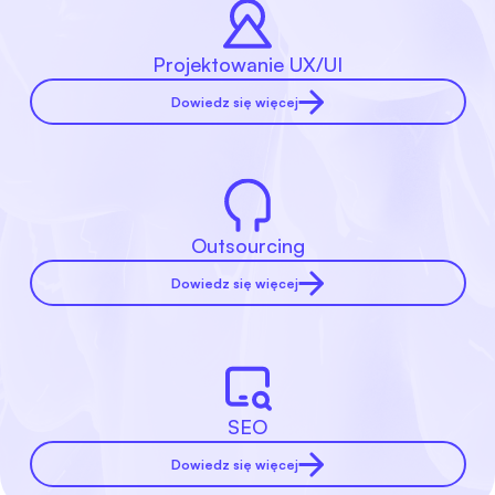
Projektowanie UX/UI
Dowiedz się więcej
Outsourcing
Dowiedz się więcej
SEO
Dowiedz się więcej