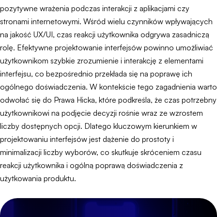
pozytywne wrażenia podczas interakcji z aplikacjami czy
stronami internetowymi. Wśród wielu czynników wpływających
na jakość UX/UI, czas reakcji użytkownika odgrywa zasadniczą
rolę. Efektywne projektowanie interfejsów powinno umożliwiać
użytkownikom szybkie zrozumienie i interakcję z elementami
interfejsu, co bezpośrednio przekłada się na poprawę ich
ogólnego doświadczenia. W kontekście tego zagadnienia warto
odwołać się do Prawa Hicka, które podkreśla, że czas potrzebny
użytkownikowi na podjęcie decyzji rośnie wraz ze wzrostem
liczby dostępnych opcji. Dlatego kluczowym kierunkiem w
projektowaniu interfejsów jest dążenie do prostoty i
minimalizacji liczby wyborów, co skutkuje skróceniem czasu
reakcji użytkownika i ogólną poprawą doświadczenia z
użytkowania produktu.