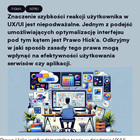
FIGMA
ASTRO
Znaczenie szybkości reakcji użytkownika w
UX/UI jest niepodważalne. Jednym z podejść
umożliwiających optymalizację interfejsu
pod tym kątem jest Prawo Hick’a. Odkryjmy
w jaki sposób zasady tego prawa mogą
wpłynąć na efektywności użytkowania
serwisów czy aplikacji.