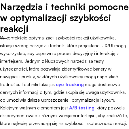
Narzędzia i techniki pomocne
w optymalizacji szybkości
reakcji
W kontekście optymalizacji szybkości reakcji użytkownika,
istnieje szereg narzędzi i technik, które projektanci UX/UI mogą
wykorzystać, aby usprawnić proces decyzyjny i interakcję z
interfejsem. Jednym z kluczowych narzędzi są testy
użyteczności, które pozwalają zidentyfikować bariery w
nawigacji i punkty, w których użytkownicy mogą napotykać
trudności. Techniki takie jak
eye tracking
mogą dostarczyć
cennych informacji o tym, gdzie skupia się uwaga użytkownika,
co umożliwia dalsze uproszczenie i optymalizację layoutu.
Kolejnym ważnym elementem jest
A/B testing
, który pozwala
eksperymentować z różnymi wersjami interfejsu, aby znaleźć te,
które najlepiej przekładają się na szybkość i skuteczność reakcji.