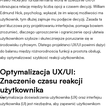
Prawo Hicka jest fundamentalną teorią w dziedzinie UX/UI
obrazującą relację między liczbą opcji a czasem decyzji. William
Edmund Hick, psycholog, wykazał, że im więcej możliwości ma
użytkownik, tym dłużej zajmuje mu podjęcie decyzji. Zasada ta
jest kluczowa przy projektowaniu interfejsów, pomaga bowiem
zrozumieć, dlaczego uproszczenie i ograniczenie opcji ułatwia
użytkownikom szybsze i skuteczniejsze poruszanie się w
środowisku cyfrowym. Dlatego projektanci UX/UI powinni dążyć
do balansu między różnorodnością funkcji a prostotą obsługi,
aby optymalizować szybkość reakcji użytkowników.
Optymalizacja UX/UI:
Znaczenie czasu reakcji
użytkownika
Optymalizacja doświadczenia użytkownika (UX) oraz interfejsu
użytkownika (UI) jest niezbędna, aby zapewnić użytkownikom